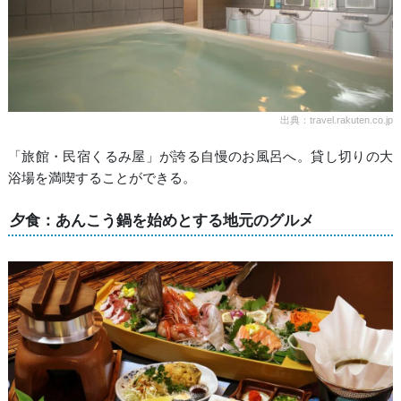
出典：travel.rakuten.co.jp
「旅館・民宿くるみ屋」が誇る自慢のお風呂へ。貸し切りの大
浴場を満喫することができる。
夕食：あんこう鍋を始めとする地元のグルメ