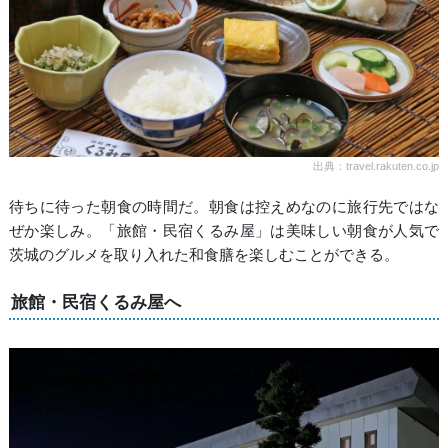
出典：travel.rakuten.co.jp
待ちに待った朝食の時間だ。朝食は控えめなのに旅行先ではな
ぜか楽しみ。「旅館・民宿くるみ屋」は美味しい朝食が人気で
茨城のグルメを取り入れた和食膳を楽しむことができる。
旅館・民宿くるみ屋へ