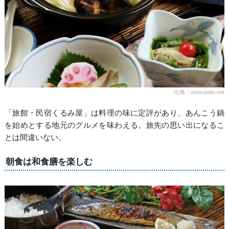
出典：www.jalan.net
「旅館・民宿くるみ屋」は料理の味に定評があり、あんこう鍋
を始めとする地元のグルメを味わえる。旅先の思い出になるこ
とは間違いない。
朝食は和食膳を楽しむ