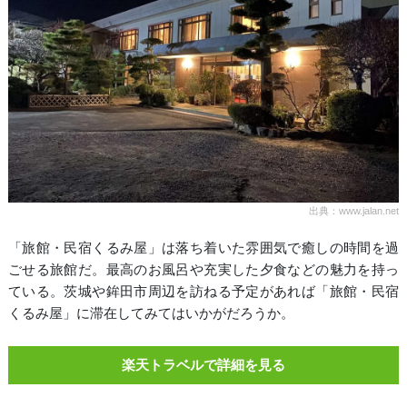
出典：www.jalan.net
「旅館・民宿くるみ屋」は落ち着いた雰囲気で癒しの時間を過
ごせる旅館だ。最高のお風呂や充実した夕食などの魅力を持っ
ている。茨城や鉾田市周辺を訪ねる予定があれば「旅館・民宿
くるみ屋」に滞在してみてはいかがだろうか。
楽天トラベルで詳細を見る