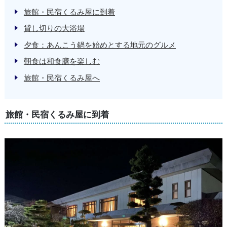
旅館・民宿くるみ屋に到着
貸し切りの大浴場
夕食：あんこう鍋を始めとする地元のグルメ
朝食は和食膳を楽しむ
旅館・民宿くるみ屋へ
旅館・民宿くるみ屋に到着