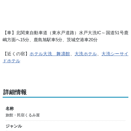
【車】北関東自動車道（東水戸道路）水戸大洗IC～国道51号鹿
嶋方面へ15分、鹿島旭駅車5分、茨城空港車20分
【近くの宿】
ホテル大洗 舞凛館
、
大洗ホテル
、
大洗シーサイ
ドホテル
詳細情報
名称
旅館・民宿くるみ屋
ジャンル