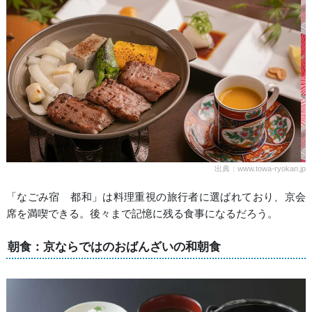
出典：www.towa-ryokan.jp
「なごみ宿 都和」は料理重視の旅行者に選ばれており、京会
席を満喫できる。後々まで記憶に残る食事になるだろう。
朝食：京ならではのおばんざいの和朝食