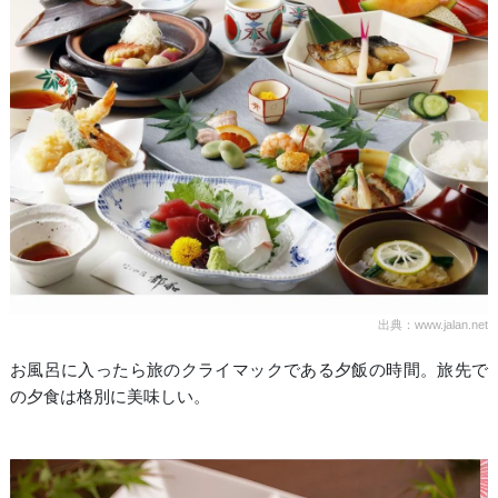
出典：www.jalan.net
お風呂に入ったら旅のクライマックである夕飯の時間。旅先で
の夕食は格別に美味しい。