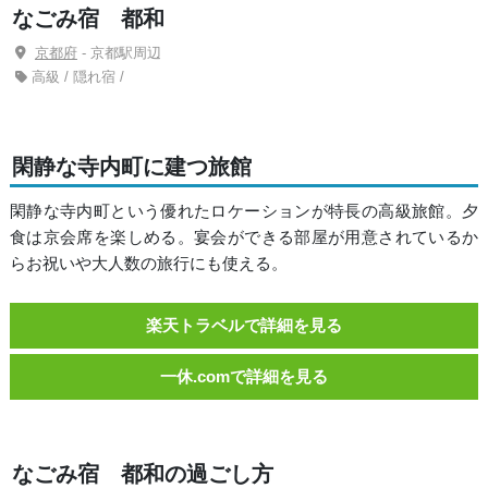
なごみ宿 都和
京都府
- 京都駅周辺
高級 / 隠れ宿 /
閑静な寺内町に建つ旅館
閑静な寺内町という優れたロケーションが特長の高級旅館。夕
食は京会席を楽しめる。宴会ができる部屋が用意されているか
らお祝いや大人数の旅行にも使える。
楽天トラベルで詳細を見る
一休.comで詳細を見る
なごみ宿 都和の過ごし方