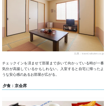
出典：travel.rakuten.co.jp
チェックインを済ませて部屋まで歩いて向かっている時が一番
気分が高揚しているかもしれない。入室すると自宅に帰ったよ
うな安心感のあるお部屋が広がる。
夕食：京会席