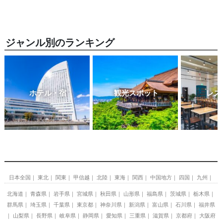
ジャンル別のランキング
ホテル・宿
観光スポット
レス
日本全国
東北
関東
甲信越
北陸
東海
関西
中国地方
四国
九州
北海道
青森県
岩手県
宮城県
秋田県
山形県
福島県
茨城県
栃木県
群馬県
埼玉県
千葉県
東京都
神奈川県
新潟県
富山県
石川県
福井県
山梨県
長野県
岐阜県
静岡県
愛知県
三重県
滋賀県
京都府
大阪府