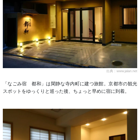
出典：www.jalan.net
「なごみ宿 都和」は閑静な寺内町に建つ旅館。京都市の観光
スポットをゆっくりと巡った後、ちょっと早めに宿に到着。