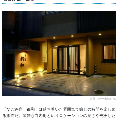
出典：www.jalan.net
「なごみ宿 都和」は落ち着いた雰囲気で癒しの時間を楽しめ
る旅館だ。閑静な寺内町というロケーションの良さや充実した