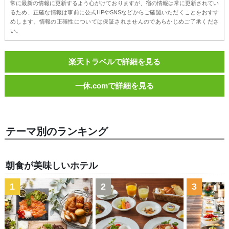
常に最新の情報に更新するよう心がけておりますが、宿の情報は常に更新されてい
るため、正確な情報は事前に公式HPやSNSなどからご確認いただくことをおすす
めします。情報の正確性については保証されませんのであらかじめご了承くださ
い。
楽天トラベルで詳細を見る
一休.comで詳細を見る
テーマ別のランキング
朝食が美味しいホテル
1
2
3