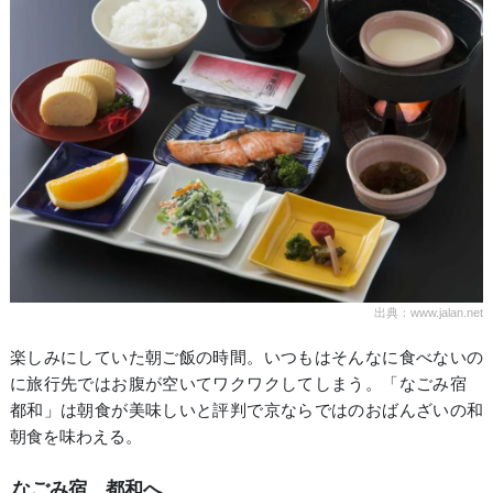
出典：www.jalan.net
楽しみにしていた朝ご飯の時間。いつもはそんなに食べないの
に旅行先ではお腹が空いてワクワクしてしまう。「なごみ宿
都和」は朝食が美味しいと評判で京ならではのおばんざいの和
朝食を味わえる。
なごみ宿 都和へ