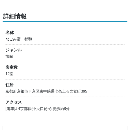
詳細情報
名称
なごみ宿 都和
ジャンル
旅館
客室数
12室
住所
京都府京都市下京区東中筋通七条上る文覚町395
アクセス
[電車]JR京都駅(中央口)から徒歩約8分