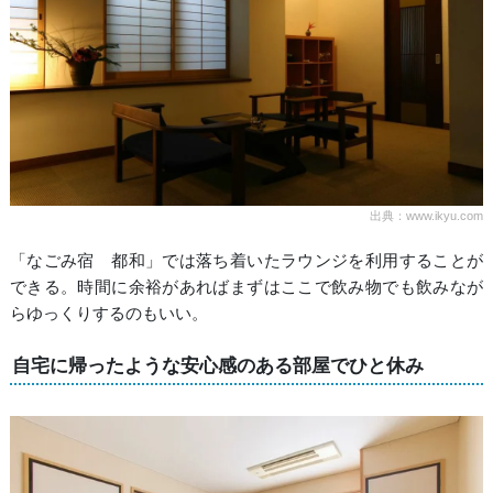
出典：www.ikyu.com
「なごみ宿 都和」では落ち着いたラウンジを利用することが
できる。時間に余裕があればまずはここで飲み物でも飲みなが
らゆっくりするのもいい。
自宅に帰ったような安心感のある部屋でひと休み