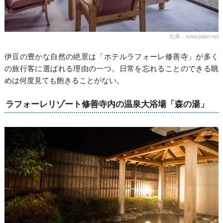
出典：www.jalan.net
伊豆の豊かな自然の絶景は「ホテルラフォーレ修善寺」が多く
の旅行客に選ばれる理由の一つ。日常を忘れることのできる眺
めは何度見ても飽きることがない。
ラフォーレリゾート修善寺内の温泉大浴場「森の湯」