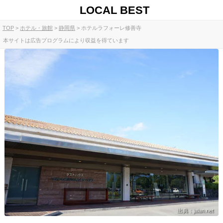
LOCAL BEST
TOP
ホテル・旅館
静岡県
ホテルラフォーレ修善寺
本サイトは広告プログラムにより収益を得ています
出典：jalan.net