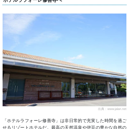
ホテルラフォーレ修善寺へ
出典：www.jalan.net
「ホテルラフォーレ修善寺」は非日常的で充実した時間を過ご
せるリゾートホテルだ。最高の天然温泉や伊豆の豊かな自然の