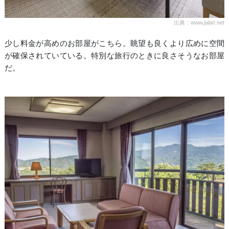
出典：www.jalan.net
少し料金が高めのお部屋がこちら。眺望も良くより広めに空間
が確保されていている。特別な旅行のときに良さそうなお部屋
だ。