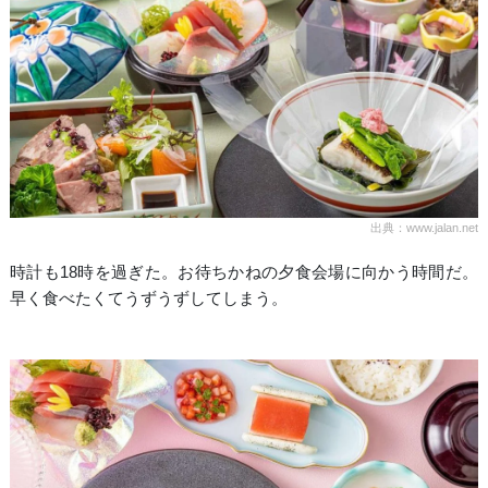
出典：www.jalan.net
時計も18時を過ぎた。お待ちかねの夕食会場に向かう時間だ。
早く食べたくてうずうずしてしまう。