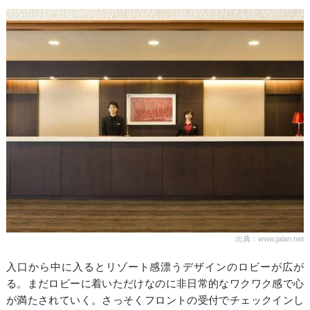
出典：www.jalan.net
入口から中に入るとリゾート感漂うデザインのロビーが広が
る。まだロビーに着いただけなのに非日常的なワクワク感で心
が満たされていく。さっそくフロントの受付でチェックインし