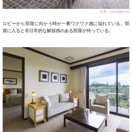
出典：www.jalan.net
ロビーから部屋に向かう時が一番ワクワク感に溢れている。部
屋に入ると非日常的な解放感のある部屋が待っている。