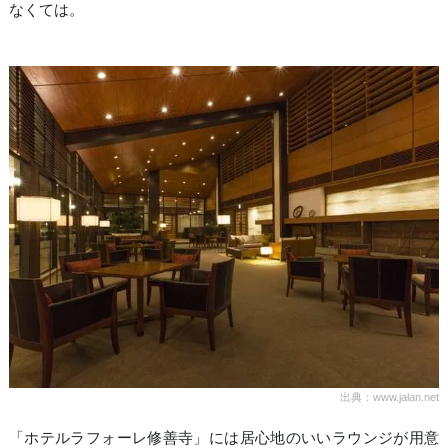
なくては。
出典：www.jalan.net
「ホテルラフォーレ修善寺」には居心地のいいラウンジが用意