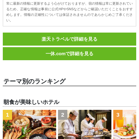
常に最新の情報に更新するよう心がけておりますが、宿の情報は常に更新されてい
るため、正確な情報は事前に公式HPやSNSなどからご確認いただくことをおすす
めします。情報の正確性については保証されませんのであらかじめご了承くださ
い。
楽天トラベルで詳細を見る
一休.comで詳細を見る
テーマ別のランキング
朝食が美味しいホテル
1
2
3