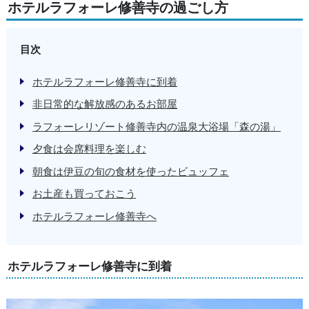
ホテルラフォーレ修善寺の過ごし方
目次
ホテルラフォーレ修善寺に到着
非日常的な解放感のあるお部屋
ラフォーレリゾート修善寺内の温泉大浴場「森の湯」
夕食は会席料理を楽しむ
朝食は伊豆の旬の食材を使ったビュッフェ
お土産も買っておこう
ホテルラフォーレ修善寺へ
ホテルラフォーレ修善寺に到着