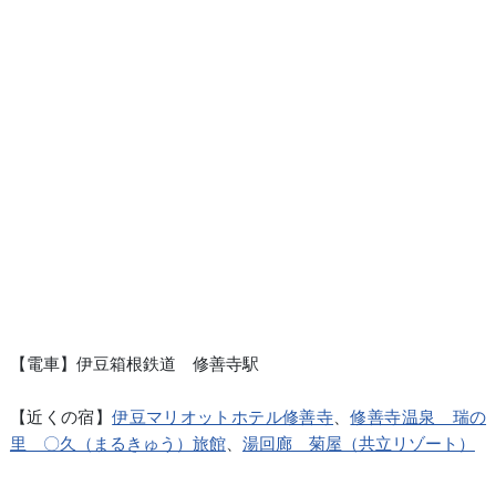
【電車】伊豆箱根鉄道 修善寺駅
【近くの宿】
伊豆マリオットホテル修善寺
、
修善寺温泉 瑞の
里 〇久（まるきゅう）旅館
、
湯回廊 菊屋（共立リゾート）