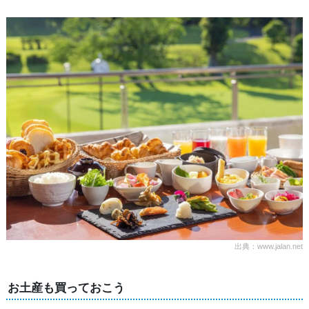
出典：www.jalan.net
お土産も買っておこう