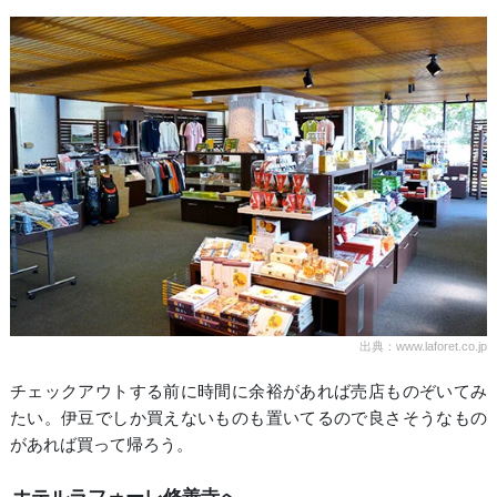
出典：www.laforet.co.jp
チェックアウトする前に時間に余裕があれば売店ものぞいてみ
たい。伊豆でしか買えないものも置いてるので良さそうなもの
があれば買って帰ろう。