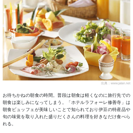
出典：www.jalan.net
お待ちかねの朝食の時間。普段は朝食は軽くなのに旅行先での
朝食は楽しみになってしまう。「ホテルラフォーレ修善寺」は
朝食ビュッフェが美味しいことで知られており伊豆の特産品や
旬の味覚を取り入れた盛りだくさんの料理を好きなだけ食べら
れる。