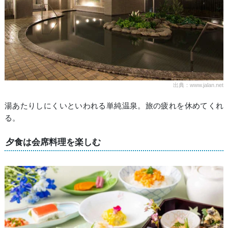
出典：www.jalan.net
湯あたりしにくいといわれる単純温泉。旅の疲れを休めてくれ
る。
夕食は会席料理を楽しむ