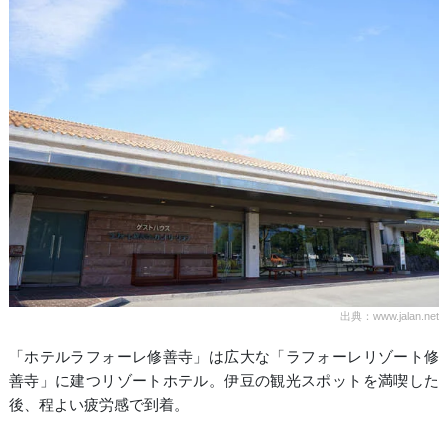
出典：www.jalan.net
「ホテルラフォーレ修善寺」は広大な「ラフォーレリゾート修
善寺」に建つリゾートホテル。伊豆の観光スポットを満喫した
後、程よい疲労感で到着。