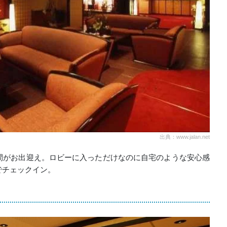
出典：www.jalan.net
間がお出迎え。ロビーに入っただけなのに自宅のような安心感
でチェックイン。