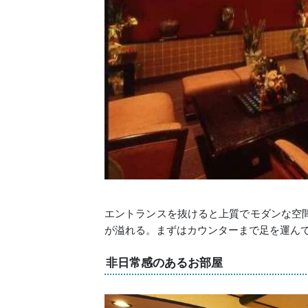
エントランスを抜けると上質でモダンな空
が溢れる。まずはカウンターまで足を運ん
非日常感のあるお部屋