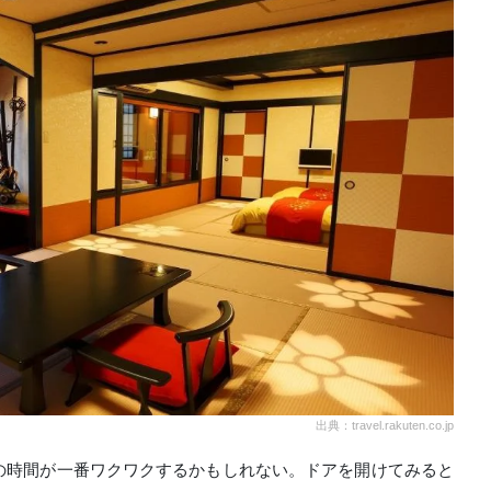
出典：travel.rakuten.co.jp
の時間が一番ワクワクするかもしれない。ドアを開けてみると