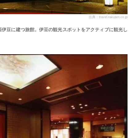
出典：travel.rakuten.co.jp
西伊豆に建つ旅館。伊豆の観光スポットをアクティブに観光し