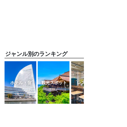
ジャンル別のランキング
ホテル・宿
観光スポット
レストラン
ふるさと