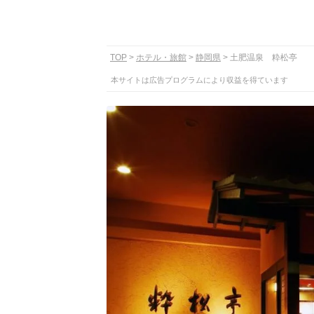
TOP
ホテル・旅館
静岡県
土肥温泉 粋松亭
本サイトは広告プログラムにより収益を得ています