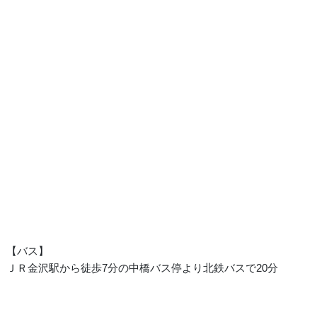
【バス】
ＪＲ金沢駅から徒歩7分の中橋バス停より北鉄バスで20分