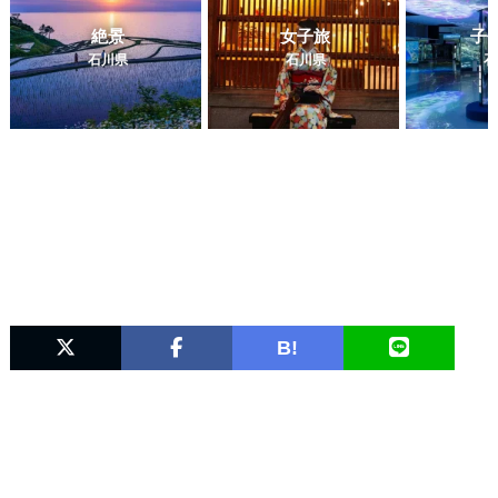
絶景
女子旅
子
石川県
石川県
石
B!