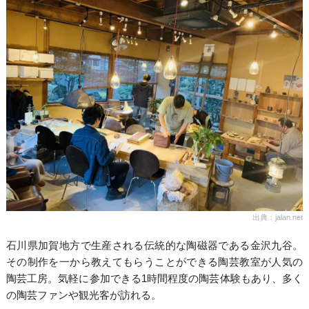
出典：jalan.net
石川県加賀地方で生産される伝統的な陶磁器である金沢九谷。
その制作を一から教えてもらうことができる陶芸教室が人気の
陶芸工房。気軽に参加できる1時間程度の陶芸体験もあり、多く
の陶芸ファンや観光客が訪れる。