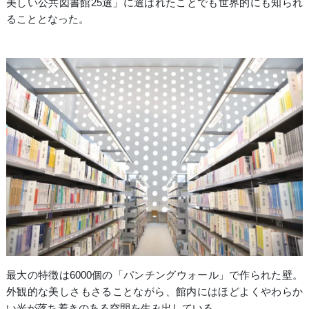
美しい公共図書館25選」に選ばれたことでも世界的にも知られ
ることとなった。
最大の特徴は6000個の「パンチングウォール」で作られた壁。
外観的な美しさもさることながら、館内にはほどよくやわらか
い光が落ち着きのある空間を生み出している。