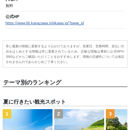
無料
公式HP
https://www.lib.kanazawa.ishikawa.jp/?page_id
常に最新の情報に更新するよう心がけておりますが、営業日、営業時間、支払い方
法をはじめとする情報は常に更新されているため、正確な情報は事前に公式HPや
SNSなどからご確認いただくことをおすすめします。情報の正確性については保証
されませんのであらかじめご了承ください。
テーマ別のランキング
夏に行きたい観光スポット
1
2
3