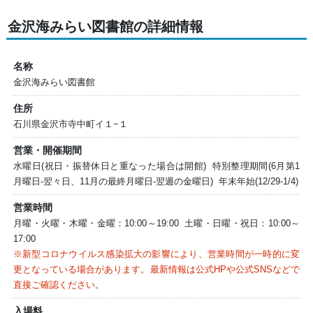
金沢海みらい図書館の詳細情報
名称
金沢海みらい図書館
住所
石川県金沢市寺中町イ１−１
営業・開催期間
水曜日(祝日・振替休日と重なった場合は開館) 特別整理期間(6月第1
月曜日-翌々日、11月の最終月曜日-翌週の金曜日) 年末年始(12/29-1/4)
営業時間
月曜・火曜・木曜・金曜：10:00～19:00 土曜・日曜・祝日：10:00～
17:00
※新型コロナウイルス感染拡大の影響により、営業時間が一時的に変
更となっている場合があります。最新情報は公式HPや公式SNSなどで
直接ご確認ください。
入場料