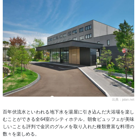
出典：jalan.net
百年伏流水といわれる地下水を湯屋に引き込んだ大浴場を楽し
むことができる全64室のシティホテル。朝食ビュッフェが美味
しいことも評判で金沢のグルメを取り入れた種類豊富な料理の
数々を楽しめる。