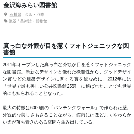
金沢海みらい図書館
石川県
- 金沢・羽咋
絶景
/ 美術館・博物館
真っ白な外観が目を惹くフォトジェニックな図
書館
2011年オープンした真っ白な外観が目を惹くフォトジェニック
な図書館。斬新なデザインと優れた機能性から、グッドデザイ
ン賞などの建築デザインに関する賞を総なめに。2012年には
「世界で最も美しい公共図書館25選」に選ばれたことでも世界
的にも知られることとなった。
最大の特徴は6000個の「パンチングウォール」で作られた壁。
外観的な美しさもさることながら、館内にはほどよくやわらか
い光が落ち着きのある空間を生み出している。