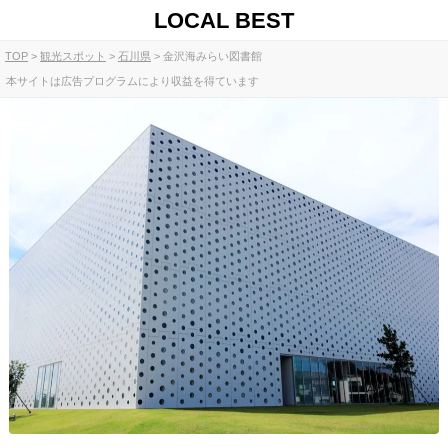
LOCAL BEST
TOP
観光スポット
石川県
金沢海みらい図書館
本サイトは広告プログラムにより収益を得ています