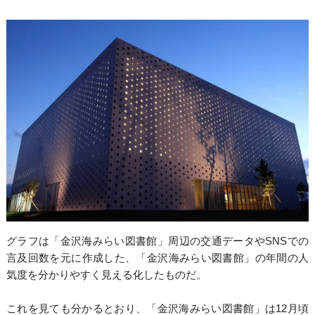
グラフは「金沢海みらい図書館」周辺の交通データやSNSでの
言及回数を元に作成した、「金沢海みらい図書館」の年間の人
気度を分かりやすく見える化したものだ。
これを見ても分かるとおり、「金沢海みらい図書館」は12月頃