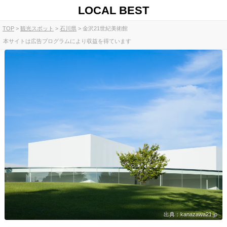
LOCAL BEST
TOP
観光スポット
石川県
金沢21世紀美術館
本サイトは広告プログラムにより収益を得ています
出典：kanazawa21.jp