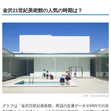
金沢21世紀美術館の人気の時期は？
出典：kanazawa21.jp
グラフは「金沢21世紀美術館」周辺の交通データやSNSでの言