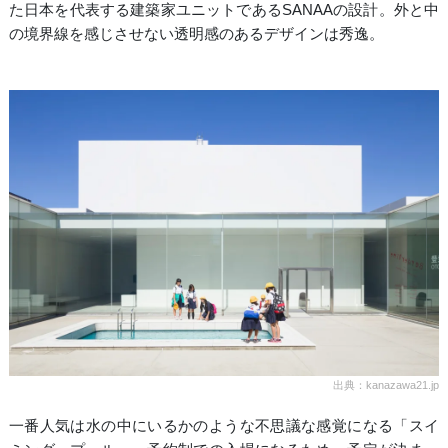
た日本を代表する建築家ユニットであるSANAAの設計。外と中
の境界線を感じさせない透明感のあるデザインは秀逸。
出典：kanazawa21.jp
一番人気は水の中にいるかのような不思議な感覚になる「スイ