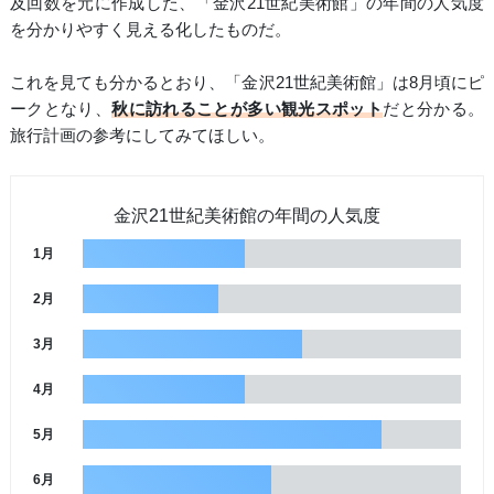
及回数を元に作成した、「金沢21世紀美術館」の年間の人気度
を分かりやすく見える化したものだ。
これを見ても分かるとおり、「金沢21世紀美術館」は8月頃にピ
ークとなり、
秋に訪れることが多い観光スポット
だと分かる。
旅行計画の参考にしてみてほしい。
金沢21世紀美術館の年間の人気度
1月
2月
3月
4月
5月
6月