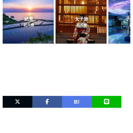
絶景
女子旅
子
石川県
石川県
石
B!