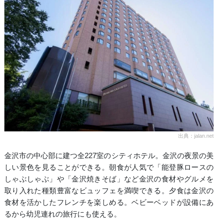
出典：jalan.net
金沢市の中心部に建つ全227室のシティホテル。金沢の夜景の美
しい景色を見ることができる。朝食が人気で「能登豚ロースの
しゃぶしゃぶ」や「金沢焼きそば」など金沢の食材やグルメを
取り入れた種類豊富なビュッフェを満喫できる。夕食は金沢の
食材を活かしたフレンチを楽しめる。ベビーベッドが設備にあ
るから幼児連れの旅行にも使える。