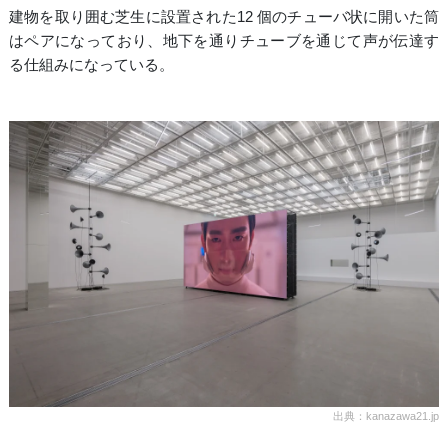
建物を取り囲む芝生に設置された12 個のチューバ状に開いた筒
はペアになっており、地下を通りチューブを通じて声が伝達す
る仕組みになっている。
出典：kanazawa21.jp