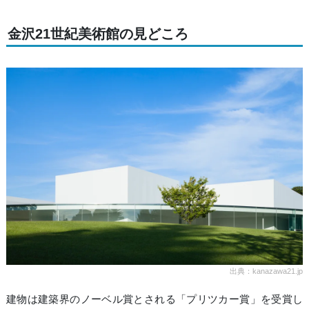
金沢21世紀美術館の見どころ
出典：kanazawa21.jp
建物は建築界のノーベル賞とされる「プリツカー賞」を受賞し