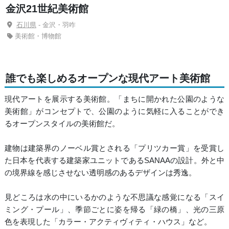
金沢21世紀美術館
石川県
- 金沢・羽咋
美術館・博物館
誰でも楽しめるオープンな現代アート美術館
現代アートを展示する美術館。「まちに開かれた公園のような
美術館」がコンセプトで、公園のように気軽に入ることができ
るオープンスタイルの美術館だ。
建物は建築界のノーベル賞とされる「プリツカー賞」を受賞し
た日本を代表する建築家ユニットであるSANAAの設計。外と中
の境界線を感じさせない透明感のあるデザインは秀逸。
見どころは水の中にいるかのような不思議な感覚になる「スイ
ミング・プール」、季節ごとに姿を帰る「緑の橋」、光の三原
色を表現した「カラー・アクティヴィティ・ハウス」など。