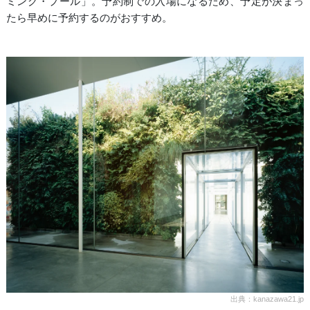
ミング・プール」。予約制での入場になるため、予定が決まっ
たら早めに予約するのがおすすめ。
出典：kanazawa21.jp