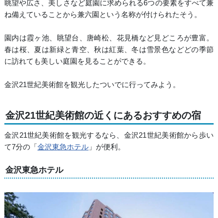
眺望や広さ、美しさなど庭園に求められる6つの要素をすべて兼
ね備えていることから兼六園という名称が付けられたそう。
園内は霞ヶ池、眺望台、唐崎松、花見橋など見どころが豊富。
春は桜、夏は新緑と青空、秋は紅葉、冬は雪景色などどの季節
に訪れても美しい庭園を見ることができる。
金沢21世紀美術館を観光したついでに行ってみよう。
金沢21世紀美術館の近くにあるおすすめの宿
金沢21世紀美術館を観光するなら、金沢21世紀美術館から歩い
て7分の「
金沢東急ホテル
」が便利。
金沢東急ホテル