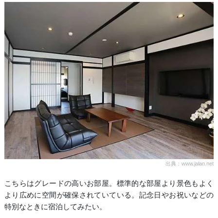
出典：www.jalan.net
こちらはグレードの高いお部屋。標準的な部屋より景色もよく
より広めに空間が確保されていている。記念日やお祝いなどの
特別なときに宿泊してみたい。