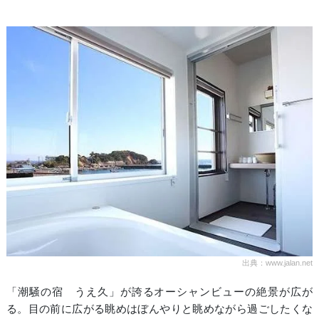
出典：www.jalan.net
「潮騒の宿 うえ久」が誇るオーシャンビューの絶景が広が
る。目の前に広がる眺めはぼんやりと眺めながら過ごしたくな