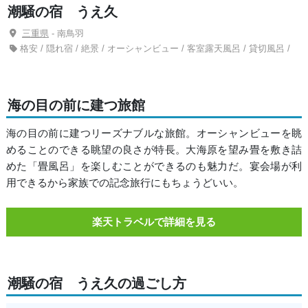
潮騒の宿 うえ久
三重県
- 南鳥羽
格安 / 隠れ宿 / 絶景 / オーシャンビュー / 客室露天風呂 / 貸切風呂 /
海の目の前に建つ旅館
海の目の前に建つリーズナブルな旅館。オーシャンビューを眺
めることのできる眺望の良さが特長。大海原を望み畳を敷き詰
めた「畳風呂」を楽しむことができるのも魅力だ。宴会場が利
用できるから家族での記念旅行にもちょうどいい。
楽天トラベルで詳細を見る
潮騒の宿 うえ久の過ごし方