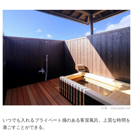
出典：www.jalan.net
いつでも入れるプライベート感のある客室風呂。上質な時間を
過ごすことができる。