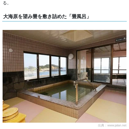
る。
大海原を望み畳を敷き詰めた「畳風呂」
出典：www.jalan.net