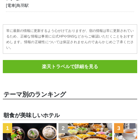
[電車]鳥羽駅
常に最新の情報に更新するよう心がけておりますが、宿の情報は常に更新されてい
るため、正確な情報は事前に公式HPやSNSなどからご確認いただくことをおすす
めします。情報の正確性については保証されませんのであらかじめご了承くださ
い。
楽天トラベルで詳細を見る
テーマ別のランキング
朝食が美味しいホテル
1
2
3