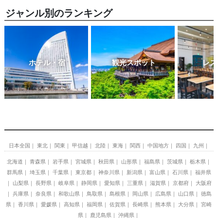
ジャンル別のランキング
ホテル・宿
観光スポット
レス
日本全国
東北
関東
甲信越
北陸
東海
関西
中国地方
四国
九州
北海道
青森県
岩手県
宮城県
秋田県
山形県
福島県
茨城県
栃木県
群馬県
埼玉県
千葉県
東京都
神奈川県
新潟県
富山県
石川県
福井県
山梨県
長野県
岐阜県
静岡県
愛知県
三重県
滋賀県
京都府
大阪府
兵庫県
奈良県
和歌山県
鳥取県
島根県
岡山県
広島県
山口県
徳島
県
香川県
愛媛県
高知県
福岡県
佐賀県
長崎県
熊本県
大分県
宮崎
県
鹿児島県
沖縄県