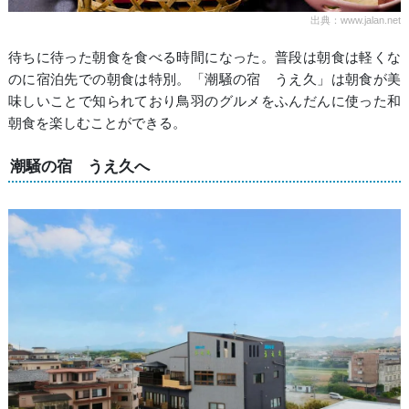
出典：www.jalan.net
待ちに待った朝食を食べる時間になった。普段は朝食は軽くな
のに宿泊先での朝食は特別。「潮騒の宿 うえ久」は朝食が美
味しいことで知られており鳥羽のグルメをふんだんに使った和
朝食を楽しむことができる。
潮騒の宿 うえ久へ