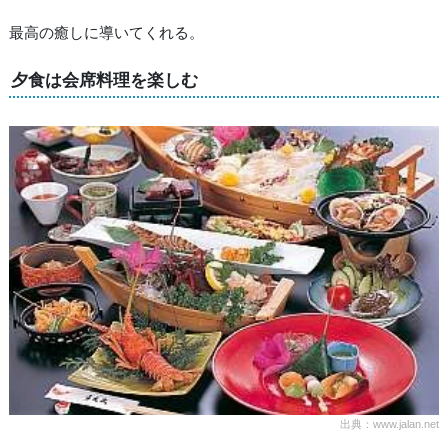
最高の癒しに導いてくれる。
夕食は会席料理を楽しむ
出典：www.jalan.net