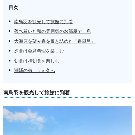
目次
南鳥羽を観光して旅館に到着
落ち着いた和の雰囲気のお部屋で一息
大海原を望み畳を敷き詰めた「畳風呂」
夕食は会席料理を楽しむ
朝食は和朝食を楽しむ
潮騒の宿 うえ久へ
南鳥羽を観光して旅館に到着