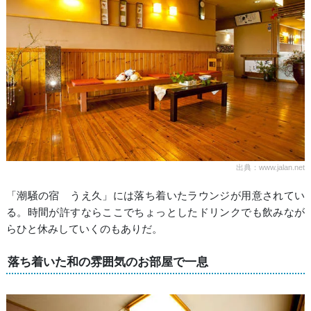
出典：www.jalan.net
「潮騒の宿 うえ久」には落ち着いたラウンジが用意されてい
る。時間が許すならここでちょっとしたドリンクでも飲みなが
らひと休みしていくのもありだ。
落ち着いた和の雰囲気のお部屋で一息