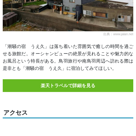
出典：www.jalan.net
「潮騒の宿 うえ久」は落ち着いた雰囲気で癒しの時間を過ご
せる旅館だ。オーシャンビューの絶景が見れることや魅力的な
お風呂という特長がある。鳥羽旅行や南鳥羽周辺へ訪れる際は
是非とも「潮騒の宿 うえ久」に宿泊してみてほしい。
楽天トラベルで詳細を見る
アクセス