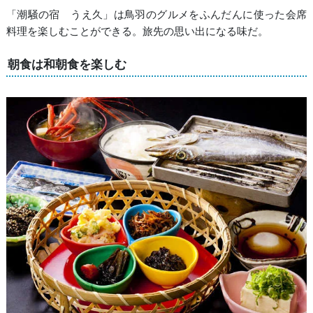
「潮騒の宿 うえ久」は鳥羽のグルメをふんだんに使った会席
料理を楽しむことができる。旅先の思い出になる味だ。
朝食は和朝食を楽しむ