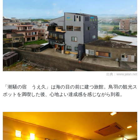
出典：www.jalan.net
「潮騒の宿 うえ久」は海の目の前に建つ旅館。鳥羽の観光ス
ポットを満喫した後、心地よい達成感を感じながら到着。