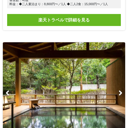
料金：◆二人素泊まり：8,800円〜／1人 ◆二人2食：15,000円〜／1人
楽天トラベルで詳細を見る