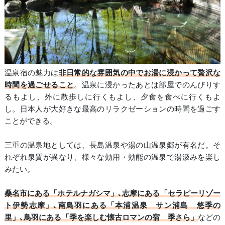
温泉宿の魅力は
非日常的な雰囲気の中でお湯に浸かって贅沢な
時間を過ごせること
。温泉に浸かったあとは部屋でのんびりす
るもよし、外に散歩しに行くもよし、夕食を食べに行くもよ
し。日本人が大好きな最高のリラクゼーションの時間を過ごす
ことができる。
三重の温泉地としては、長島温泉や湯の山温泉郷が有名だ。そ
れぞれ泉質が異なり、様々な効用・効能の温泉で湯汲みを楽し
みたい。
桑名市にある「ホテルナガシマ」､志摩にある「セラピーリゾー
ト伊勢志摩」､南鳥羽にある「本浦温泉 サン浦島 悠季の
里」､鳥羽にある「季を楽しむ懐古ロマンの宿 季さら」
などの