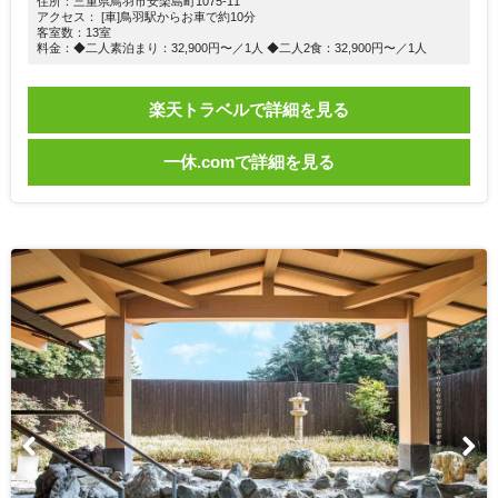
住所：三重県鳥羽市安楽島町1075-11
アクセス： [車]鳥羽駅からお車で約10分
客室数：13室
料金：◆二人素泊まり：32,900円〜／1人 ◆二人2食：32,900円〜／1人
楽天トラベルで詳細を見る
一休.comで詳細を見る