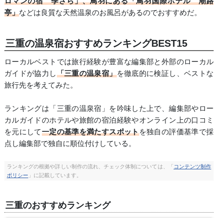
ロマンの宿 季さら」、鳥羽にある「鳥羽国際ホテル 潮路
亭」
などは良質な天然温泉のお風呂があるのでおすすめだ。
三重の温泉宿おすすめランキングBEST15
ローカルベストでは旅行経験が豊富な編集部と外部のローカル
ガイドが協力し
「三重の温泉宿」
を徹底的に検証し、ベストな
旅行先を考えてみた。
ランキングは「三重の温泉宿」を吟味した上で、編集部やロー
カルガイドのホテルや旅館の宿泊経験やオンライン上の口コミ
を元にして
一定の基準を満たすスポット
を独自の評価基準で採
点し編集部で独自に順位付けしている。
ランキングの根拠や詳しい制作の流れ、チェック体制については、「
コンテンツ制作
ポリシー
」に記載しています。
三重のおすすめランキング