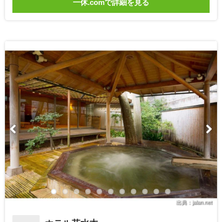
一休.comで詳細を見る
出典：jalan.net