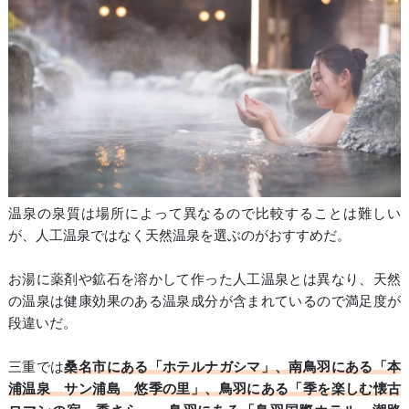
温泉の泉質は場所によって異なるので比較することは難しい
が、人工温泉ではなく天然温泉を選ぶのがおすすめだ。
お湯に薬剤や鉱石を溶かして作った人工温泉とは異なり、天然
の温泉は健康効果のある温泉成分が含まれているので満足度が
段違いだ。
三重では
桑名市にある「ホテルナガシマ」、南鳥羽にある「本
浦温泉 サン浦島 悠季の里」、鳥羽にある「季を楽しむ懐古