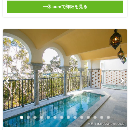
一休.comで詳細を見る
出典：travel.rakuten.co.jp