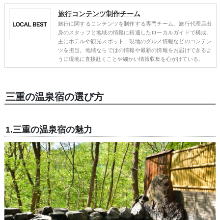
旅行コンテンツ制作チーム
旅行に関するコンテンツを制作する専門チーム。旅行代理店出
身のスタッフと地域の情報に精通したローカルガイドで構成。
主にホテルや観光スポット、現地のグルメ情報などのコンテン
ツを担当。地域ならではの情報や最新の情報をお届けできるよ
うに現地に直接赴くことや細かい情報収集を心がけている。
三重の温泉宿の選び方
1.三重の温泉宿の魅力