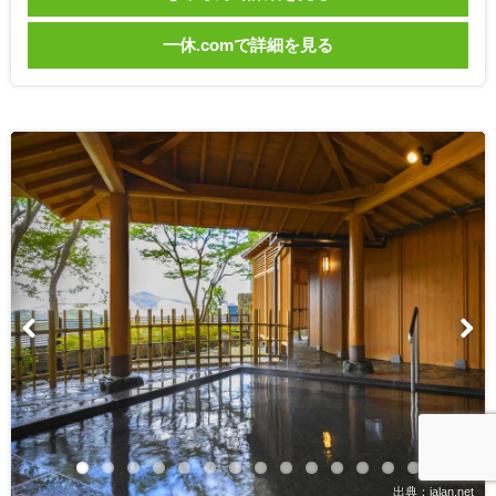
一休.comで詳細を見る
出典：jalan.net