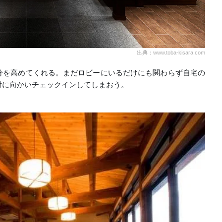
出典：www.toba-kisara.com
分を高めてくれる。まだロビーにいるだけにも関わらず自宅の
付に向かいチェックインしてしまおう。