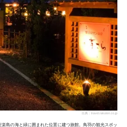
出典：travel.rakuten.co.jp
安楽島の海と緑に囲まれた位置に建つ旅館。鳥羽の観光スポッ