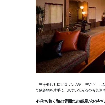
「季を楽しむ懐古ロマンの宿 季さら」に
で飲み物を片手に一息ついてみるのも良さ
心落ち着く和の雰囲気の部屋がお待ち