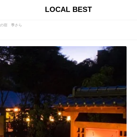
LOCAL BEST
の宿 季さら