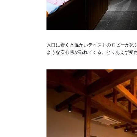
入口に着くと温かいテイストのロビーが気
ような安心感が溢れてくる。とりあえず受