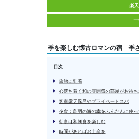
楽天
一
季を楽しむ懐古ロマンの宿 季
目次
旅館に到着
心落ち着く和の雰囲気の部屋がお待ち
客室露天風呂やプライベートスパ
夕食：鳥羽の海の幸をふんだんに使っ
朝食は和朝食を楽しむ
時間があればお土産を