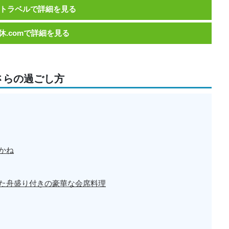
トラベルで詳細を見る
休.comで詳細を見る
さらの過ごし方
かね
た舟盛り付きの豪華な会席料理