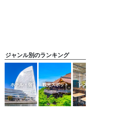
ジャンル別のランキング
ホテル・宿
観光スポット
レストラン
ふるさと