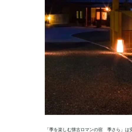
「季を楽しむ懐古ロマンの宿 季さら」は