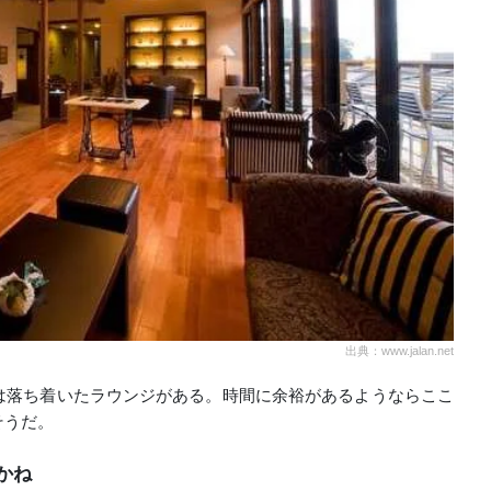
出典：www.jalan.net
は落ち着いたラウンジがある。時間に余裕があるようならここ
そうだ。
かね