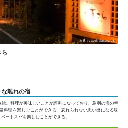
出典：travel.rakuten.co.jp
さら
/
トな離れの宿
旅館。料理が美味しいことが評判になっており、鳥羽の海の幸
席料理を楽しむことができる。忘れられない思い出になる味
イベートスパを楽しむことができる。