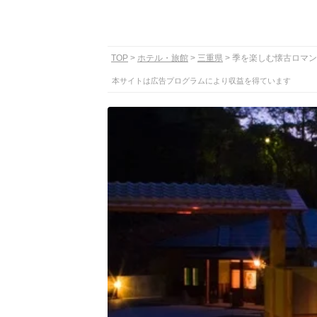
TOP
ホテル・旅館
三重県
季を楽しむ懐古ロマン
本サイトは広告プログラムにより収益を得ています