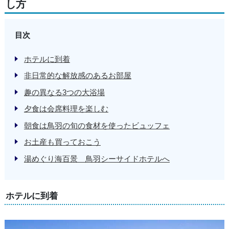
し方
目次
ホテルに到着
非日常的な解放感のあるお部屋
趣の異なる3つの大浴場
夕食は会席料理を楽しむ
朝食は鳥羽の旬の食材を使ったビュッフェ
お土産も買っておこう
湯めぐり海百景 鳥羽シーサイドホテルへ
ホテルに到着