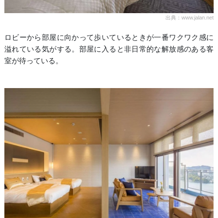
出典：www.jalan.net
ロビーから部屋に向かって歩いているときが一番ワクワク感に
溢れている気がする。部屋に入ると非日常的な解放感のある客
室が待っている。