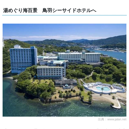
湯めぐり海百景 鳥羽シーサイドホテルへ
出典：www.jalan.net