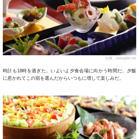
出典：www.jalan.net
時計も18時を過ぎた。いよいよ夕食会場に向かう時間だ。夕飯
に惹かれてこの宿を選んだからいつもに増して楽しみだ。