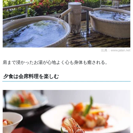
出典：www.jalan.net
肩まで浸かったお湯が心地よく心も身体も癒される。
夕食は会席料理を楽しむ