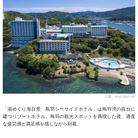
出典：www.jalan.net
「湯めぐり海百景 鳥羽シーサイドホテル」は鳥羽湾の高台に
建つリゾートホテル。鳥羽の観光スポットを満喫した後、適度
な疲労感と満足感を感じながら到着。