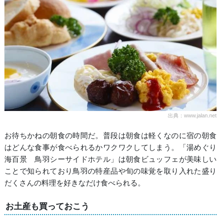
出典：www.jalan.net
お待ちかねの朝食の時間だ。普段は朝食は軽くなのに宿の朝食
はどんな食事が食べられるかワクワクしてしまう。「湯めぐり
海百景 鳥羽シーサイドホテル」は朝食ビュッフェが美味しい
ことで知られており鳥羽の特産品や旬の味覚を取り入れた盛り
だくさんの料理を好きなだけ食べられる。
お土産も買っておこう