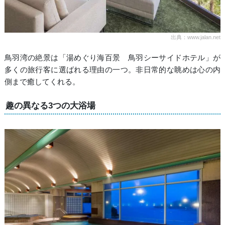
出典：www.jalan.net
鳥羽湾の絶景は「湯めぐり海百景 鳥羽シーサイドホテル」が
多くの旅行客に選ばれる理由の一つ。非日常的な眺めは心の内
側まで癒してくれる。
趣の異なる3つの大浴場