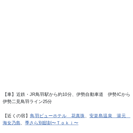
【車】近鉄・JR鳥羽駅から約10分、伊勢自動車道 伊勢ICから
伊勢二見鳥羽ライン25分
【近くの宿】
鳥羽ビューホテル 花真珠
、
安楽島温泉 湯元
海女乃島
、
季さら別邸刻〜Ｔｏｋｉ〜