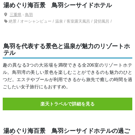
湯めぐり海百景 鳥羽シーサイドホテル
三重県
-
鳥羽
絶景 / オーシャンビュー / 温泉 / 客室露天風呂 / 貸切風呂 /
鳥羽を代表する景色と温泉が魅力のリゾートホ
テル
趣の異なる3つの大浴場を満喫できる全206室のリゾートホテ
ル。鳥羽湾の美しい景色を楽しむことができるのも魅力のひと
つだ。エステやプールが利用できるから旅先で癒しの時間を過
ごしたい女子旅行にもおすすめ。
楽天トラベルで詳細を見る
湯めぐり海百景 鳥羽シーサイドホテルの過ご