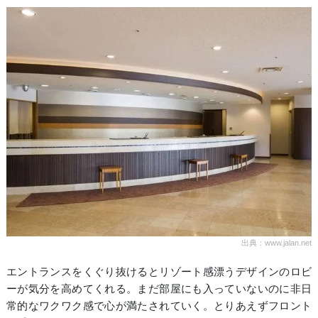
出典：www.jalan.net
エントランスをくぐり抜けるとリゾート感漂うデザインのロビ
ーが気分を高めてくれる。まだ部屋にも入っていないのに非日
常的なワクワク感で心が満たされていく。とりあえずフロント