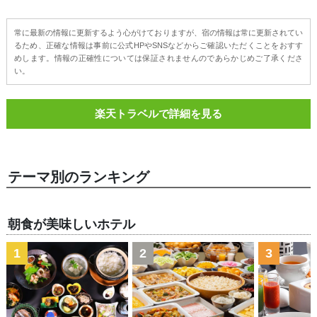
常に最新の情報に更新するよう心がけておりますが、宿の情報は常に更新されてい
るため、正確な情報は事前に公式HPやSNSなどからご確認いただくことをおすす
めします。情報の正確性については保証されませんのであらかじめご了承くださ
い。
楽天トラベルで詳細を見る
テーマ別のランキング
朝食が美味しいホテル
1
2
3