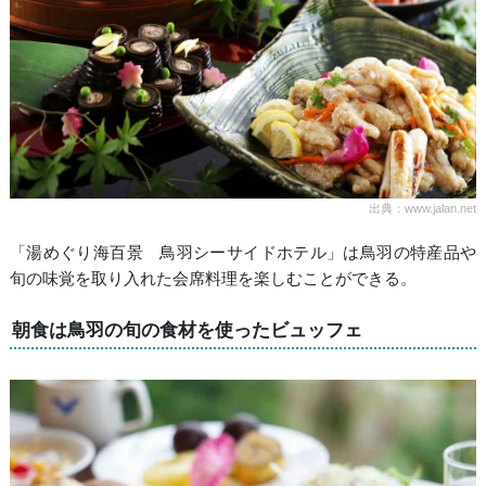
出典：www.jalan.net
「湯めぐり海百景 鳥羽シーサイドホテル」は鳥羽の特産品や
旬の味覚を取り入れた会席料理を楽しむことができる。
朝食は鳥羽の旬の食材を使ったビュッフェ