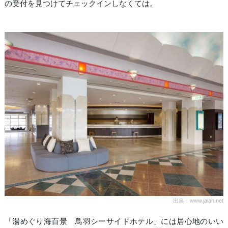
の受付を見つけてチェックインしなくては。
出典：www.jalan.net
「湯めぐり海百景 鳥羽シーサイドホテル」には居心地のいい