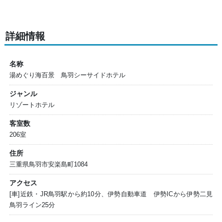
詳細情報
名称
湯めぐり海百景 鳥羽シーサイドホテル
ジャンル
リゾートホテル
客室数
206室
住所
三重県鳥羽市安楽島町1084
アクセス
[車]近鉄・JR鳥羽駅から約10分、伊勢自動車道 伊勢ICから伊勢二見
鳥羽ライン25分