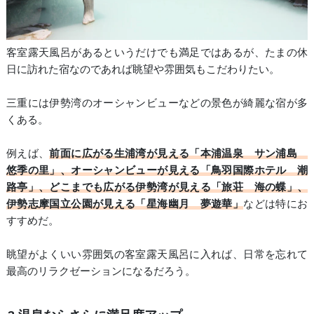
客室露天風呂があるというだけでも満足ではあるが、たまの休
日に訪れた宿なのであれば眺望や雰囲気もこだわりたい。
三重には伊勢湾のオーシャンビューなどの景色が綺麗な宿が多
くある。
例えば、
前面に広がる生浦湾が見える「本浦温泉 サン浦島
悠季の里」、オーシャンビューが見える「鳥羽国際ホテル 潮
路亭」、どこまでも広がる伊勢湾が見える「旅荘 海の蝶」、
伊勢志摩国立公園が見える「星海幽月 夢遊華」
などは特にお
すすめだ。
眺望がよくいい雰囲気の客室露天風呂に入れば、日常を忘れて
最高のリラクゼーションになるだろう。