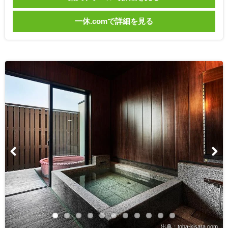
一休.comで詳細を見る
出典：toba-kisara.com