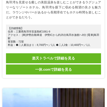
鳥羽湾を見渡せる癒しの美肌温泉を楽しむことができるラグジュア
リーなリゾートホテル。鳥羽湾を眼下に収める眺望の良さも魅力
だ。ラウンジやバーがあるから長期滞在でもホテル時間を楽しむこ
とができるだろう。
【詳細情報】
住所：三重県鳥羽市安楽島町1061-9
アクセス： [車]伊勢自動車道 伊勢ICから約25分鳥羽水族館へ8分 [電車]鳥羽
駅
客室数：72室
料金：◆二人素泊まり：8,700円〜／1人 ◆二人2食：10,400円〜／1人
楽天トラベルで詳細を見る
一休.comで詳細を見る