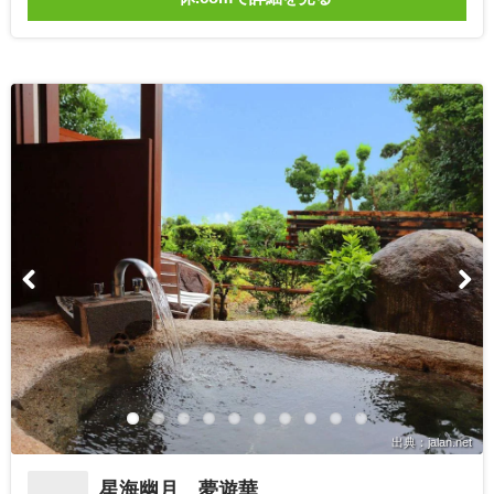
出典：jalan.net
星海幽月 夢遊華