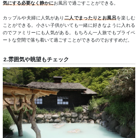
気にする必要なく静かに
お風呂で過ごすことができる。
カップルや夫婦に人気があり
二人でまったりとお風呂
を楽しむ
ことができる。小さい子供がいても一緒に好きなように入れる
のでファミリーにも人気がある。もちろん一人旅でもプライベ
ートな空間で落ち着いて過ごすことができるのでおすすめだ。
2.雰囲気や眺望もチェック