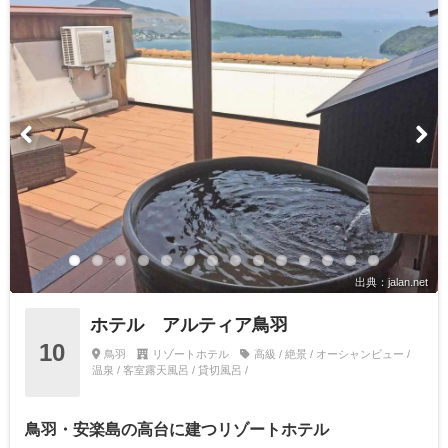
出典：jalan.net
ホテル アルティア鳥羽
10
鳥羽
リゾートホテル
高級 / 絶景 / オーシャンビュー /
温泉 / 客室露天風呂 / 貸切風呂 /
鳥羽・安楽島の高台に建つリゾートホテル