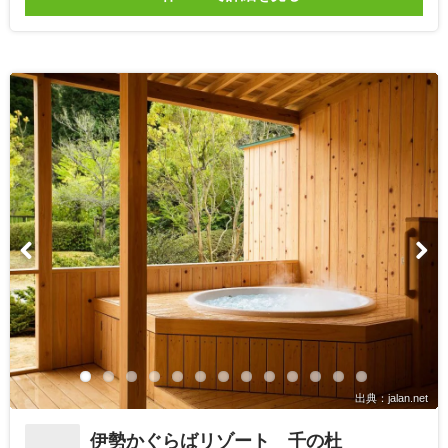
出典：jalan.net
伊勢かぐらばリゾート 千の杜