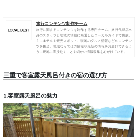
旅行コンテンツ制作チーム
旅行に関するコンテンツを制作する専門チーム。旅行代理店出
身のスタッフと地域の情報に精通したローカルガイドで構成。
主にホテルや観光スポット、現地のグルメ情報などのコンテン
ツを担当。地域ならではの情報や最新の情報をお届けできるよ
うに現地に直接赴くことや細かい情報収集を心がけている。
三重で客室露天風呂付きの宿の選び方
1.客室露天風呂の魅力