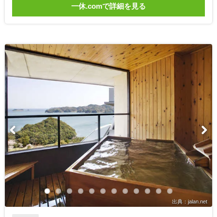
一休.comで詳細を見る
出典：jalan.net