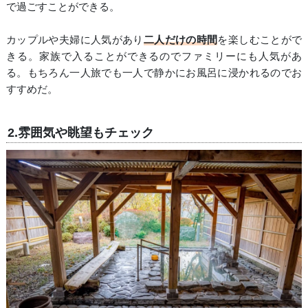
で過ごすことができる。
カップルや夫婦に人気があり
二人だけの時間
を楽しむことがで
きる。家族で入ることができるのでファミリーにも人気があ
る。もちろん一人旅でも一人で静かにお風呂に浸かれるのでお
すすめだ。
2.雰囲気や眺望もチェック