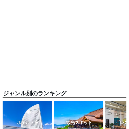
ジャンル別のランキング
ホテル・宿
観光スポット
レス