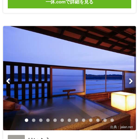
一休.comで詳細を見る
出典：jalan.net