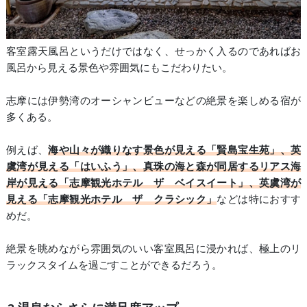
客室露天風呂というだけではなく、せっかく入るのであればお
風呂から見える景色や雰囲気にもこだわりたい。
志摩には伊勢湾のオーシャンビューなどの絶景を楽しめる宿が
多くある。
例えば、
海や山々が織りなす景色が見える「賢島宝生苑」、英
虞湾が見える「はいふう」、真珠の海と森が同居するリアス海
岸が見える「志摩観光ホテル ザ ベイスイート」、英虞湾が
見える「志摩観光ホテル ザ クラシック」
などは特におすす
めだ。
絶景を眺めながら雰囲気のいい客室風呂に浸かれば、極上のリ
ラックスタイムを過ごすことができるだろう。