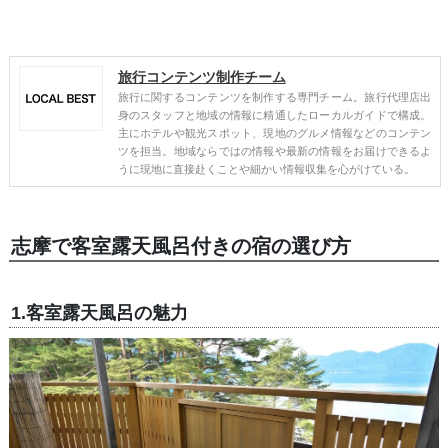
旅行コンテンツ制作チーム
旅行に関するコンテンツを制作する専門チーム。旅行代理店出
身のスタッフと地域の情報に精通したローカルガイドで構成。
主にホテルや観光スポット、現地のグルメ情報などのコンテン
ツを担当。地域ならではの情報や最新の情報をお届けできるよ
うに現地に直接赴くことや細かい情報収集を心がけている。
志摩で客室露天風呂付きの宿の選び方
1.客室露天風呂の魅力