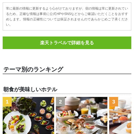
常に最新の情報に更新するよう心がけておりますが、宿の情報は常に更新されてい
るため、正確な情報は事前に公式HPやSNSなどからご確認いただくことをおすす
めします。情報の正確性については保証されませんのであらかじめご了承くださ
い。
楽天トラベルで詳細を見る
テーマ別のランキング
朝食が美味しいホテル
1
2
3