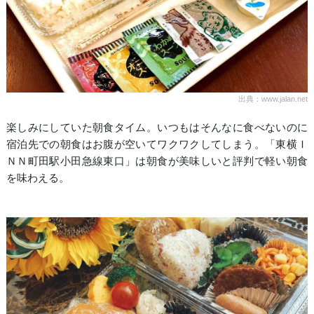
出典：www.jalan.net
楽しみにしていた朝食タイム。いつもはそんなに食べないのに
宿泊先での朝食はお腹が空いてワクワクしてしまう。「東横Ｉ
ＮＮ町田駅小田急線東口」は朝食が美味しいと評判で軽い朝食
を味わえる。