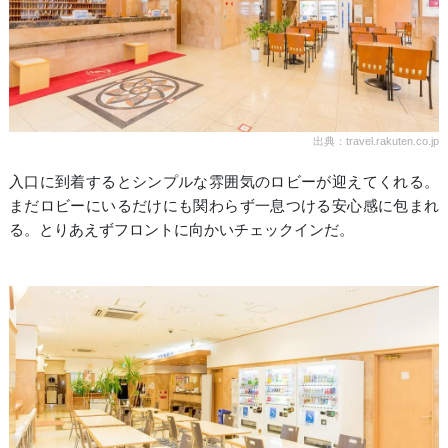
出典：travel.rakuten.co.jp
入口に到着するとシンプルな雰囲気のロビーが迎えてくれる。
まだロビーにいるだけにも関わらず一息つける安心感に包まれ
る。とりあえずフロントに向かいチェックインだ。