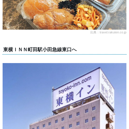
出典：travel.rakuten.co.jp
東横ＩＮＮ町田駅小田急線東口へ