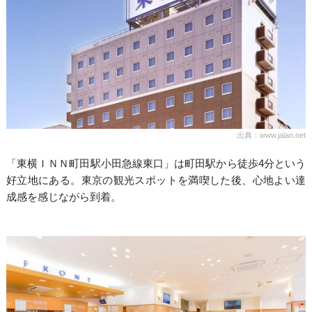
出典：www.jalan.net
「東横ＩＮＮ町田駅小田急線東口」は町田駅から徒歩4分という
好立地にある。東京の観光スポットを満喫した後、心地よい達
成感を感じながら到着。