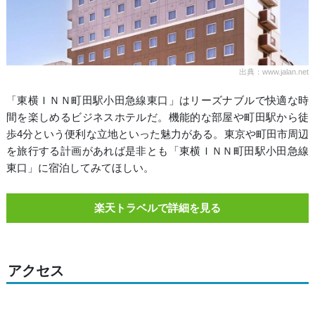
出典：www.jalan.net
「東横ＩＮＮ町田駅小田急線東口」はリーズナブルで快適な時
間を楽しめるビジネスホテルだ。機能的な部屋や町田駅から徒
歩4分という便利な立地といった魅力がある。東京や町田市周辺
を旅行する計画があれば是非とも「東横ＩＮＮ町田駅小田急線
東口」に宿泊してみてほしい。
楽天トラベルで詳細を見る
アクセス