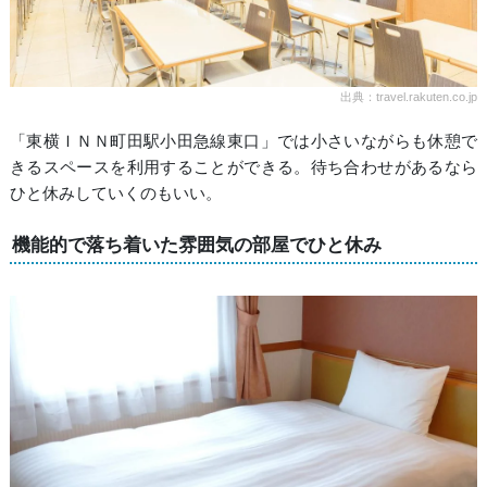
出典：travel.rakuten.co.jp
「東横ＩＮＮ町田駅小田急線東口」では小さいながらも休憩で
きるスペースを利用することができる。待ち合わせがあるなら
ひと休みしていくのもいい。
機能的で落ち着いた雰囲気の部屋でひと休み