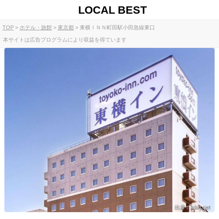
LOCAL BEST
TOP
ホテル・旅館
東京都
東横ＩＮＮ町田駅小田急線東口
本サイトは広告プログラムにより収益を得ています
出典：jalan.net