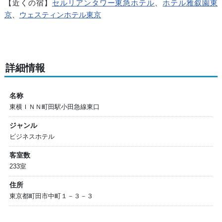
【近くの宿】
セルリアンタワー東急ホテル
、
ホテル雅叙園東
京
、
ウェスティンホテル東京
詳細情報
名称
東横ＩＮＮ町田駅小田急線東口
ジャンル
ビジネスホテル
客室数
233室
住所
東京都町田市中町１－３－３