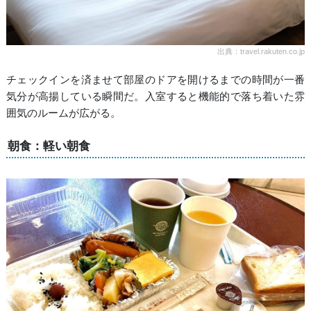
出典：travel.rakuten.co.jp
チェックインを済ませて部屋のドアを開けるまでの時間が一番
気分が高揚している瞬間だ。入室すると機能的で落ち着いた雰
囲気のルームが広がる。
朝食：軽い朝食