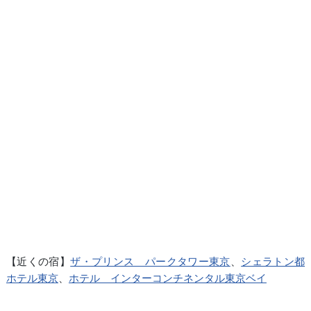
【近くの宿】
ザ・プリンス パークタワー東京
、
シェラトン都
ホテル東京
、
ホテル インターコンチネンタル東京ベイ