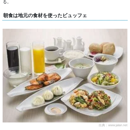
る。
朝食は地元の食材を使ったビュッフェ
出典：www.jalan.net