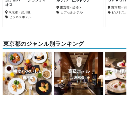
ホテルバー グランティ
ホテル ヒルトップ
ＳＰＡ＆Ｈ
オス
東京都 - 板橋区
東京都 - 羽
東京都 - 品川区
カプセルホテル
ビジネスホ
ビジネスホテル
東京都のジャンル別ランキング
朝食がおいしい
高級ホテル
料理が
東京都
東京都
東