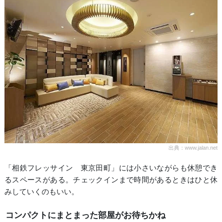
出典：www.jalan.net
「相鉄フレッサイン 東京田町」には小さいながらも休憩でき
るスペースがある。チェックインまで時間があるときはひと休
みしていくのもいい。
コンパクトにまとまった部屋がお待ちかね