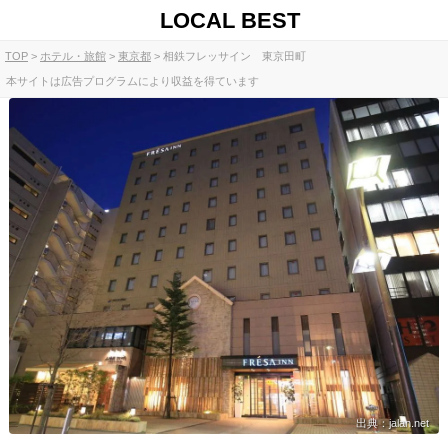
LOCAL BEST
TOP
ホテル・旅館
東京都
相鉄フレッサイン 東京田町
本サイトは広告プログラムにより収益を得ています
出典：jalan.net