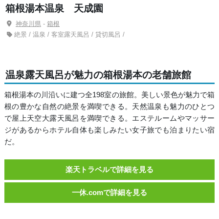
箱根湯本温泉 天成園
神奈川県
-
箱根
絶景 / 温泉 / 客室露天風呂 / 貸切風呂 /
温泉露天風呂が魅力の箱根湯本の老舗旅館
箱根湯本の川沿いに建つ全198室の旅館。美しい景色が魅力で箱
根の豊かな自然の絶景を満喫できる。天然温泉も魅力のひとつ
で屋上天空大露天風呂を満喫できる。エステルームやマッサー
ジがあるからホテル自体も楽しみたい女子旅でも泊まりたい宿
だ。
楽天トラベルで詳細を見る
一休.comで詳細を見る