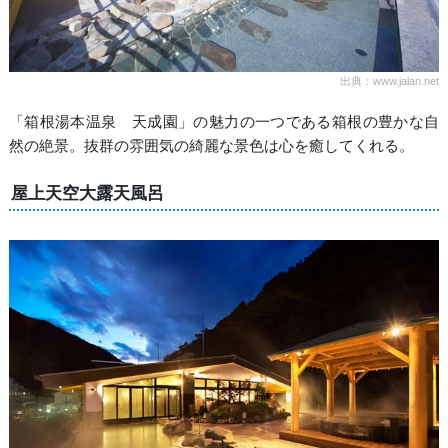
出典：www.jalan.net
「箱根湯本温泉 天成園」の魅力の一つである箱根の豊かな自
然の絶景。抜群の雰囲気の綺麗な景色は心を癒してくれる。
屋上天空大露天風呂