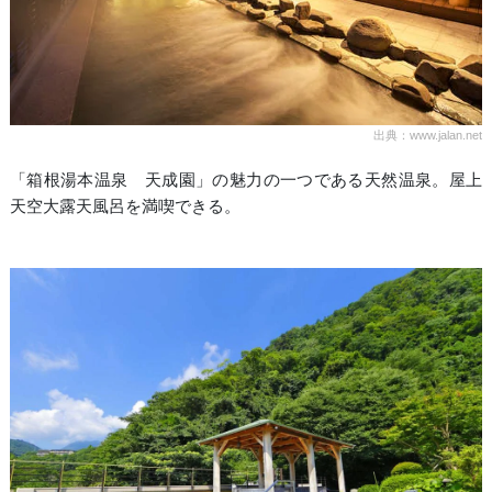
出典：www.jalan.net
「箱根湯本温泉 天成園」の魅力の一つである天然温泉。屋上
天空大露天風呂を満喫できる。