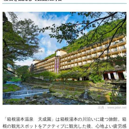
出典：www.jalan.net
「箱根湯本温泉 天成園」は箱根湯本の川沿いに建つ旅館。箱
根の観光スポットをアクティブに観光した後、心地よい疲労感