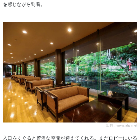
を感じながら到着。
出典：www.jalan.net
入口をくぐると贅沢な空間が迎えてくれる。まだロビーにいる