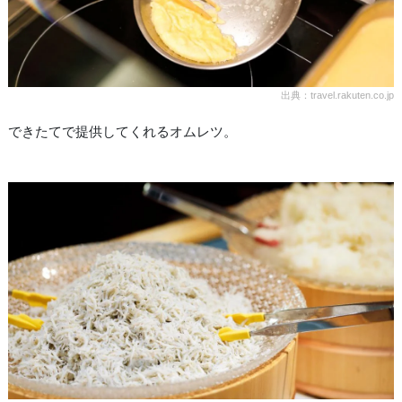
出典：travel.rakuten.co.jp
できたてで提供してくれるオムレツ。