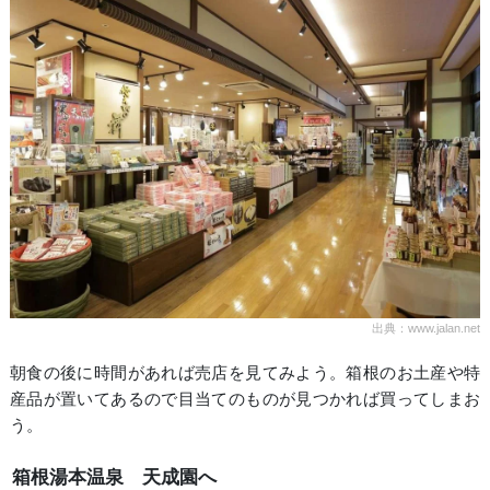
出典：www.jalan.net
朝食の後に時間があれば売店を見てみよう。箱根のお土産や特
産品が置いてあるので目当てのものが見つかれば買ってしまお
う。
箱根湯本温泉 天成園へ