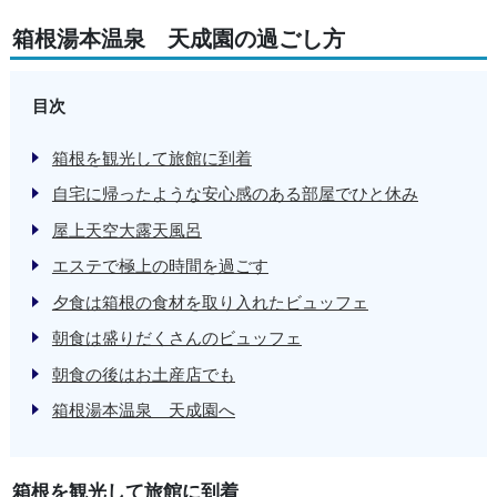
箱根湯本温泉 天成園の過ごし方
目次
箱根を観光して旅館に到着
自宅に帰ったような安心感のある部屋でひと休み
屋上天空大露天風呂
エステで極上の時間を過ごす
夕食は箱根の食材を取り入れたビュッフェ
朝食は盛りだくさんのビュッフェ
朝食の後はお土産店でも
箱根湯本温泉 天成園へ
箱根を観光して旅館に到着