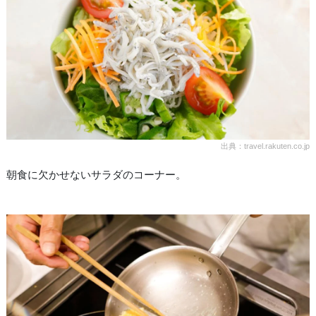
出典：travel.rakuten.co.jp
朝食に欠かせないサラダのコーナー。