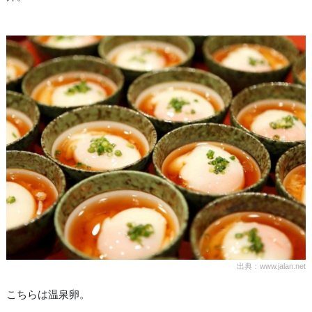
出典：www.jalan.net
こちらは温泉卵。