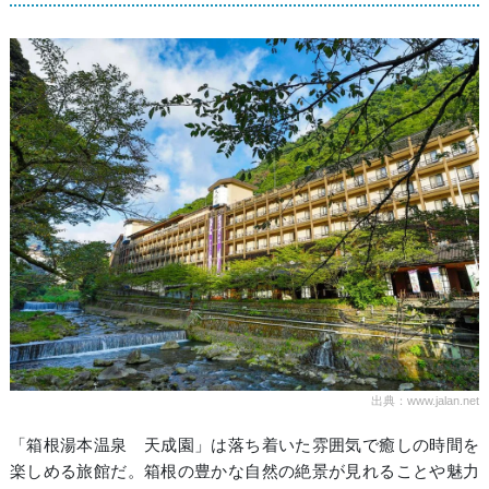
出典：www.jalan.net
「箱根湯本温泉 天成園」は落ち着いた雰囲気で癒しの時間を
楽しめる旅館だ。箱根の豊かな自然の絶景が見れることや魅力