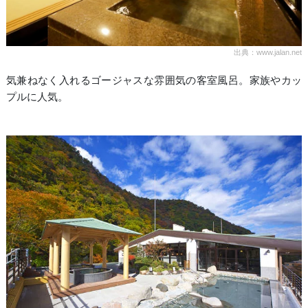
出典：www.jalan.net
気兼ねなく入れるゴージャスな雰囲気の客室風呂。家族やカッ
プルに人気。