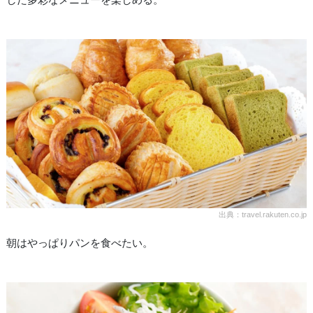
出典：travel.rakuten.co.jp
朝はやっぱりパンを食べたい。