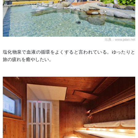
出典：www.jalan.net
塩化物泉で血液の循環をよくすると言われている。ゆったりと
旅の疲れを癒やしたい。