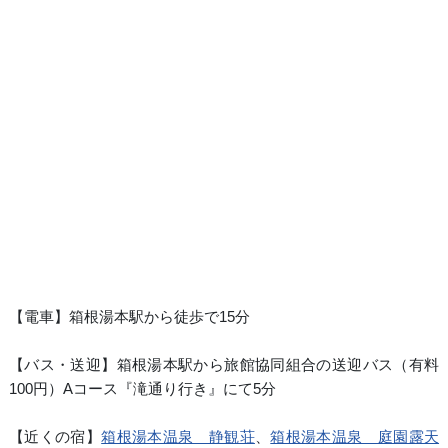
【電車】箱根湯本駅から徒歩で15分
【バス・送迎】箱根湯本駅から旅館協同組合の送迎バス（有料
100円）Aコース『滝通り行き』にて5分
【近くの宿】
箱根湯本温泉 静観荘
、
箱根湯本温泉 庭園露天