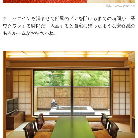
出典：www.jalan.net
チェックインを済ませて部屋のドアを開けるまでの時間が一番
ワクワクする瞬間だ。入室すると自宅に帰ったような安心感の
あるルームがお待ちかね。