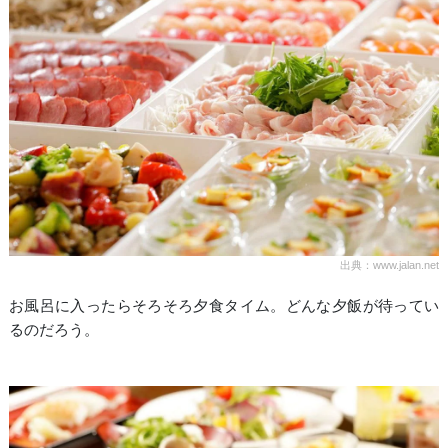
出典：www.jalan.net
お風呂に入ったらそろそろ夕食タイム。どんな夕飯が待ってい
るのだろう。