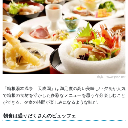
出典：www.jalan.net
「箱根湯本温泉 天成園」は満足度の高い美味しい夕食が人気
で箱根の食材を活かした多彩なメニューを思う存分楽しむこと
ができる。夕食の時間が楽しみになるような味だ。
朝食は盛りだくさんのビュッフェ