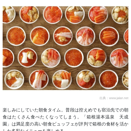
出典：www.jalan.net
楽しみにしていた朝食タイム。普段は控えめでも宿泊先での朝
食はたくさん食べたくなってしまう。「箱根湯本温泉 天成
園」は満足度の高い朝食ビュッフェが評判で箱根の食材を活か
した多彩なメニューを楽しめる。