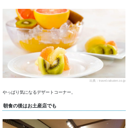
出典：travel.rakuten.co.jp
やっぱり気になるデザートコーナー。
朝食の後はお土産店でも