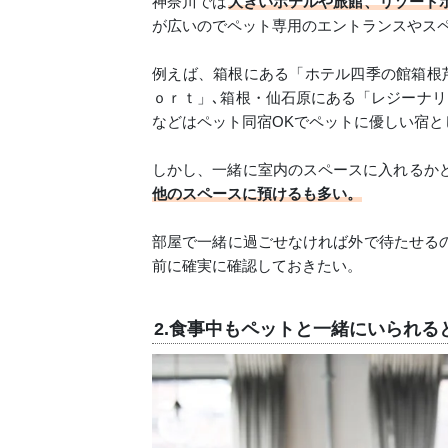
神奈川では
大きいホテルや旅館、リゾート
が広いのでペット専用のエントランスやス
例えば、箱根にある「ホテル四季の館箱根
ｏｒｔ」､箱根・仙石原にある「レジーナリ
などはペット同宿OKでペットに優しい宿と
しかし、一緒に室内のスペースに入れるか
他のスペースに預けるも多い。
部屋で一緒に過ごせなければ外で待たせる
前に確実に確認しておきたい。
2.食事中もペットと一緒にいられる