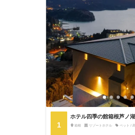
ホテル四季の館箱根芦ノ
1
箱根
リゾートホテル
ペット / 高