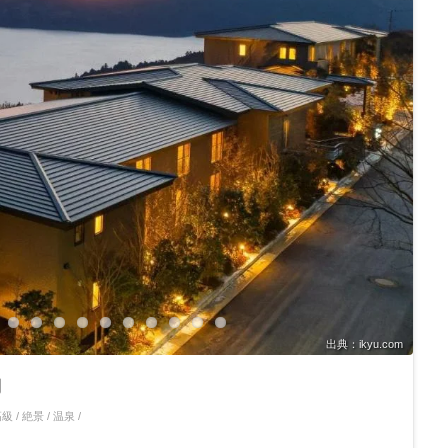
出典：ikyu.com
湖
級 / 絶景 / 温泉 /