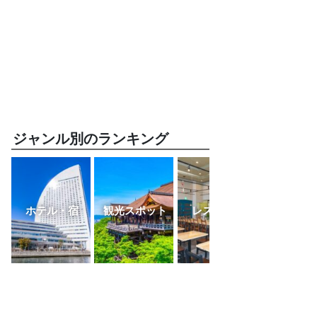
ジャンル別のランキング
ホテル・宿
観光スポット
レストラン
ふるさと