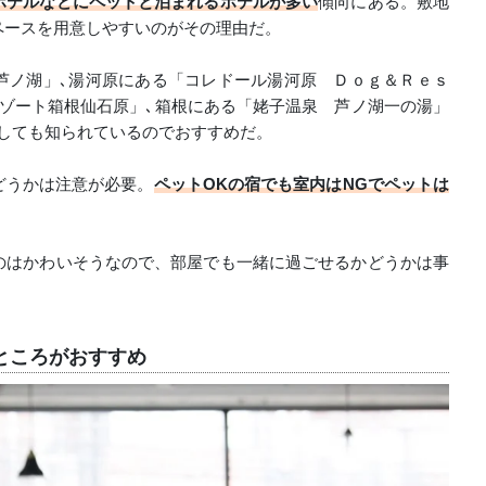
ホテルなどにペットと泊まれるホテルが多い
傾向にある。敷地
ペースを用意しやすいのがその理由だ。
芦ノ湖」､湯河原にある「コレドール湯河原 Ｄｏｇ＆Ｒｅｓ
ゾート箱根仙石原」､箱根にある「姥子温泉 芦ノ湖一の湯」
しても知られているのでおすすめだ。
どうかは注意が必要。
ペットOKの宿でも室内はNGでペットは
のはかわいそうなので、部屋でも一緒に過ごせるかどうかは事
ところがおすすめ