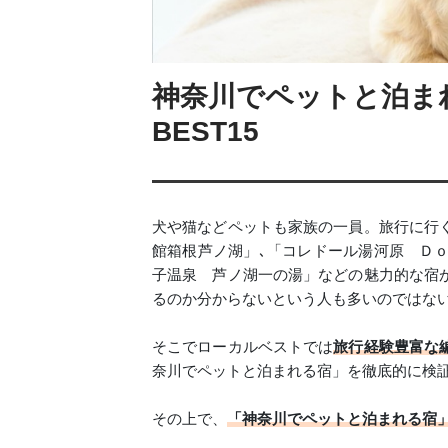
神奈川でペットと泊ま
BEST15
犬や猫などペットも家族の一員。旅行に行
館箱根芦ノ湖」､「コレドール湯河原 Ｄｏ
子温泉 芦ノ湖一の湯」などの魅力的な宿
るのか分からないという人も多いのではな
そこでローカルベストでは
旅行経験豊富な
奈川でペットと泊まれる宿」を徹底的に検
その上で、
「神奈川でペットと泊まれる宿