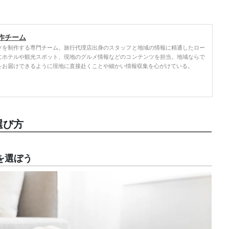
作チーム
ツを制作する専門チーム。旅行代理店出身のスタッフと地域の情報に精通したロー
にホテルや観光スポット、現地のグルメ情報などのコンテンツを担当。地域ならで
をお届けできるように現地に直接赴くことや細かい情報収集を心がけている。
選び方
を選ぼう