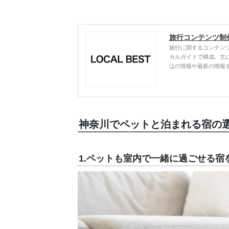
旅行コンテンツ制
旅行に関するコンテン
カルガイドで構成。主
はの情報や最新の情報
神奈川でペットと泊まれる宿の
1.ペットも室内で一緒に過ごせる宿