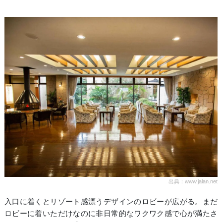
出典：www.jalan.net
入口に着くとリゾート感漂うデザインのロビーが広がる。まだ
ロビーに着いただけなのに非日常的なワクワク感で心が満たさ