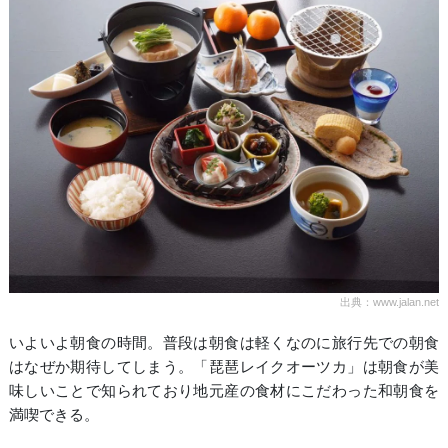
出典：www.jalan.net
いよいよ朝食の時間。普段は朝食は軽くなのに旅行先での朝食
はなぜか期待してしまう。「琵琶レイクオーツカ」は朝食が美
味しいことで知られており地元産の食材にこだわった和朝食を
満喫できる。