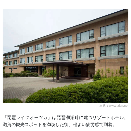
出典：www.jalan.net
「琵琶レイクオーツカ」は琵琶湖湖畔に建つリゾートホテル。
滋賀の観光スポットを満喫した後、程よい疲労感で到着。