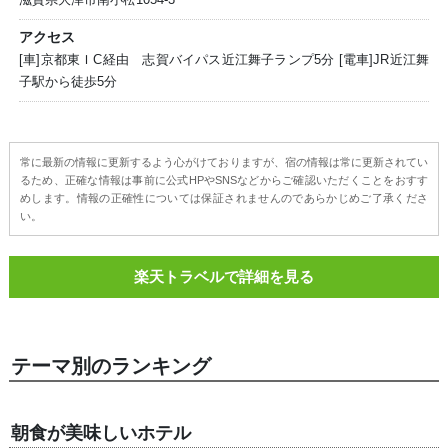
アクセス
[車]京都東ＩC経由 志賀バイパス近江舞子ランプ5分 [電車]JR近江舞
子駅から徒歩5分
常に最新の情報に更新するよう心がけておりますが、宿の情報は常に更新されてい
るため、正確な情報は事前に公式HPやSNSなどからご確認いただくことをおすす
めします。情報の正確性については保証されませんのであらかじめご了承くださ
い。
楽天トラベルで詳細を見る
テーマ別のランキング
朝食が美味しいホテル