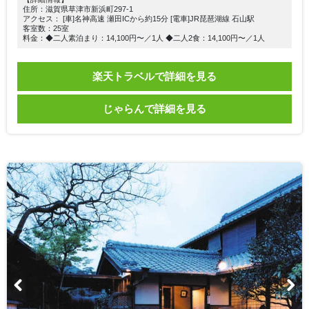
住所：滋賀県草津市新浜町297-1
アクセス： [車]名神高速 瀬田ICから約15分 [電車]JR琵琶湖線 石山駅
客室数：25室
料金：◆二人素泊まり：14,100円〜／1人 ◆二人2食：14,100円〜／1人
楽天トラベルで詳細を見る
じゃらんで詳細を見る