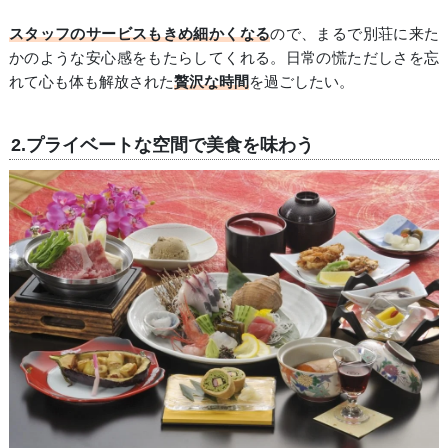
スタッフのサービスもきめ細かくなる
ので、まるで別荘に来た
かのような安心感をもたらしてくれる。日常の慌ただしさを忘
れて心も体も解放された
贅沢な時間
を過ごしたい。
2.プライベートな空間で美食を味わう