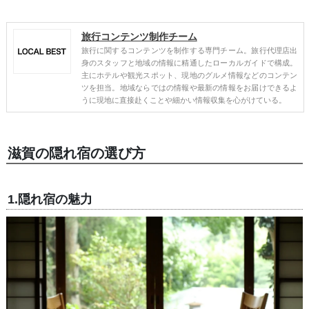
旅行コンテンツ制作チーム
旅行に関するコンテンツを制作する専門チーム。旅行代理店出
身のスタッフと地域の情報に精通したローカルガイドで構成。
主にホテルや観光スポット、現地のグルメ情報などのコンテン
ツを担当。地域ならではの情報や最新の情報をお届けできるよ
うに現地に直接赴くことや細かい情報収集を心がけている。
滋賀の隠れ宿の選び方
1.隠れ宿の魅力