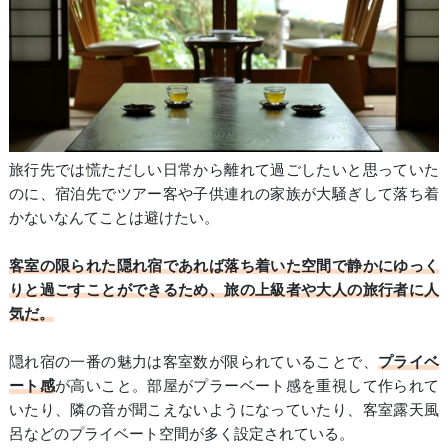
旅行先では慌ただしい日常から離れて過ごしたいと思っていた
のに、宿泊先でツアー客や子供連れの家族が大騒ぎして落ち着
かないなんてことは避けたい。
客室の限られた隠れ宿であれば
落ち着いた空間で静かにゆっく
りと過ごすことができる
ため、旅の上級者や大人の旅行者に人
気だ。
隠れ宿の一番の魅力は客室数が限られていることで、
プライベ
ート感
が高いこと。部屋がプラーベート感を重視して作られて
いたり、隣の音が聞こえないようになっていたり、客室露天風
呂などのプライベート空間が多く設定されている。