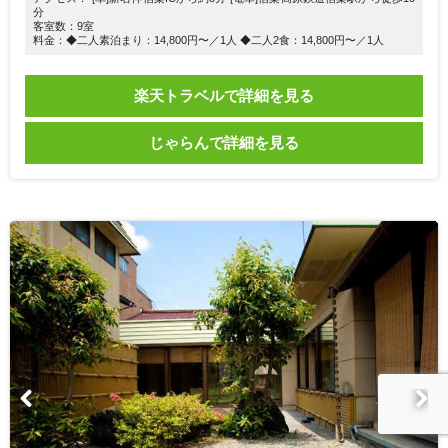
分
客室数：9室
料金：◆二人素泊まり：14,800円〜／1人 ◆二人2食：14,800円〜／1人
楽天トラベルで詳細を見る
じゃらんで詳細を見る