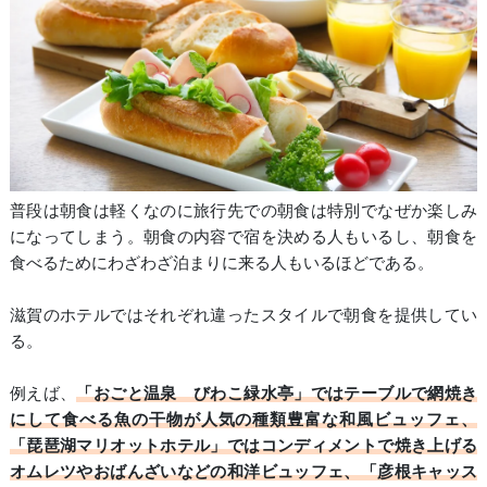
普段は朝食は軽くなのに旅行先での朝食は特別でなぜか楽しみ
になってしまう。朝食の内容で宿を決める人もいるし、朝食を
食べるためにわざわざ泊まりに来る人もいるほどである。
滋賀のホテルではそれぞれ違ったスタイルで朝食を提供してい
る。
例えば、
「おごと温泉 びわこ緑水亭」ではテーブルで網焼き
にして食べる魚の干物が人気の種類豊富な和風ビュッフェ、
「琵琶湖マリオットホテル」ではコンディメントで焼き上げる
オムレツやおばんざいなどの和洋ビュッフェ、「彦根キャッス