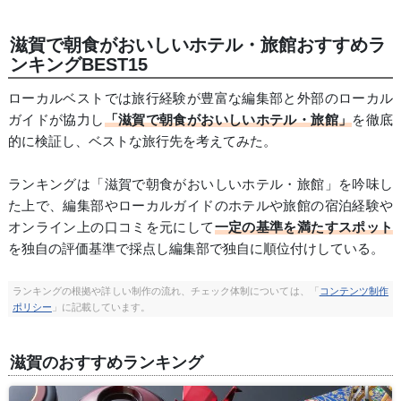
滋賀で朝食がおいしいホテル・旅館おすすめラ
ンキングBEST15
ローカルベストでは旅行経験が豊富な編集部と外部のローカル
ガイドが協力し
「滋賀で朝食がおいしいホテル・旅館」
を徹底
的に検証し、ベストな旅行先を考えてみた。
ランキングは「滋賀で朝食がおいしいホテル・旅館」を吟味し
た上で、編集部やローカルガイドのホテルや旅館の宿泊経験や
オンライン上の口コミを元にして
一定の基準を満たすスポット
を独自の評価基準で採点し編集部で独自に順位付けしている。
ランキングの根拠や詳しい制作の流れ、チェック体制については、「
コンテンツ制作
ポリシー
」に記載しています。
滋賀のおすすめランキング