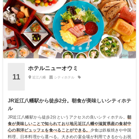
出典：jalan.net
ホテルニューオウミ
11
近江八幡
シティホテル
JR近江八幡駅から徒歩2分。朝食が美味しいシティホテ
ル
JR近江八幡駅から徒歩2分というアクセスの良いシティホテル。
朝
食が美味しいことで知られており地元近江八幡や滋賀県産の食材中
心の和洋ビュッフェを食べることができる。
夕食は鉄板焼きや中国
料理、日本料理から選べる。大きめの宴会場が利用できるからお祝