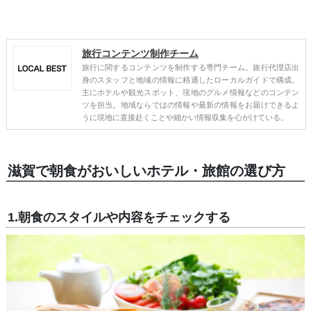
旅行コンテンツ制作チーム
旅行に関するコンテンツを制作する専門チーム。旅行代理店出
身のスタッフと地域の情報に精通したローカルガイドで構成。
主にホテルや観光スポット、現地のグルメ情報などのコンテン
ツを担当。地域ならではの情報や最新の情報をお届けできるよ
うに現地に直接赴くことや細かい情報収集を心がけている。
滋賀で朝食がおいしいホテル・旅館の選び方
1.朝食のスタイルや内容をチェックする