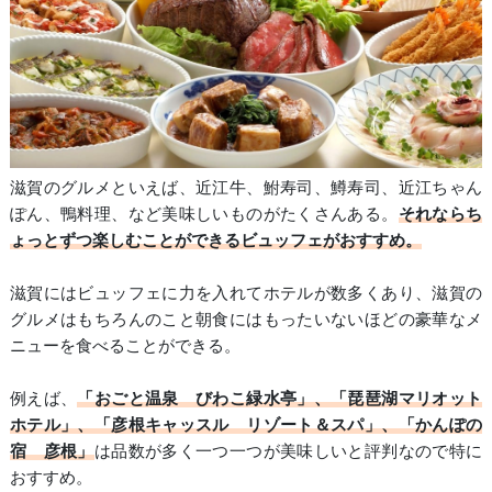
滋賀のグルメといえば、近江牛、鮒寿司、鱒寿司、近江ちゃん
ぽん、鴨料理、など美味しいものがたくさんある。
それならち
ょっとずつ楽しむことができるビュッフェがおすすめ。
滋賀にはビュッフェに力を入れてホテルが数多くあり、滋賀の
グルメはもちろんのこと朝食にはもったいないほどの豪華なメ
ニューを食べることができる。
例えば、
「おごと温泉 びわこ緑水亭」、「琵琶湖マリオット
ホテル」、「彦根キャッスル リゾート＆スパ」、「かんぽの
宿 彦根」
は品数が多く一つ一つが美味しいと評判なので特に
おすすめ。