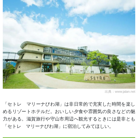
出典：www.jalan.net
「セトレ マリーナびわ湖」は非日常的で充実した時間を楽し
めるリゾートホテルだ。おいしい夕食や雰囲気の良さなどの魅
力がある。滋賀旅行や守山市周辺へ観光するときには是非とも
「セトレ マリーナびわ湖」に宿泊してみてほしい。