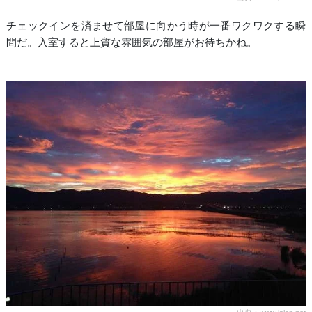
チェックインを済ませて部屋に向かう時が一番ワクワクする瞬
間だ。入室すると上質な雰囲気の部屋がお待ちかね。