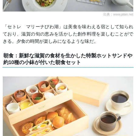
出典：www.jalan.net
「セトレ マリーナびわ湖」は美食を味わえる宿として知られ
ており、滋賀の旬の恵みを活かした創作料理を楽しむことがで
きる。夕食の時間が楽しみになるような味だ。
朝食：新鮮な滋賀の食材を生かした特製ホットサンドや
約10種の小鉢が付いた朝食セット