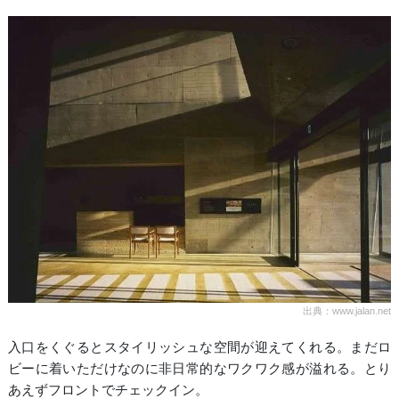
出典：www.jalan.net
入口をくぐるとスタイリッシュな空間が迎えてくれる。まだロ
ビーに着いただけなのに非日常的なワクワク感が溢れる。とり
あえずフロントでチェックイン。