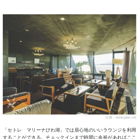
出典：www.jalan.net
「セトレ マリーナびわ湖」では居心地のいいラウンジを利用
することができる。チェックインまで時間に余裕があればここ