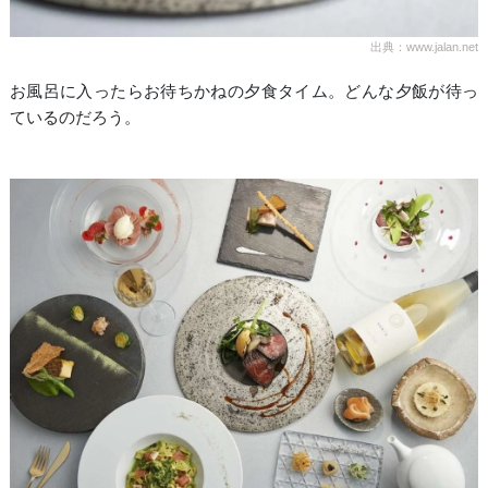
出典：www.jalan.net
お風呂に入ったらお待ちかねの夕食タイム。どんな夕飯が待っ
ているのだろう。