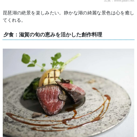
出典：www.jalan.net
琵琶湖の絶景を楽しみたい。静かな湖の綺麗な景色は心を癒し
てくれる。
夕食：滋賀の旬の恵みを活かした創作料理