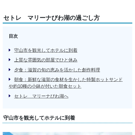
セトレ マリーナびわ湖の過ごし方
目次
守山市を観光してホテルに到着
上質な雰囲気の部屋でひと休み
夕食：滋賀の旬の恵みを活かした創作料理
朝食：新鮮な滋賀の食材を生かした特製ホットサンド
や約10種の小鉢が付いた朝食セット
セトレ マリーナびわ湖へ
守山市を観光してホテルに到着