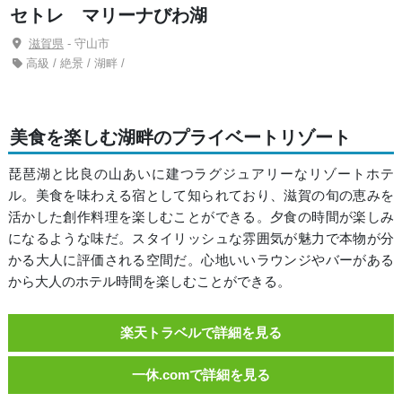
セトレ マリーナびわ湖
滋賀県
- 守山市
高級 / 絶景 / 湖畔 /
美食を楽しむ湖畔のプライベートリゾート
琵琶湖と比良の山あいに建つラグジュアリーなリゾートホテ
ル。美食を味わえる宿として知られており、滋賀の旬の恵みを
活かした創作料理を楽しむことができる。夕食の時間が楽しみ
になるような味だ。スタイリッシュな雰囲気が魅力で本物が分
かる大人に評価される空間だ。心地いいラウンジやバーがある
から大人のホテル時間を楽しむことができる。
楽天トラベルで詳細を見る
一休.comで詳細を見る