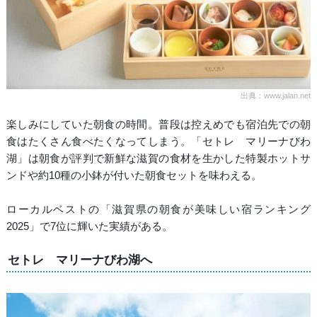
出典：www.jalan.net
楽しみにしていた朝食の時間。普段は控えめでも宿泊先での朝
食はたくさん食べたくなってしまう。「セトレ マリーナびわ
湖」は朝食が評判で新鮮な滋賀の食材を生かした特製ホットサ
ンドや約10種の小鉢が付いた朝食セットを味わえる。
ローカルベストの「滋賀県の朝食が美味しい宿ランキング
2025」で7位に輝いた実績がある。
セトレ マリーナびわ湖へ