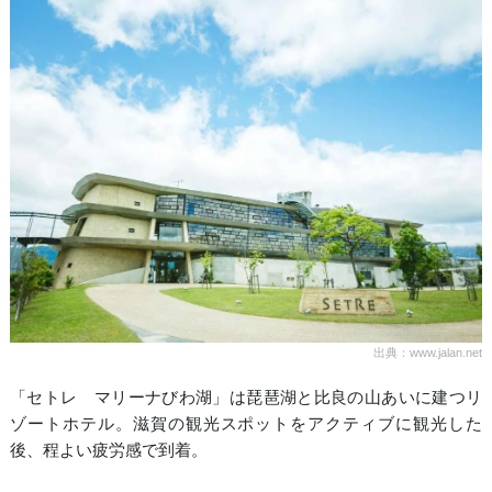
出典：www.jalan.net
「セトレ マリーナびわ湖」は琵琶湖と比良の山あいに建つリ
ゾートホテル。滋賀の観光スポットをアクティブに観光した
後、程よい疲労感で到着。