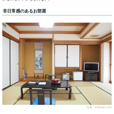
非日常感のあるお部屋
出典：kokouan.com