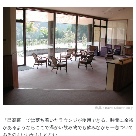
出典：travel.rakuten.co.jp
「己高庵」では落ち着いたラウンジが使用できる。時間に余裕
があるようならここで温かい飲み物でも飲みながら一息ついて
みるのもいいかもしれない。