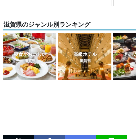
滋賀県のジャンル別ランキング
朝食がおいしい
高級ホテル
料理が
滋賀県
滋賀県
滋