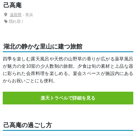
己高庵
滋賀県
- 長浜
隠れ宿 /
湖北の静かな里山に建つ旅館
四季を楽しむ露天風呂や天然の山野草の香りが広がる薬草風呂
が魅力の全10室の少人数制の旅館。夕食は旬の素材と上品な器
に彩られた会席料理を楽しめる。宴会スペースが施設内にある
からお祝いごとにも便利。
楽天トラベルで詳細を見る
己高庵の過ごし方