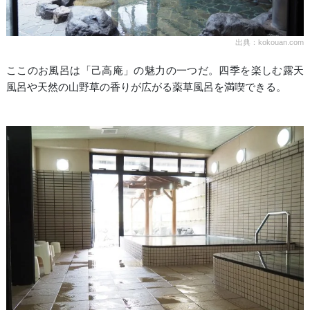
出典：kokouan.com
ここのお風呂は「己高庵」の魅力の一つだ。四季を楽しむ露天
風呂や天然の山野草の香りが広がる薬草風呂を満喫できる。