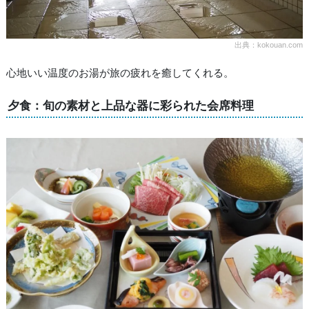
出典：kokouan.com
心地いい温度のお湯が旅の疲れを癒してくれる。
夕食：旬の素材と上品な器に彩られた会席料理