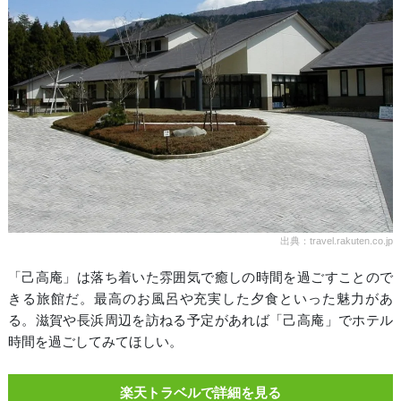
出典：travel.rakuten.co.jp
「己高庵」は落ち着いた雰囲気で癒しの時間を過ごすことので
きる旅館だ。最高のお風呂や充実した夕食といった魅力があ
る。滋賀や長浜周辺を訪ねる予定があれば「己高庵」でホテル
時間を過ごしてみてほしい。
楽天トラベルで詳細を見る