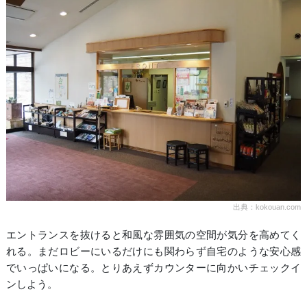
出典：kokouan.com
エントランスを抜けると和風な雰囲気の空間が気分を高めてく
れる。まだロビーにいるだけにも関わらず自宅のような安心感
でいっぱいになる。とりあえずカウンターに向かいチェックイ
ンしよう。