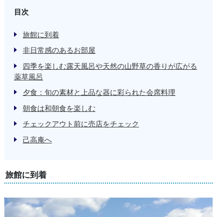
目次
旅館に到着
非日常感のあるお部屋
四季を楽しむ露天風呂や天然の山野草の香りが広がる
薬草風呂
夕食：旬の素材と上品な器に彩られた会席料理
朝食は和朝食を楽しむ
チェックアウト前に売店をチェック
己高庵へ
旅館に到着