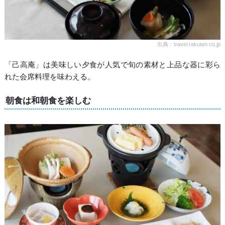
出典：travel.rakuten.co.jp
「己高庵」は美味しい夕食が人気で旬の素材と上品な器に彩ら
れた会席料理を味わえる。
朝食は和朝食を楽しむ