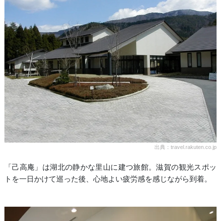
出典：travel.rakuten.co.jp
「己高庵」は湖北の静かな里山に建つ旅館。滋賀の観光スポッ
トを一日かけて巡った後、心地よい疲労感を感じながら到着。