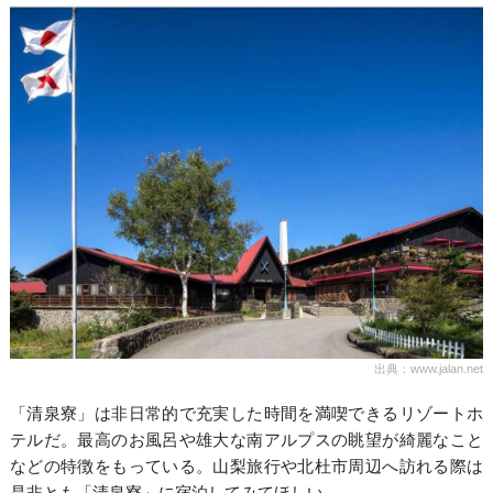
出典：www.jalan.net
「清泉寮」は非日常的で充実した時間を満喫できるリゾートホ
テルだ。最高のお風呂や雄大な南アルプスの眺望が綺麗なこと
などの特徴をもっている。山梨旅行や北杜市周辺へ訪れる際は
是非とも「清泉寮」に宿泊してみてほしい。