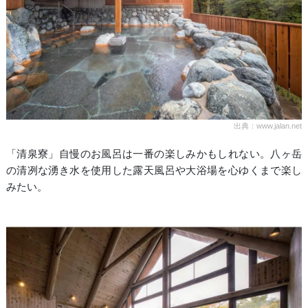
出典：www.jalan.net
「清泉寮」自慢のお風呂は一番の楽しみかもしれない。八ヶ岳
の清冽な湧き水を使用した露天風呂や大浴場を心ゆくまで楽し
みたい。