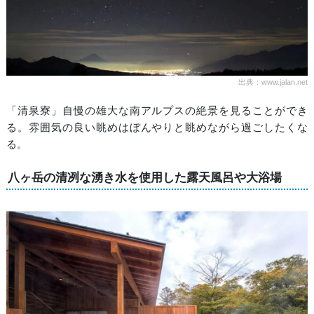
出典：www.jalan.net
「清泉寮」自慢の雄大な南アルプスの絶景を見ることができ
る。雰囲気の良い眺めはぼんやりと眺めながら過ごしたくな
る。
八ヶ岳の清冽な湧き水を使用した露天風呂や大浴場