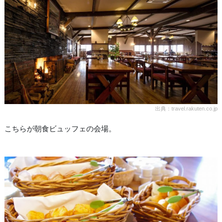
出典：travel.rakuten.co.jp
こちらが朝食ビュッフェの会場。