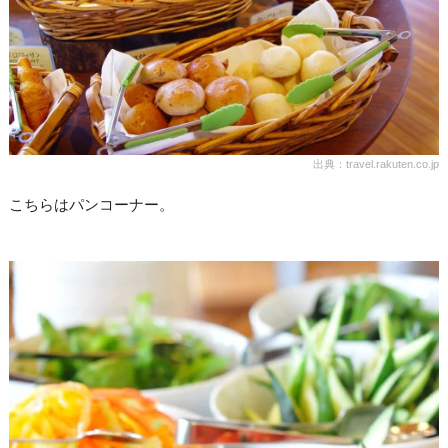
出典：travel.rakuten.co.jp
こちらはパンコーナー。