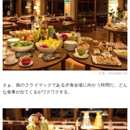
出典：www.jalan.net
さぁ、旅のクライマックである夕食会場に向かう時間だ。どん
な食事が出てくるかワクワクする。