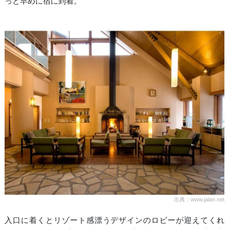
っと早めに宿に到着。
出典：www.jalan.net
入口に着くとリゾート感漂うデザインのロビーが迎えてくれ