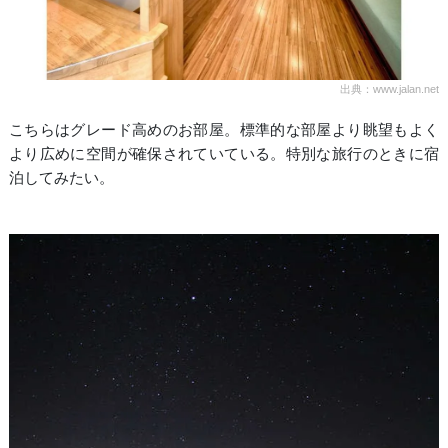
出典：www.jalan.net
こちらはグレード高めのお部屋。標準的な部屋より眺望もよく
より広めに空間が確保されていている。特別な旅行のときに宿
泊してみたい。