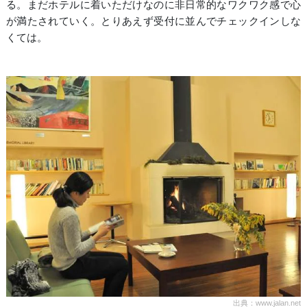
る。まだホテルに着いただけなのに非日常的なワクワク感で心
が満たされていく。とりあえず受付に並んでチェックインしな
くては。
出典：www.jalan.net