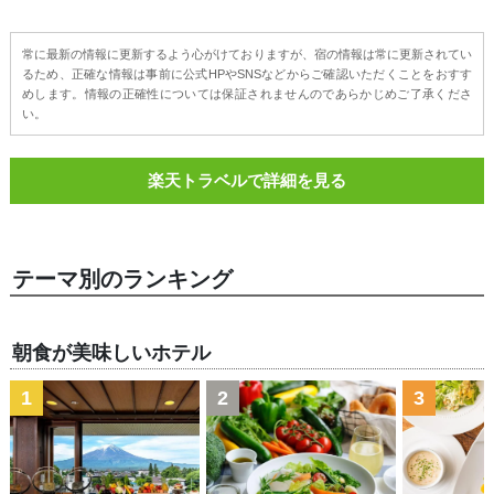
常に最新の情報に更新するよう心がけておりますが、宿の情報は常に更新されてい
るため、正確な情報は事前に公式HPやSNSなどからご確認いただくことをおすす
めします。情報の正確性については保証されませんのであらかじめご了承くださ
い。
楽天トラベルで詳細を見る
テーマ別のランキング
朝食が美味しいホテル
1
2
3