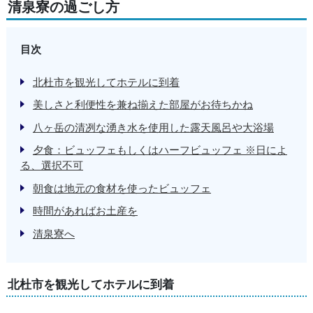
清泉寮の過ごし方
目次
北杜市を観光してホテルに到着
美しさと利便性を兼ね揃えた部屋がお待ちかね
八ヶ岳の清冽な湧き水を使用した露天風呂や大浴場
夕食：ビュッフェもしくはハーフビュッフェ ※日によ
る、選択不可
朝食は地元の食材を使ったビュッフェ
時間があればお土産を
清泉寮へ
北杜市を観光してホテルに到着