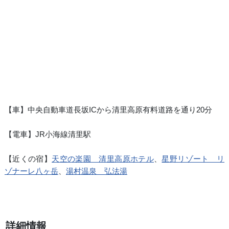
【車】中央自動車道長坂ICから清里高原有料道路を通り20分
【電車】JR小海線清里駅
【近くの宿】
天空の楽園 清里高原ホテル
、
星野リゾート リ
ゾナーレ八ヶ岳
、
湯村温泉 弘法湯
詳細情報