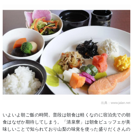
出典：www.jalan.net
いよいよ朝ご飯の時間。普段は朝食は軽くなのに宿泊先での朝
食はなぜか期待してしまう。「清泉寮」は朝食ビュッフェが美
味しいことで知られており山梨の味覚を使った盛りだくさんの