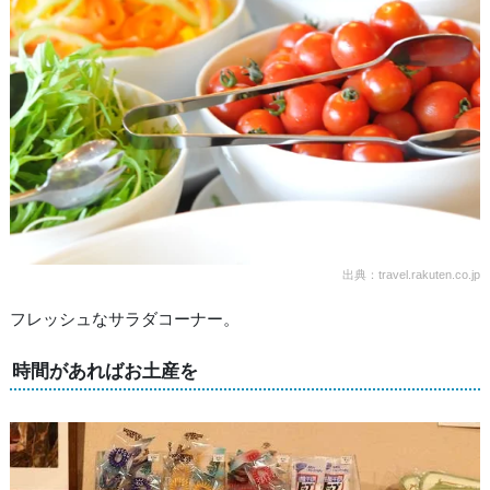
出典：travel.rakuten.co.jp
フレッシュなサラダコーナー。
時間があればお土産を