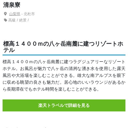
清泉寮
山梨県
- 北杜市
高級 / 絶景 /
標高１４００ｍの八ヶ岳南麓に建つリゾートホ
テル
標高１４００ｍの八ヶ岳南麓に建つラグジュアリーなリゾート
ホテル。お風呂が魅力で八ヶ岳の清冽な湧き水を使用した露天
風呂や大浴場を楽しむことができる。雄大な南アルプスを眼下
に収める眺望の良さも魅力だ。居心地のいいラウンジがあるか
ら長期滞在でもホテル時間を楽しむことができる。
楽天トラベルで詳細を見る