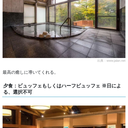
出典：www.jalan.net
最高の癒しに導いてくれる。
夕食：ビュッフェもしくはハーフビュッフェ ※日によ
る、選択不可