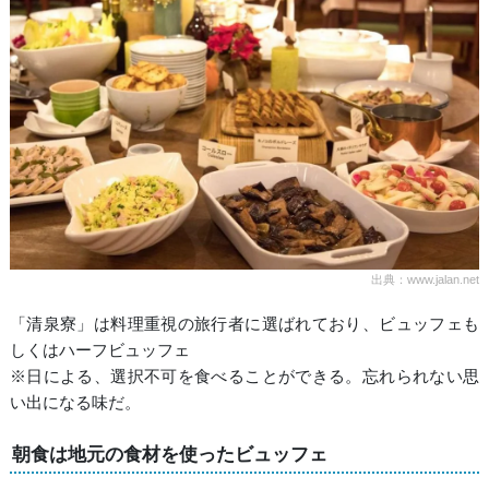
出典：www.jalan.net
「清泉寮」は料理重視の旅行者に選ばれており、ビュッフェも
しくはハーフビュッフェ
※日による、選択不可を食べることができる。忘れられない思
い出になる味だ。
朝食は地元の食材を使ったビュッフェ