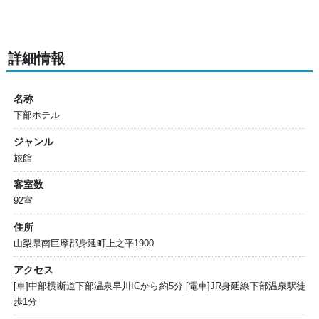
詳細情報
名称
下部ホテル
ジャンル
旅館
客室数
92室
住所
山梨県南巨摩郡身延町上之平1900
アクセス
[車]中部横断道下部温泉早川ICから約5分 [電車]JR身延線下部温泉駅徒
歩1分