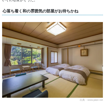
心落ち着く和の雰囲気の部屋がお待ちかね
出典：www.jalan.net