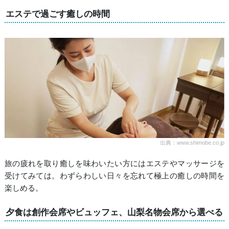
エステで過ごす癒しの時間
出典：www.shimobe.co.jp
旅の疲れを取り癒しを味わいたい方にはエステやマッサージを
受けてみては。わずらわしい日々を忘れて極上の癒しの時間を
楽しめる。
夕食は創作会席やビュッフェ、山梨名物会席から選べる