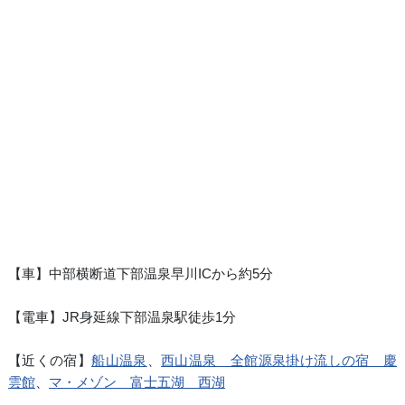
【車】中部横断道下部温泉早川ICから約5分
【電車】JR身延線下部温泉駅徒歩1分
【近くの宿】
船山温泉
、
西山温泉 全館源泉掛け流しの宿 慶
雲館
、
マ・メゾン 富士五湖 西湖