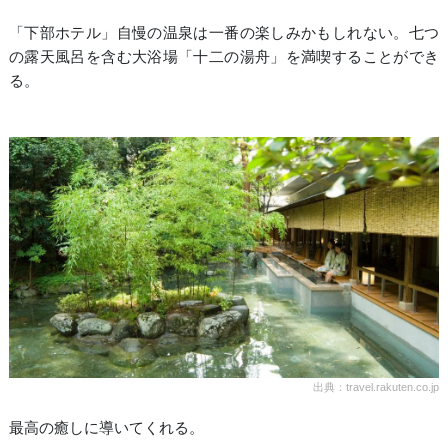
「下部ホテル」自慢の温泉は一番の楽しみかもしれない。七つ
の露天風呂を含む大浴場「十二の湯舟」を満喫することができ
る。
出典：travel.rakuten.co.jp
最高の癒しに導いてくれる。