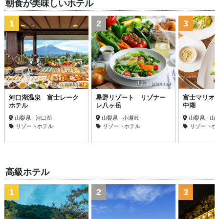
朝食が美味しいホテル
1
2
3
出典：jalan.net
出典：jalan.net
河口湖温泉 富士レーク
星野リゾート リゾナー
富士マリオ
ホテル
レ八ヶ岳
中湖
山梨県 - 河口湖
山梨県 - 小淵沢
山梨県 - 山
リゾートホテル
リゾートホテル
リゾートホ
高級ホテル
1
2
3