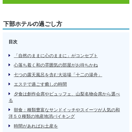
下部ホテルの過ごし方
目次
「自然のままに心のままに」がコンセプト
心落ち着く和の雰囲気の部屋がお待ちかね
七つの露天風呂を含む大浴場「十二の湯舟」
エステで過ごす癒しの時間
夕食は創作会席やビュッフェ、山梨名物会席から選べ
る
朝食：種類豊富なサンドイッチやスイーツが人気の和
洋５０種類の地産地消バイキング
時間があればお土産を