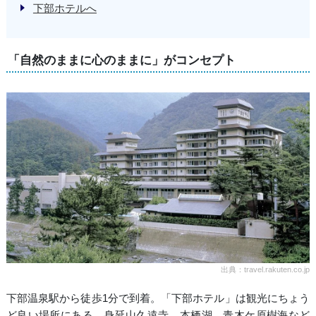
下部ホテルへ
「自然のままに心のままに」がコンセプト
出典：travel.rakuten.co.jp
下部温泉駅から徒歩1分で到着。「下部ホテル」は観光にちょう
ど良い場所にある。身延山久遠寺、本栖湖、青木ケ原樹海など