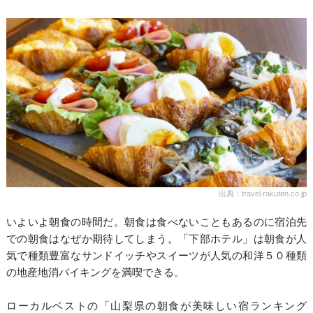
出典：travel.rakuten.co.jp
いよいよ朝食の時間だ。朝食は食べないこともあるのに宿泊先
での朝食はなぜか期待してしまう。「下部ホテル」は朝食が人
気で種類豊富なサンドイッチやスイーツが人気の和洋５０種類
の地産地消バイキングを満喫できる。
ローカルベストの「山梨県の朝食が美味しい宿ランキング