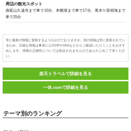
周辺の観光スポット
身延山久遠寺まで車で10分、本栖湖まで車で17分、青木ケ原樹海まで
車で25分
常に最新の情報に更新するよう心がけておりますが、宿の情報は常に更新されてい
るため、正確な情報は事前に公式HPやSNSなどからご確認いただくことをおすす
めします。情報の正確性については保証されませんのであらかじめご了承くださ
い。
楽天トラベルで詳細を見る
一休.comで詳細を見る
テーマ別のランキング