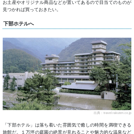
お土産やオリジナル商品などが置いてあるので目当てのものが
見つかれば買っておきたい。
下部ホテルへ
出典：travel.rakuten.co.jp
「下部ホテル」は落ち着いた雰囲気で癒しの時間を満喫できる
旅館だ。１万坪の庭園の絶景が見れることや魅力的な温泉など