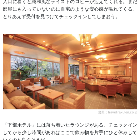
入口に着くと純和風なテイストのロビーが迎えてくれる。まだ
部屋にも入っていないのに自宅のような安心感が溢れてくる。
とりあえず受付を見つけてチェックインしてしまおう。
出典：travel.rakuten.co.jp
「下部ホテル」には落ち着いたラウンジがある。チェックイン
してから少し時間があればここで飲み物を片手にひと休みして
いくのも良さそうだ。