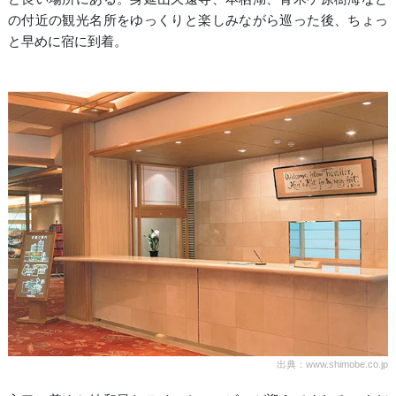
の付近の観光名所をゆっくりと楽しみながら巡った後、ちょっ
と早めに宿に到着。
出典：www.shimobe.co.jp