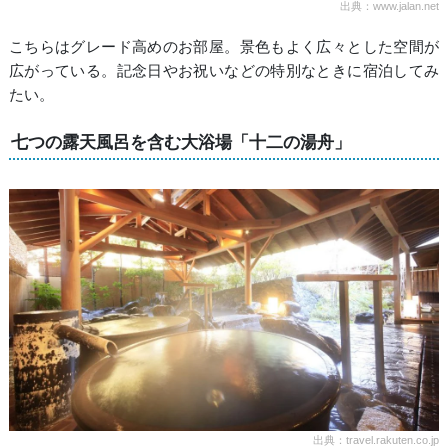
出典：www.jalan.net
こちらはグレード高めのお部屋。景色もよく広々とした空間が
広がっている。記念日やお祝いなどの特別なときに宿泊してみ
たい。
七つの露天風呂を含む大浴場「十二の湯舟」
出典：travel.rakuten.co.jp