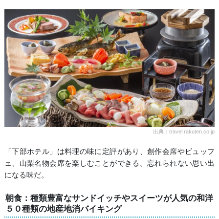
出典：travel.rakuten.co.jp
「下部ホテル」は料理の味に定評があり、創作会席やビュッフ
ェ、山梨名物会席を楽しむことができる。忘れられない思い出
になる味だ。
朝食：種類豊富なサンドイッチやスイーツが人気の和洋
５０種類の地産地消バイキング