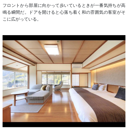
フロントから部屋に向かって歩いているときが一番気持ちが高
鳴る瞬間だ。ドアを開けると心落ち着く和の雰囲気の客室がそ
こに広がっている。