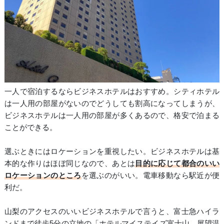
一人で宿泊するならビジネスホテルはおすすめ。シティホテル
は一人用の部屋がないのでどうしても割高になってしまうが、
ビジネスホテルは一人用の部屋が多くあるので、格安で泊まる
ことができる。
選ぶときにはロケーションを重視したい。ビジネスホテルは基
本的な作りはほぼ同じなので、あとは
目的に応じて都合のいい
ロケーションのところ
を選ぶのがいい。電車移動なら駅近が便
利だ。
山梨のアクセスのいいビジネスホテルで言うと、富士急ハイラ
ンドまで徒歩5分の立地の「ホテルマイステイズ富士山 展望温