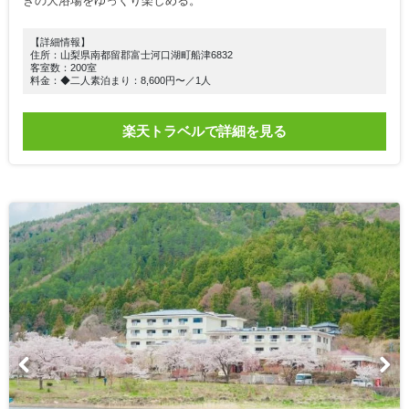
きの大浴場をゆっくり楽しめる。
【詳細情報】
住所：山梨県南都留郡富士河口湖町船津6832
客室数：200室
料金：◆二人素泊まり：8,600円〜／1人
楽天トラベルで詳細を見る