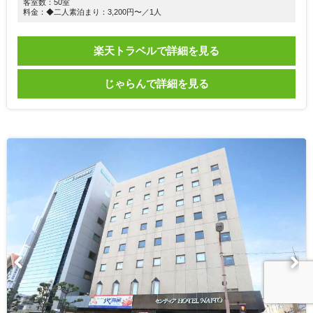
客室数：50室
料金：◆二人素泊まり：3,200円〜／1人
楽天トラベルで詳細を見る
じゃらんで詳細を見る