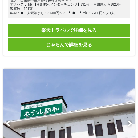
アクセス： [車]【甲府昭和インターチェンジ】約1分、 甲府駅から約20分
客室数：101室
料金：◆二人素泊まり：3,600円〜／1人 ◆二人2食：5,200円〜／1人
楽天トラベルで詳細を見る
じゃらんで詳細を見る