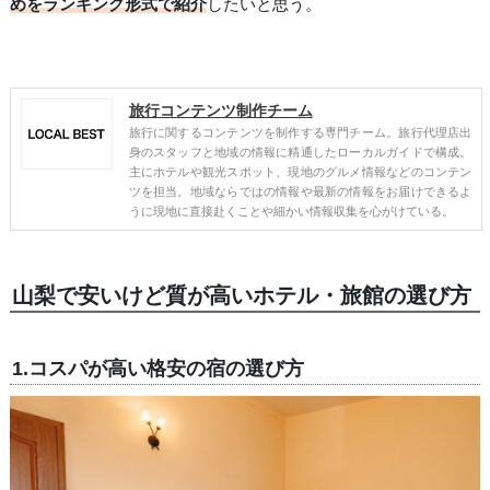
めをランキング形式で紹介
したいと思う。
旅行コンテンツ制作チーム
旅行に関するコンテンツを制作する専門チーム。旅行代理店出
身のスタッフと地域の情報に精通したローカルガイドで構成。
主にホテルや観光スポット、現地のグルメ情報などのコンテン
ツを担当。地域ならではの情報や最新の情報をお届けできるよ
うに現地に直接赴くことや細かい情報収集を心がけている。
山梨で安いけど質が高いホテル・旅館の選び方
1.コスパが高い格安の宿の選び方