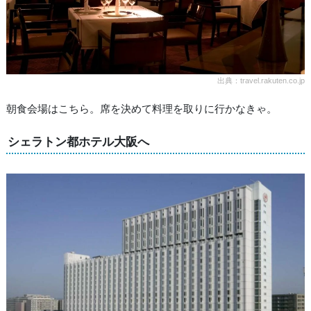
出典：travel.rakuten.co.jp
朝食会場はこちら。席を決めて料理を取りに行かなきゃ。
シェラトン都ホテル大阪へ