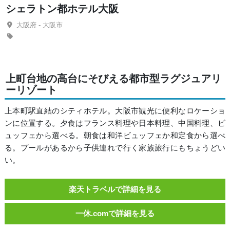
シェラトン都ホテル大阪
大阪府
- 大阪市
上町台地の高台にそびえる都市型ラグジュアリ
ーリゾート
上本町駅直結のシティホテル。大阪市観光に便利なロケーショ
ンに位置する。夕食はフランス料理や日本料理、中国料理、ビ
ュッフェから選べる。朝食は和洋ビュッフェか和定食から選べ
る。プールがあるから子供連れで行く家族旅行にもちょうどい
い。
楽天トラベルで詳細を見る
一休.comで詳細を見る