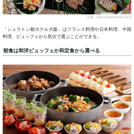
出典：www.miyakohotels.ne.jp
「シェラトン都ホテル大阪」はフランス料理や日本料理、中国
料理、ビュッフェから気分で選ぶことができる。
朝食は和洋ビュッフェか和定食から選べる