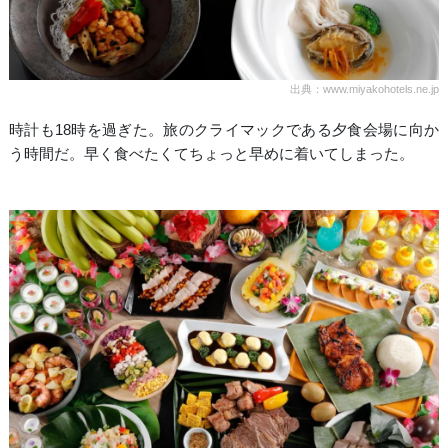
出典：www.miyakohotels.ne.jp
時計も18時を過ぎた。旅のクライマックである夕食会場に向か
う時間だ。早く食べたくてちょっと早めに着いてしまった。