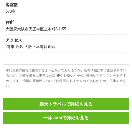
客室数
578室
住所
大阪府大阪市天王寺区上本町6-1-55
アクセス
[電車]近鉄 大阪上本町駅直結
常に最新の情報に更新するよう心がけておりますが、宿の情報は常に更新されてい
るため、正確な情報は事前に公式HPやSNSなどからご確認いただくことをおすす
めします。情報の正確性については保証されませんのであらかじめご了承くださ
い。
楽天トラベルで詳細を見る
一休.comで詳細を見る