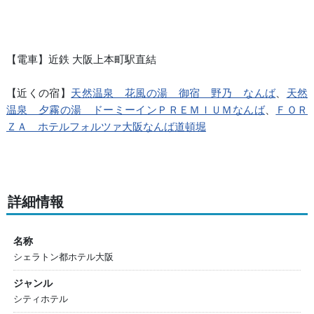
【電車】近鉄 大阪上本町駅直結
【近くの宿】
天然温泉 花風の湯 御宿 野乃 なんば
、
天然
温泉 夕霧の湯 ドーミーインＰＲＥＭＩＵＭなんば
、
ＦＯＲ
ＺＡ ホテルフォルツァ大阪なんば道頓堀
詳細情報
名称
シェラトン都ホテル大阪
ジャンル
シティホテル