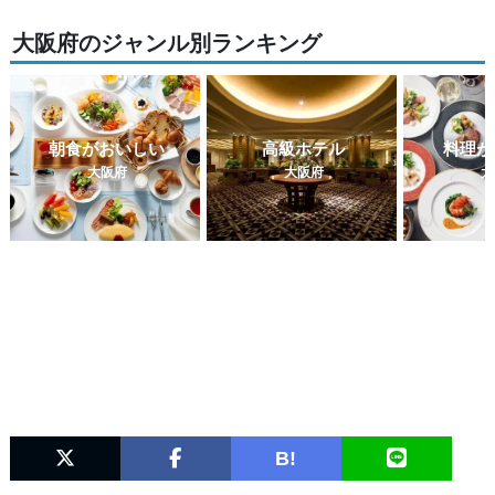
大阪府のジャンル別ランキング
朝食がおいしい
高級ホテル
料理が
大阪府
大阪府
大
B!