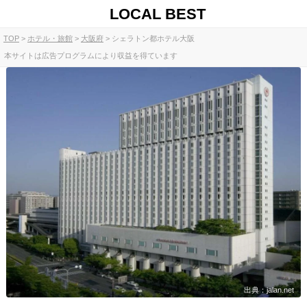
LOCAL BEST
TOP
ホテル・旅館
大阪府
シェラトン都ホテル大阪
本サイトは広告プログラムにより収益を得ています
出典：jalan.net