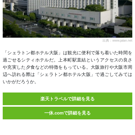
出典：www.jalan.net
「シェラトン都ホテル大阪」は観光に便利で落ち着いた時間を
過ごせるシティホテルだ。上本町駅直結というアクセスの良さ
や充実した夕食などの特徴をもっている。大阪旅行や大阪市周
辺へ訪れる際は「シェラトン都ホテル大阪」で過ごしてみては
いかがだろうか。
楽天トラベルで詳細を見る
一休.comで詳細を見る