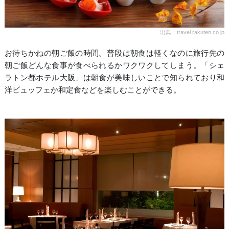
出典：travel.rakuten.co.jp
お待ちかねの朝ご飯の時間。普段は朝食は軽くなのに旅行先の
朝ご飯どんな食事が食べられるかワクワクしてしまう。「シェ
ラトン都ホテル大阪」は朝食が美味しいことで知られており和
洋ビュッフェか和定食などを楽しむことができる。