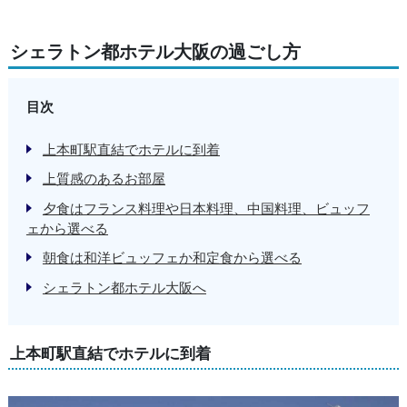
シェラトン都ホテル大阪の過ごし方
目次
上本町駅直結でホテルに到着
上質感のあるお部屋
夕食はフランス料理や日本料理、中国料理、ビュッフ
ェから選べる
朝食は和洋ビュッフェか和定食から選べる
シェラトン都ホテル大阪へ
上本町駅直結でホテルに到着