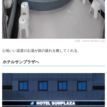
出典：travel.rakuten.co.jp
心地いい温度のお湯が旅の疲れを癒してくれる。
ホテルサンプラザへ