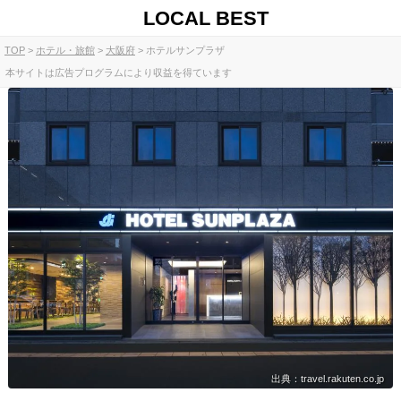
LOCAL BEST
TOP
ホテル・旅館
大阪府
ホテルサンプラザ
本サイトは広告プログラムにより収益を得ています
出典：travel.rakuten.co.jp