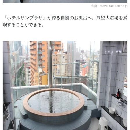
出典：travel.rakuten.co.jp
「ホテルサンプラザ」が誇る自慢のお風呂へ。展望大浴場を満
喫することができる。