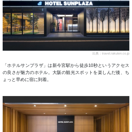
出典：travel.rakuten.co.jp
「ホテルサンプラザ」は新今宮駅から徒歩10秒というアクセス
の良さが魅力のホテル。大阪の観光スポットを楽しんだ後、ち
ょっと早めに宿に到着。