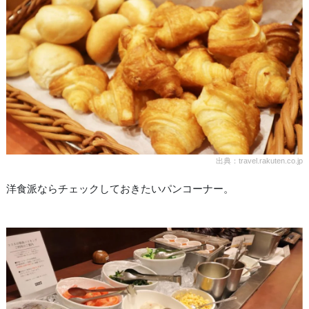
出典：travel.rakuten.co.jp
洋食派ならチェックしておきたいパンコーナー。