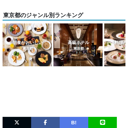
東京都のジャンル別ランキング
朝食がおいしい
高級ホテル
料理が
東京都
東京都
東
B!