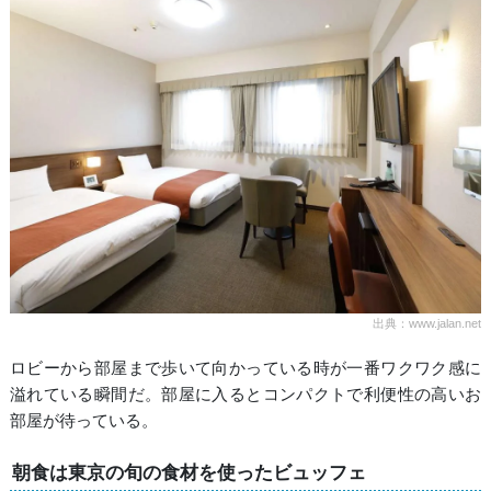
出典：www.jalan.net
ロビーから部屋まで歩いて向かっている時が一番ワクワク感に
溢れている瞬間だ。部屋に入るとコンパクトで利便性の高いお
部屋が待っている。
朝食は東京の旬の食材を使ったビュッフェ