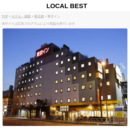
LOCAL BEST
TOP
ホテル・旅館
東京都
東京イン
本サイトは広告プログラムにより収益を得ています
出典：jalan.net