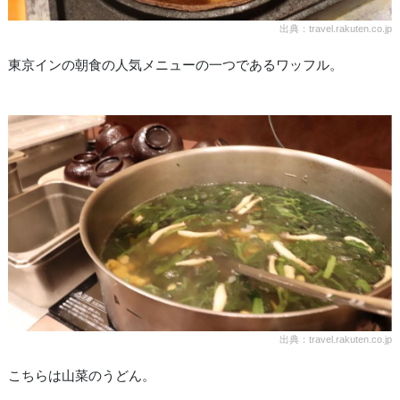
出典：travel.rakuten.co.jp
東京インの朝食の人気メニューの一つであるワッフル。
出典：travel.rakuten.co.jp
こちらは山菜のうどん。