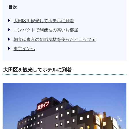
目次
大田区を観光してホテルに到着
コンパクトで利便性の高いお部屋
朝食は東京の旬の食材を使ったビュッフェ
東京インへ
大田区を観光してホテルに到着