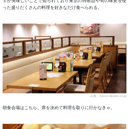
ェが美味しいことで知られており東京の特産品や旬の味覚を使
った盛りだくさんの料理を好きなだけ食べられる。
出典：travel.rakuten.co.jp
朝食会場はこちら。席を決めて料理を取りに行かなきゃ。