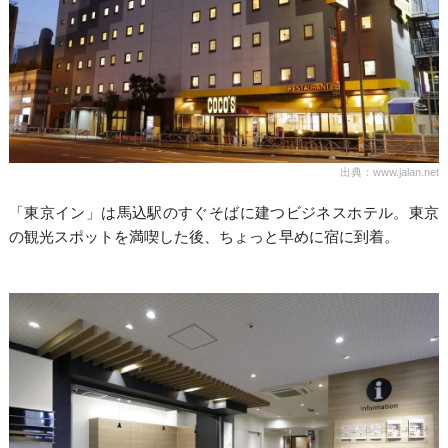
出典：www.jalan.net
「東京イン」は馬込駅のすぐそばに建つビジネスホテル。東京
の観光スポットを満喫した後、ちょっと早めに宿に到着。