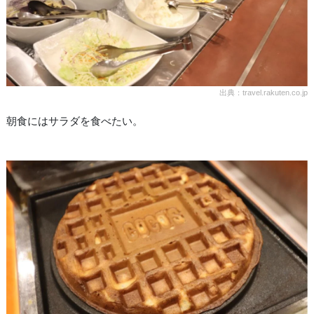
出典：travel.rakuten.co.jp
朝食にはサラダを食べたい。