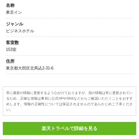
名称
東京イン
ジャンル
ビジネスホテル
客室数
153室
住所
東京都大田区北馬込2-31-6
常に最新の情報に更新するよう心がけておりますが、宿の情報は常に更新されてい
るため、正確な情報は事前に公式HPやSNSなどからご確認いただくことをおすす
めします。情報の正確性については保証されませんのであらかじめご了承くださ
い。
楽天トラベルで詳細を見る