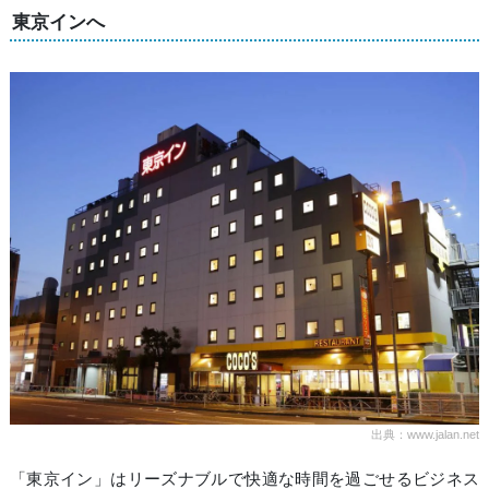
東京インへ
出典：www.jalan.net
「東京イン」はリーズナブルで快適な時間を過ごせるビジネス