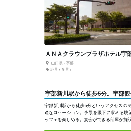
ＡＮＡクラウンプラザホテル宇
山口県
- 宇部
絶景 / 夜景 /
宇部新川駅から徒歩5分。宇部
宇部新川駅から徒歩5分というアクセスの
適なロケーション。夜景を眼下に収める眺
ッフェを楽しめる。宴会ができる部屋が施