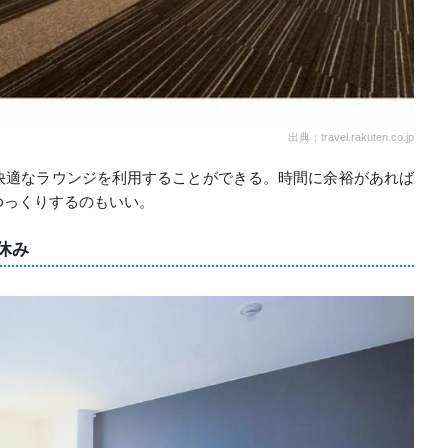
出典：travel.rakuten.co.jp
快適なラウンジを利用することができる。時間に余裕があれば
ゆっくりするのもいい。
休み