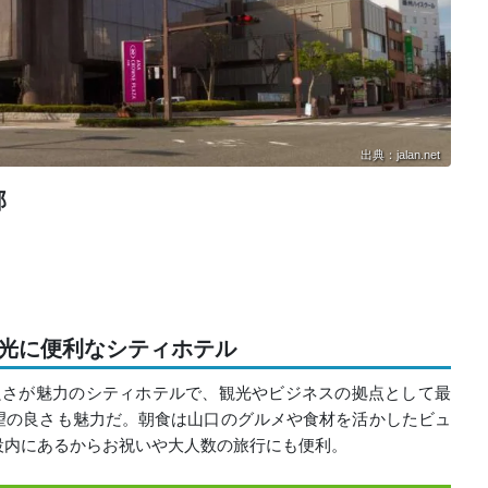
出典：jalan.net
部
観光に便利なシティホテル
良さが魅力のシティホテルで、観光やビジネスの拠点として最
望の良さも魅力だ。朝食は山口のグルメや食材を活かしたビュ
設内にあるからお祝いや大人数の旅行にも便利。