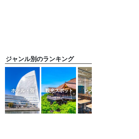
ジャンル別のランキング
ホテル・宿
観光スポット
レストラン
ふるさと