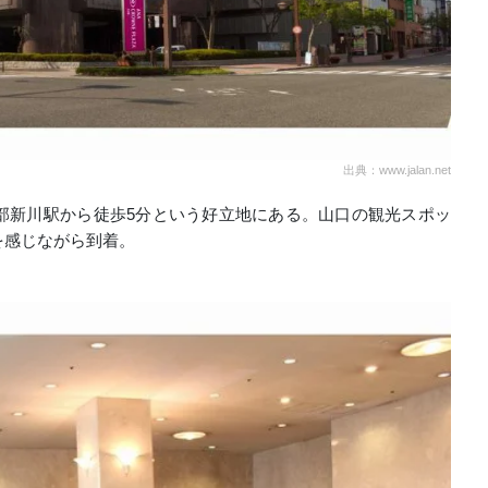
出典：www.jalan.net
部新川駅から徒歩5分という好立地にある。山口の観光スポッ
を感じながら到着。