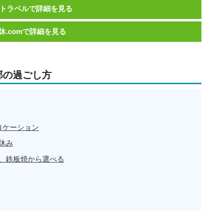
トラベルで詳細を見る
休.comで詳細を見る
部の過ごし方
ロケーション
休み
、鉄板焼から選べる