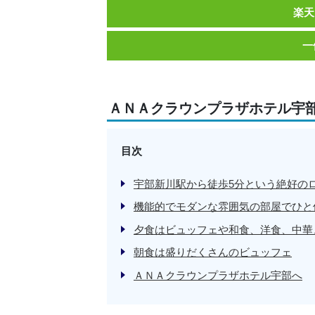
楽天
一
ＡＮＡクラウンプラザホテル宇
目次
宇部新川駅から徒歩5分という絶好の
機能的でモダンな雰囲気の部屋でひと
夕食はビュッフェや和食、洋食、中華
朝食は盛りだくさんのビュッフェ
ＡＮＡクラウンプラザホテル宇部へ