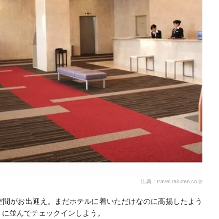
出典：travel.rakuten.co.jp
空間がお出迎え。まだホテルに着いただけなのに高揚したよう
トに並んでチェックインしよう。