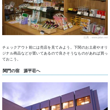
出典：www.jalan.net
チェックアウト前には売店を見てみよう。下関のお土産やオリ
ジナル商品などが置いてあるので良さそうなものがあれば買っ
ておこう。
関門の宿 源平荘へ