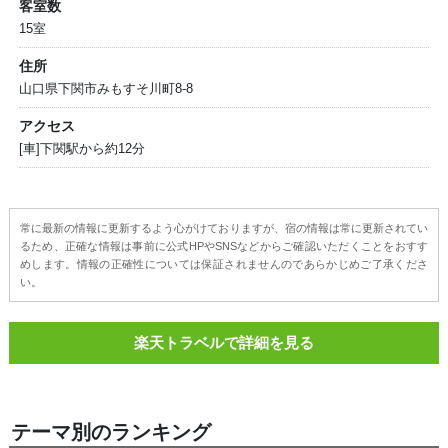
客室数
15室
住所
山口県下関市みもすそ川町8-8
アクセス
[車]下関駅から約12分
常に最新の情報に更新するよう心がけておりますが、宿の情報は常に更新されてい
るため、正確な情報は事前に公式HPやSNSなどからご確認いただくことをおすす
めします。情報の正確性については保証されませんのであらかじめご了承くださ
い。
楽天トラベルで詳細を見る
テーマ別のランキング