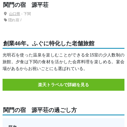
関門の宿 源平荘
山口県
- 下関
隠れ宿 /
創業46年。ふぐに特化した老舗旅館
光明石を使った温泉を楽しむことができる全15室の少人数制の
旅館。夕食は下関の食材を活かした会席料理を楽しめる。宴会
場があるからお祝いごとにも選ばれている。
楽天トラベルで詳細を見る
関門の宿 源平荘の過ごし方