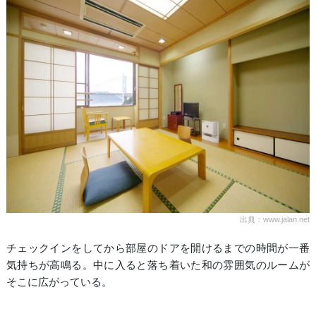
出典：www.jalan.net
チェックインをしてから部屋のドアを開けるまでの時間が一番
気持ちが高鳴る。中に入ると落ち着いた和の雰囲気のルームが
そこに広がっている。