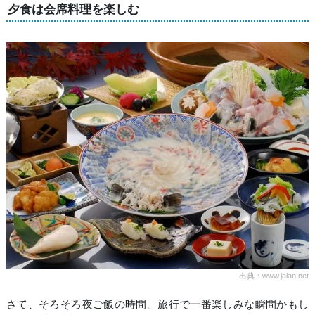
夕食は会席料理を楽しむ
出典：www.jalan.net
さて、そろそろ夜ご飯の時間。旅行で一番楽しみな瞬間かもし