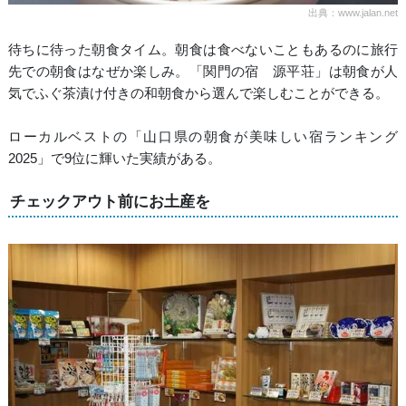
出典：www.jalan.net
待ちに待った朝食タイム。朝食は食べないこともあるのに旅行
先での朝食はなぜか楽しみ。「関門の宿 源平荘」は朝食が人
気でふぐ茶漬け付きの和朝食から選んで楽しむことができる。
ローカルベストの「山口県の朝食が美味しい宿ランキング
2025」で9位に輝いた実績がある。
チェックアウト前にお土産を