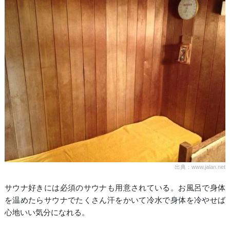
出典：www.jalan.net
サウナ好きには必須のサウナも用意されている。お風呂で身体
を温めたらサウナでたくさん汗をかいて冷水で身体を冷やせば
心地いい気分になれる。