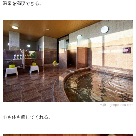
温泉を満喫できる。
出典：genpei-sou.com
心も体も癒してくれる。