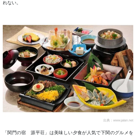
れない。
出典：www.jalan.net
「関門の宿 源平荘」は美味しい夕食が人気で下関のグルメを