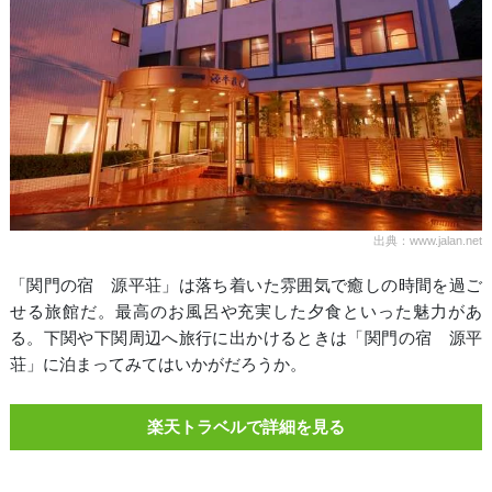
出典：www.jalan.net
「関門の宿 源平荘」は落ち着いた雰囲気で癒しの時間を過ご
せる旅館だ。最高のお風呂や充実した夕食といった魅力があ
る。下関や下関周辺へ旅行に出かけるときは「関門の宿 源平
荘」に泊まってみてはいかがだろうか。
楽天トラベルで詳細を見る