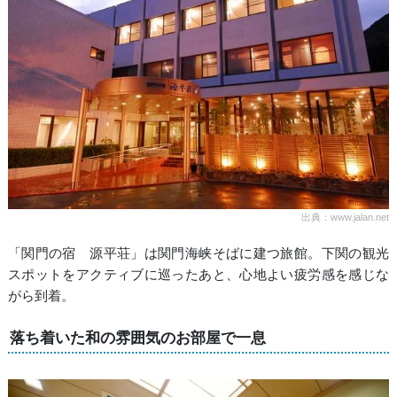
出典：www.jalan.net
「関門の宿 源平荘」は関門海峡そばに建つ旅館。下関の観光
スポットをアクティブに巡ったあと、心地よい疲労感を感じな
がら到着。
落ち着いた和の雰囲気のお部屋で一息