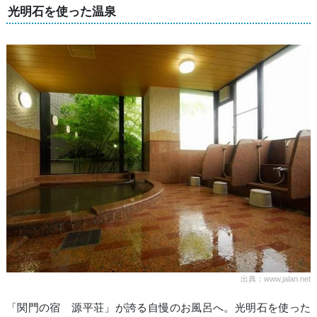
光明石を使った温泉
出典：www.jalan.net
「関門の宿 源平荘」が誇る自慢のお風呂へ。光明石を使った