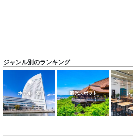
ジャンル別のランキング
ホテル・宿
観光スポット
レス