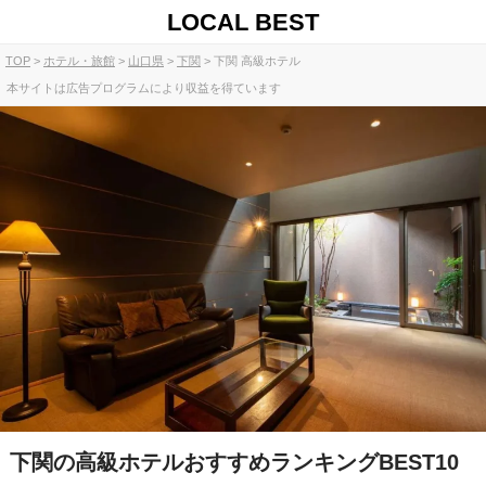
LOCAL BEST
TOP
ホテル・旅館
山口県
下関
下関 高級ホテル
本サイトは広告プログラムにより収益を得ています
下関の高級ホテルおすすめランキングBEST10