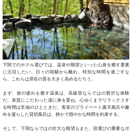
下関でのホテル選びでは、温泉や眺望といった心身を癒す要素
に注目したい。日々の喧騒から離れ、特別な時間を過ごすな
ら、これらは滞在の質を大きく高めるだろう。
まず、旅の疲れを癒す温泉は、高級宿ならではの贅沢な体験
だ。泉質にこだわった湯に身を委ね、心ゆくまでリラックスす
る時間は至福のひとときだ。客室のプライベート露天風呂や趣
向を凝らした貸切風呂は、静かで穏やかな時間を約束する。
そして、下関ならではの壮大な眺望もまた、宿選びの重要なポ