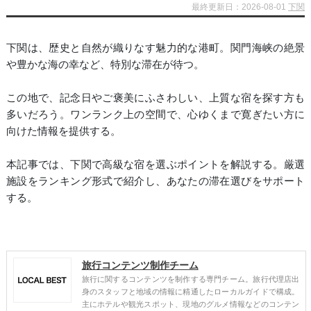
最終更新日：2026-08-01
下関
下関は、歴史と自然が織りなす魅力的な港町。関門海峡の絶景
や豊かな海の幸など、特別な滞在が待つ。
この地で、記念日やご褒美にふさわしい、上質な宿を探す方も
多いだろう。ワンランク上の空間で、心ゆくまで寛ぎたい方に
向けた情報を提供する。
本記事では、下関で高級な宿を選ぶポイントを解説する。厳選
施設をランキング形式で紹介し、あなたの滞在選びをサポート
する。
旅行コンテンツ制作チーム
旅行に関するコンテンツを制作する専門チーム。旅行代理店出
身のスタッフと地域の情報に精通したローカルガイドで構成。
主にホテルや観光スポット、現地のグルメ情報などのコンテン