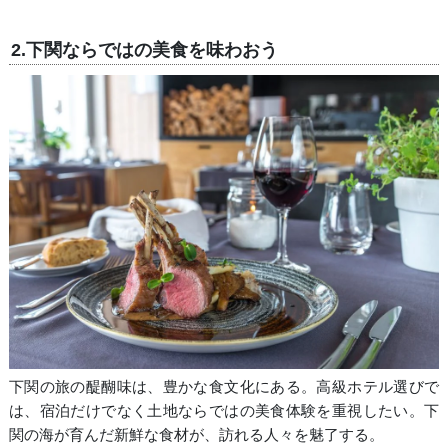
2.下関ならではの美食を味わおう
下関の旅の醍醐味は、豊かな食文化にある。高級ホテル選びで
は、宿泊だけでなく土地ならではの美食体験を重視したい。下
関の海が育んだ新鮮な食材が、訪れる人々を魅了する。