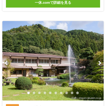
一休.comで詳細を見る
出典：travel.rakuten.co.jp