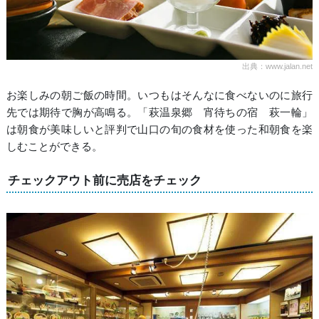
出典：www.jalan.net
お楽しみの朝ご飯の時間。いつもはそんなに食べないのに旅行
先では期待で胸が高鳴る。「萩温泉郷 宵待ちの宿 萩一輪」
は朝食が美味しいと評判で山口の旬の食材を使った和朝食を楽
しむことができる。
チェックアウト前に売店をチェック