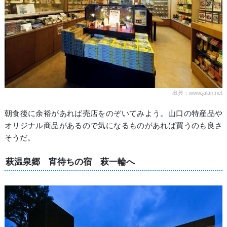
出典：www.jalan.net
朝食後に余裕があれば売店をのぞいてみよう。山口の特産品や
オリジナル商品があるので気になるものがあれば買うのも良さ
そうだ。
萩温泉郷 宵待ちの宿 萩一輪へ