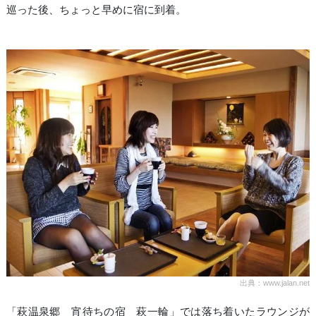
巡った後、ちょっと早めに宿に到着。
出典：www.jalan.net
「萩温泉郷 宵待ちの宿 萩一輪」では落ち着いたラウンジが