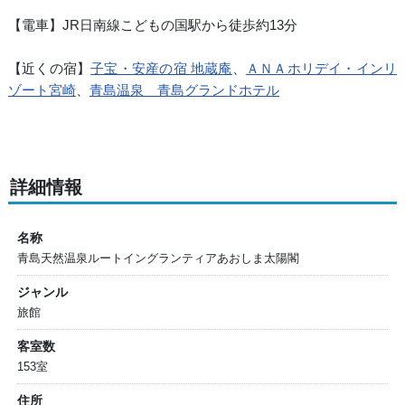
【電車】JR日南線こどもの国駅から徒歩約13分
【近くの宿】
子宝・安産の宿 地蔵庵
、
ＡＮＡホリデイ・インリ
ゾート宮崎
、
青島温泉 青島グランドホテル
詳細情報
名称
青島天然温泉ルートイングランティアあおしま太陽閣
ジャンル
旅館
客室数
153室
住所