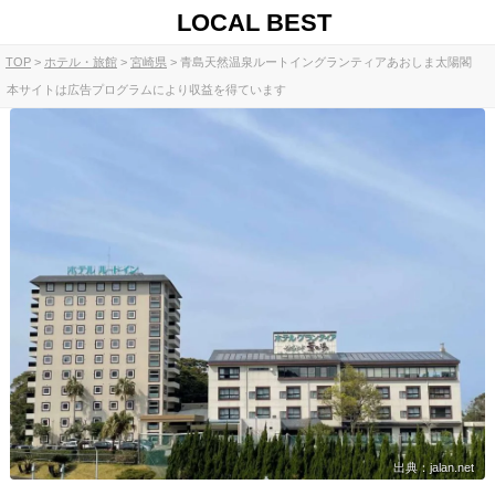
LOCAL BEST
TOP
ホテル・旅館
宮崎県
青島天然温泉ルートイングランティアあおしま太陽閣
本サイトは広告プログラムにより収益を得ています
出典：jalan.net