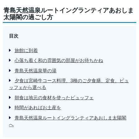
青島天然温泉ルートイングランティアあおしま
太陽閣の過ごし方
目次
旅館に到着
心落ち着く和の雰囲気の部屋がお待ちかね
青島天然温泉華の湯
夕食は宮崎牛コース料理、3種のご夕食膳、定食、ビュ
ッフェから選べる
朝食は地元の食材を使ったビュッフェ
時間があればお土産を
青島天然温泉ルートイングランティアあおしま太陽閣
へ