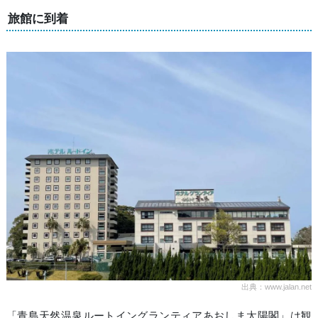
旅館に到着
出典：www.jalan.net
「青島天然温泉ルートイングランティアあおしま太陽閣」は観