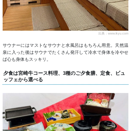
出典：www.ikyu.com
サウナーにはマストなサウナと水風呂はもちろん用意。天然温
泉に入った後はサウナでたくさん発汗して冷水で身体を冷やせ
ば心も身体もスッキリ。
夕食は宮崎牛コース料理、3種のご夕食膳、定食、ビュ
ッフェから選べる