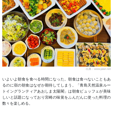
出典：www.jalan.net
いよいよ朝食を食べる時間になった。朝食は食べないこともあ
るのに宿の朝食はなぜか期待してしまう。「青島天然温泉ルー
トイングランティアあおしま太陽閣」は朝食ビュッフェが美味
しいと話題になっており宮崎の味覚をふんだんに使った料理の
数々を楽しめる。