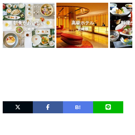
朝食がおいしい
高級ホテル
料理が
宮崎県
宮崎県
宮
B!