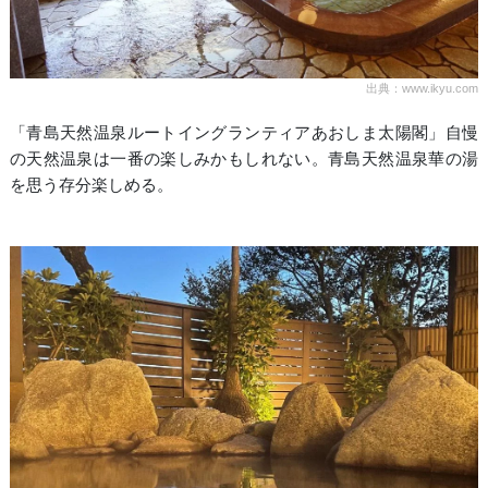
出典：www.ikyu.com
「青島天然温泉ルートイングランティアあおしま太陽閣」自慢
の天然温泉は一番の楽しみかもしれない。青島天然温泉華の湯
を思う存分楽しめる。