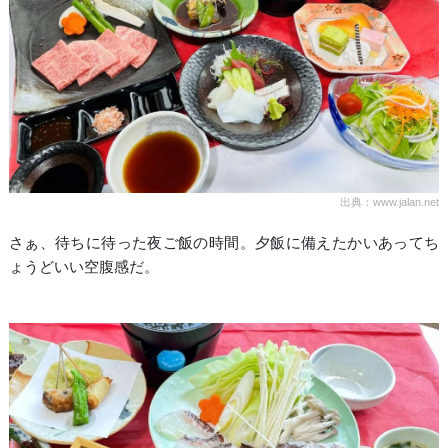
出典：www.jalan.net
さぁ、待ちに待った夜ご飯の時間。夕飯に備えたかいあってち
ょうどいい空腹感だ。