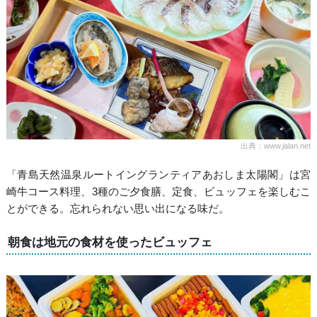
出典：www.jalan.net
「青島天然温泉ルートイングランティアあおしま太陽閣」は宮
崎牛コース料理、3種のご夕食膳、定食、ビュッフェを楽しむこ
とができる。忘れられない思い出になる味だ。
朝食は地元の食材を使ったビュッフェ