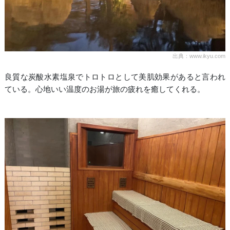
出典：www.ikyu.com
良質な炭酸水素塩泉でトロトロとして美肌効果があると言われ
ている。心地いい温度のお湯が旅の疲れを癒してくれる。