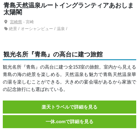
青島天然温泉ルートイングランティアあおしま
太陽閣
宮崎県
- 宮崎
絶景 / オーシャンビュー / 温泉 /
観光名所『青島』の高台に建つ旅館
観光名所『青島』の高台に建つ全153室の旅館。室内から見える
青島の海の絶景を楽しめる。天然温泉も魅力で青島天然温泉華
の湯を楽しむことができる。大きめの宴会場があるから家族で
の記念旅行にも選ばれている。
楽天トラベルで詳細を見る
一休.comで詳細を見る