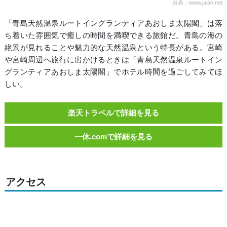
出典：www.jalan.net
「青島天然温泉ルートイングランティアあおしま太陽閣」は落
ち着いた雰囲気で癒しの時間を満喫できる旅館だ。青島の海の
絶景が見れることや魅力的な天然温泉という特長がある。宮崎
や宮崎周辺へ旅行に出かけるときは「青島天然温泉ルートイン
グランティアあおしま太陽閣」でホテル時間を過ごしてみてほ
しい。
楽天トラベルで詳細を見る
一休.comで詳細を見る
アクセス