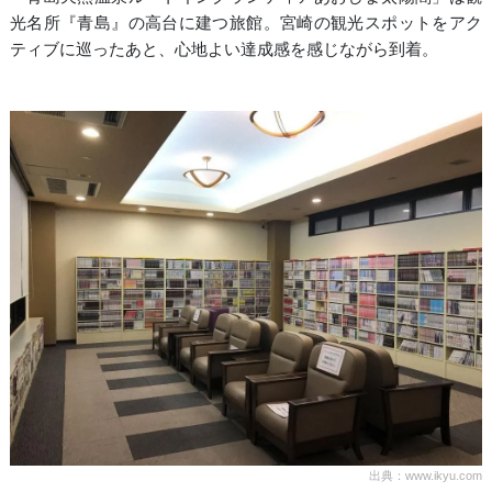
光名所『青島』の高台に建つ旅館。宮崎の観光スポットをアク
ティブに巡ったあと、心地よい達成感を感じながら到着。
出典：www.ikyu.com