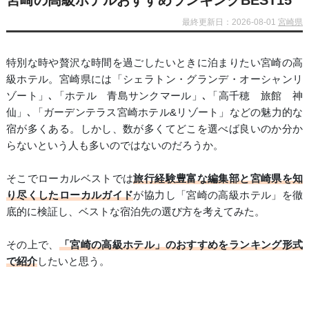
宮崎の高級ホテルおすすめランキングBEST15
最終更新日：2026-08-01
宮崎県
特別な時や贅沢な時間を過ごしたいときに泊まりたい宮崎の高
級ホテル。宮崎県には「シェラトン・グランデ・オーシャンリ
ゾート」､「ホテル 青島サンクマール」､「高千穂 旅館 神
仙」､「ガーデンテラス宮崎ホテル&リゾート」などの魅力的な
宿が多くある。しかし、数が多くてどこを選べば良いのか分か
らないという人も多いのではないのだろうか。
そこでローカルベストでは
旅行経験豊富な編集部と宮崎県を知
り尽くしたローカルガイド
が協力し「宮崎の高級ホテル」を徹
底的に検証し、ベストな宿泊先の選び方を考えてみた。
その上で、
「宮崎の高級ホテル」のおすすめをランキング形式
で紹介
したいと思う。