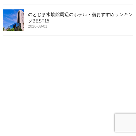
のとじま水族館周辺のホテル・宿おすすめランキン
グBEST15
2026-08-01