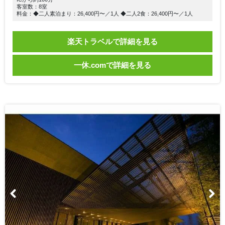
客室数：8室
料金：◆二人素泊まり：26,400円〜／1人 ◆二人2食：26,400円〜／1人
楽天トラベルで詳細を見る
一休.comで詳細を見る