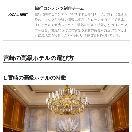
旅行コンテンツ制作チーム
旅行に関するコンテンツを制作する専門チーム。旅行代理店出
身のスタッフと地域の情報に精通したローカルガイドで構成。
主にホテルや観光スポット、現地のグルメ情報などのコンテン
ツを担当。地域ならではの情報や最新の情報をお届けできるよ
うに現地に直接赴くことや細かい情報収集を心がけている。
宮崎の高級ホテルの選び方
1.宮崎の高級ホテルの特徴