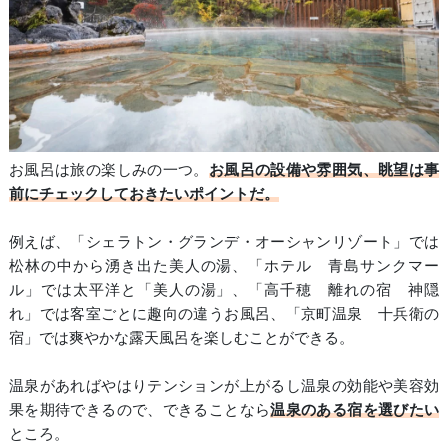
お風呂は旅の楽しみの一つ。
お風呂の設備や雰囲気、眺望は事
前にチェックしておきたいポイントだ。
例えば、「シェラトン・グランデ・オーシャンリゾート」では
松林の中から湧き出た美人の湯、「ホテル 青島サンクマー
ル」では太平洋と「美人の湯」、「高千穂 離れの宿 神隠
れ」では客室ごとに趣向の違うお風呂、「京町温泉 十兵衛の
宿」では爽やかな露天風呂を楽しむことができる。
温泉があればやはりテンションが上がるし温泉の効能や美容効
果を期待できるので、できることなら
温泉のある宿を選びたい
ところ。