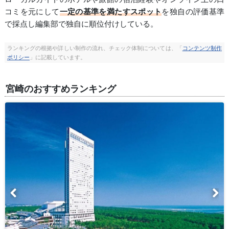
コミを元にして
一定の基準を満たすスポット
を独自の評価基準
で採点し編集部で独自に順位付けしている。
ランキングの根拠や詳しい制作の流れ、チェック体制については、「
コンテンツ制作
ポリシー
」に記載しています。
宮崎のおすすめランキング