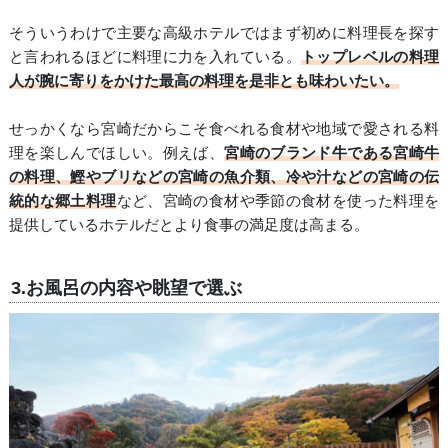
そういうわけで主要な高級ホテルではまず初めに料理長を探す
と言われるほどに料理に力を入れている。
トップレベルの料理
人が腕に寄りをかけた最高の料理を是非とも味わいたい。
せっかくなら宮崎だからこそ食べれる食材や地域で愛される料
理を楽しんでほしい。例えば、
宮崎のブランド牛である宮崎牛
の料理、鰹やブリなどの宮崎の魚介類、冷や汁などの宮崎の伝
統的な郷土料理
など、宮崎の食材や季節の食材を使った料理を
提供しているホテルだとより食事の満足度は高まる。
3.お風呂の内容や眺望で選ぶ