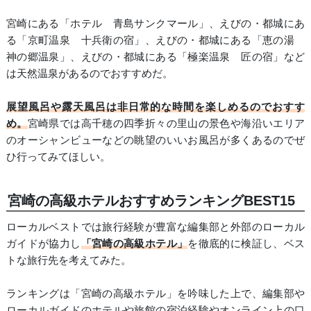
宮崎にある「ホテル 青島サンクマール」、えびの・都城にあ
る「京町温泉 十兵衛の宿」、えびの・都城にある「恵の湯
神の郷温泉」、えびの・都城にある「極楽温泉 匠の宿」など
は天然温泉があるのでおすすめだ。
展望風呂や露天風呂は非日常的な時間を楽しめるのでおすす
め。
宮崎県では高千穂の四季折々の里山の景色や海沿いエリア
のオーシャンビューなどの眺望のいいお風呂が多くあるのでぜ
ひ行ってみてほしい。
宮崎の高級ホテルおすすめランキングBEST15
ローカルベストでは旅行経験が豊富な編集部と外部のローカル
ガイドが協力し
「宮崎の高級ホテル」
を徹底的に検証し、ベス
トな旅行先を考えてみた。
ランキングは「宮崎の高級ホテル」を吟味した上で、編集部や
ローカルガイドのホテルや旅館の宿泊経験やオンライン上の口