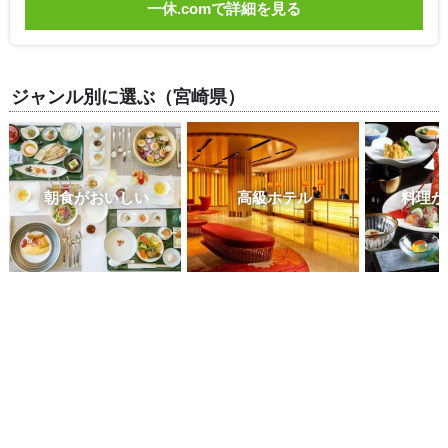
一休.comで詳細を見る
ジャンル別に選ぶ（宮崎県）
朝食がおいしい
高級ホテル
料理が