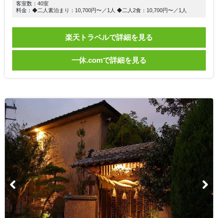
客室数：40室
料金：◆二人素泊まり：10,700円〜／1人 ◆二人2食：10,700円〜／1人
楽天トラベルで詳細を見る
一休.comで詳細を見る