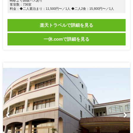
崎駅より路線バスあり
客室数：736室
料金：◆二人素泊まり：11,500円〜／1人 ◆二人2食：15,800円〜／1人
楽天トラベルで詳細を見る
一休.comで詳細を見る