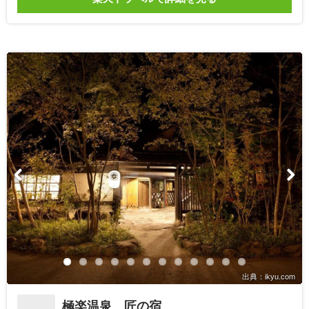
出典：ikyu.com
極楽温泉 匠の宿