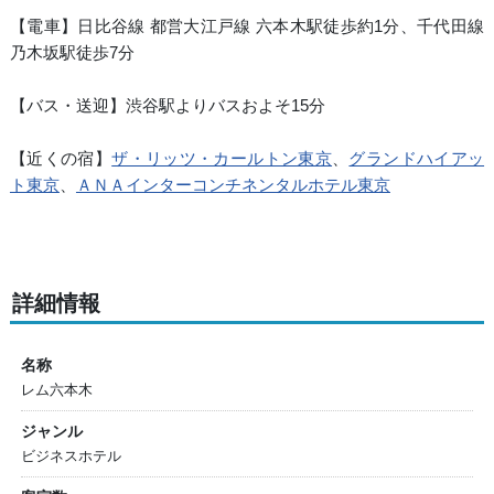
【電車】日比谷線 都営大江戸線 六本木駅徒歩約1分、千代田線
乃木坂駅徒歩7分
【バス・送迎】渋谷駅よりバスおよそ15分
【近くの宿】
ザ・リッツ・カールトン東京
、
グランドハイアッ
ト東京
、
ＡＮＡインターコンチネンタルホテル東京
詳細情報
名称
レム六本木
ジャンル
ビジネスホテル