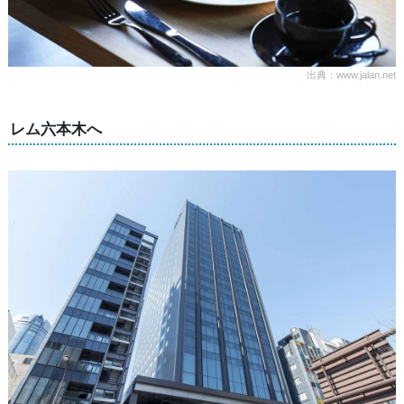
出典：www.jalan.net
レム六本木へ