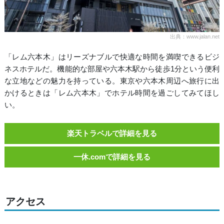
出典：www.jalan.net
「レム六本木」はリーズナブルで快適な時間を満喫できるビジ
ネスホテルだ。機能的な部屋や六本木駅から徒歩1分という便利
な立地などの魅力を持っている。東京や六本木周辺へ旅行に出
かけるときは「レム六本木」でホテル時間を過ごしてみてほし
い。
楽天トラベルで詳細を見る
一休.comで詳細を見る
アクセス