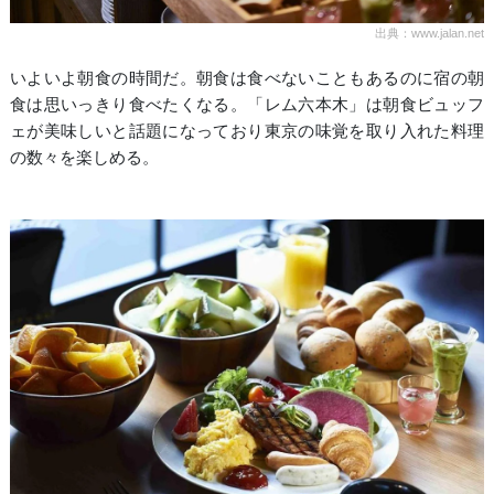
出典：www.jalan.net
いよいよ朝食の時間だ。朝食は食べないこともあるのに宿の朝
食は思いっきり食べたくなる。「レム六本木」は朝食ビュッフ
ェが美味しいと話題になっており東京の味覚を取り入れた料理
の数々を楽しめる。