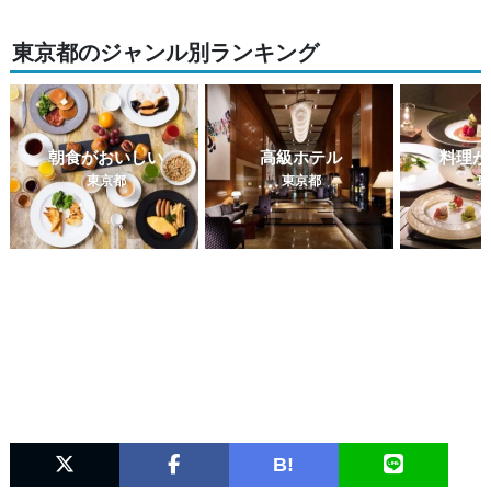
東京都のジャンル別ランキング
朝食がおいしい
高級ホテル
料理が
東京都
東京都
東
B!