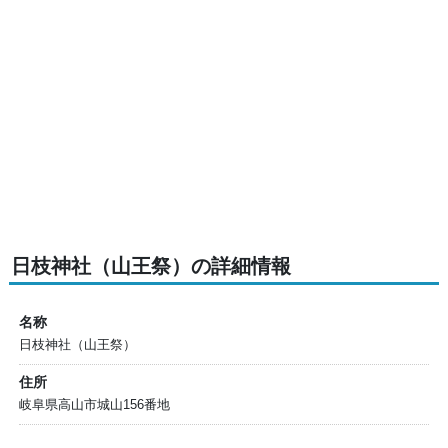
日枝神社（山王祭）の詳細情報
名称
日枝神社（山王祭）
住所
岐阜県高山市城山156番地