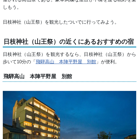
しもう。
日枝神社（山王祭）を観光したついでに行ってみよう。
日枝神社（山王祭）の近くにあるおすすめの宿
日枝神社（山王祭）を観光するなら、日枝神社（山王祭）から
歩いて10分の「
飛騨高山 本陣平野屋 別館
」が便利。
飛騨高山 本陣平野屋 別館