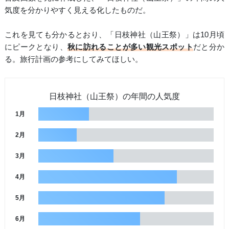
気度を分かりやすく見える化したものだ。
これを見ても分かるとおり、「日枝神社（山王祭）」は10月頃
にピークとなり、
秋に訪れることが多い観光スポット
だと分か
る。旅行計画の参考にしてみてほしい。
日枝神社（山王祭）の年間の人気度
1月
2月
3月
4月
5月
6月