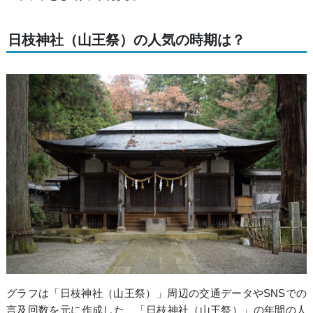
日枝神社（山王祭）の人気の時期は？
グラフは「日枝神社（山王祭）」周辺の交通データやSNSでの
言及回数を元に作成した、「日枝神社（山王祭）」の年間の人