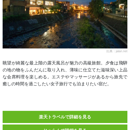
出典：jalan.net
眺望が綺麗な最上階の露天風呂が魅力の高級旅館。夕食は飛騨
の地の物をふんだんに取り入れ、薄味に仕立てた滋味深い上品
な会席料理を楽しめる。エステやマッサージがあるから旅先で
癒しの時間を過ごしたい女子旅行でも泊まりたい宿だ。
楽天トラベルで詳細を見る