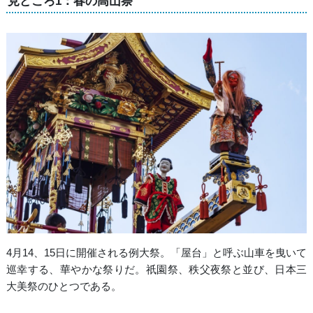
見どころ1：春の高山祭
4月14、15日に開催される例大祭。「屋台」と呼ぶ山車を曳いて
巡幸する、華やかな祭りだ。祇園祭、秩父夜祭と並び、日本三
大美祭のひとつである。