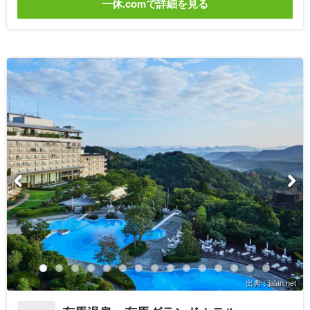
一休.comで詳細を見る
出典：jalan.net