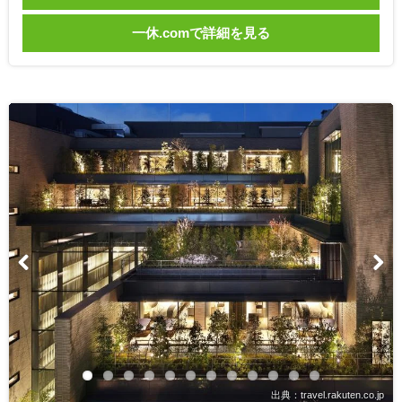
一休.comで詳細を見る
出典：travel.rakuten.co.jp