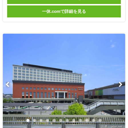
一休.comで詳細を見る
出典：jalan.net