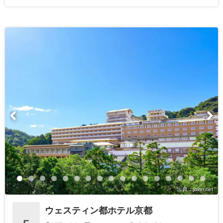
出典：jalan.net
ウェスティン都ホテル京都