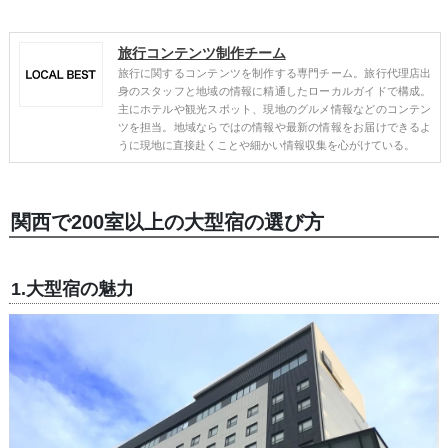
旅行コンテンツ制作チーム
旅行に関するコンテンツを制作する専門チーム。旅行代理店出
身のスタッフと地域の情報に精通したローカルガイドで構成。
主にホテルや観光スポット、現地のグルメ情報などのコンテン
ツを担当。地域ならではの情報や最新の情報をお届けできるよ
うに現地に直接赴くことや細かい情報収集を心がけている。
関西で200室以上の大型宿の選び方
1.大型宿の魅力