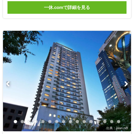
一休.comで詳細を見る
出典：jalan.net