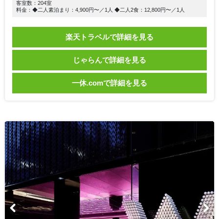
客室数：204室
料金：◆二人素泊まり：4,900円〜／1人 ◆二人2食：12,800円〜／1人
楽天トラベルで詳細を見る
じゃらんで詳細を見る
一休.comで詳細を見る