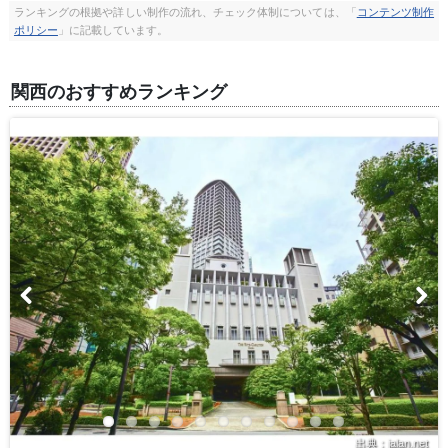
ランキングの根拠や詳しい制作の流れ、チェック体制については、「
コンテンツ制作
ポリシー
」に記載しています。
関西のおすすめランキング
出典：jalan.net