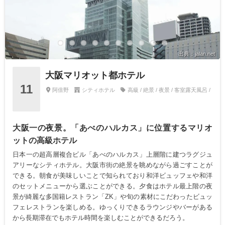
出典：jalan.net
大阪マリオット都ホテル
11
阿倍野
シティホテル
高級 / 絶景 / 夜景 / 客室露天風呂 /
大阪一の夜景。「あべのハルカス」に位置するマリオ
ットの高級ホテル
日本一の超高層複合ビル「あべのハルカス」上層階に建つラグジュ
アリーなシティホテル。大阪市街の絶景を眺めながら過ごすことが
できる。朝食が美味しいことで知られており和洋ビュッフェや和洋
のセットメニューから選ぶことができる。夕食はホテル最上階の夜
景が綺麗な多国籍レストラン「ZK」や旬の素材にこだわったビュッ
フェレストランを楽しめる。ゆっくりできるラウンジやバーがある
から長期滞在でもホテル時間を楽しむことができるだろう。