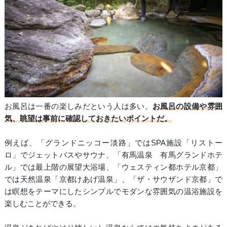
お風呂は一番の楽しみだという人は多い。
お風呂の設備や雰囲
気、眺望は事前に確認しておきたいポイントだ。
例えば、「グランドニッコー淡路」ではSPA施設「リストー
ロ」でジェットバスやサウナ、「有馬温泉 有馬グランドホテ
ル」では最上階の展望大浴場、「ウェスティン都ホテル京都」
では天然温泉「京都けあげ温泉」、「ザ・サウザンド京都」で
は瞑想をテーマにしたシンプルでモダンな雰囲気の温浴施設を
楽しむことができる。