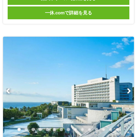
一休.comで詳細を見る
出典：jalan.net