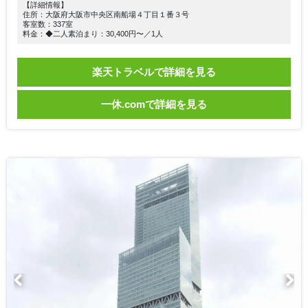
【詳細情報】
住所：大阪府大阪市中央区南船場４丁目１番３号
客室数：337室
料金：◆二人素泊まり：30,400円〜／1人
楽天トラベルで詳細を見る
一休.comで詳細を見る