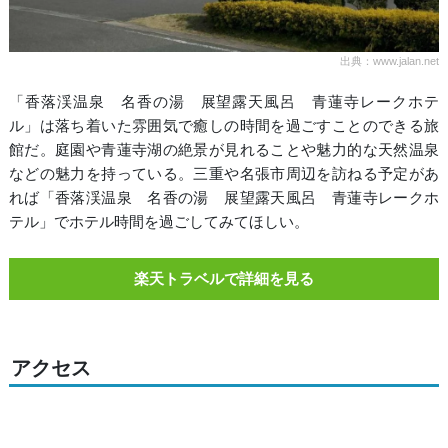
出典：www.jalan.net
「香落渓温泉 名香の湯 展望露天風呂 青蓮寺レークホテ
ル」は落ち着いた雰囲気で癒しの時間を過ごすことのできる旅
館だ。庭園や青蓮寺湖の絶景が見れることや魅力的な天然温泉
などの魅力を持っている。三重や名張市周辺を訪ねる予定があ
れば「香落渓温泉 名香の湯 展望露天風呂 青蓮寺レークホ
テル」でホテル時間を過ごしてみてほしい。
楽天トラベルで詳細を見る
アクセス