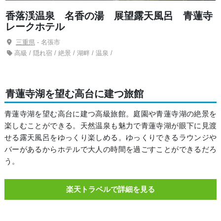
香落渓温泉 名香の湯 展望露天風呂 青蓮寺
レークホテル
三重県
- 名張市
高級 / 隠れ宿 / 絶景 / 湖畔 / 温泉 /
青蓮寺湖を望む高台に建つ旅館
青蓮寺湖を望む高台に建つ高級旅館。庭園や青蓮寺湖の絶景を
楽しむことができる。天然温泉も魅力で青蓮寺湖が眼下に見渡
せる露天風呂をゆっくり楽しめる。ゆっくりできるラウンジや
バーがあるからホテルで大人の時間を過ごすことができるだろ
う。
楽天トラベルで詳細を見る