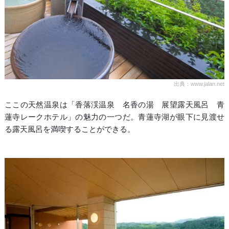
出典：www.jalan.net
ここの天然温泉は「香落渓温泉 名香の湯 展望露天風呂 青
蓮寺レークホテル」の魅力の一つだ。青蓮寺湖が眼下に見渡せ
る露天風呂を満喫することができる。