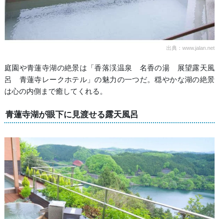
出典：www.jalan.net
庭園や青蓮寺湖の絶景は「香落渓温泉 名香の湯 展望露天風
呂 青蓮寺レークホテル」の魅力の一つだ。穏やかな湖の絶景
は心の内側まで癒してくれる。
青蓮寺湖が眼下に見渡せる露天風呂