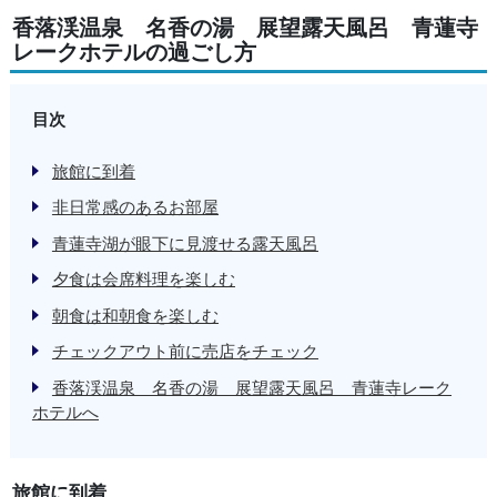
香落渓温泉 名香の湯 展望露天風呂 青蓮寺
レークホテルの過ごし方
目次
旅館に到着
非日常感のあるお部屋
青蓮寺湖が眼下に見渡せる露天風呂
夕食は会席料理を楽しむ
朝食は和朝食を楽しむ
チェックアウト前に売店をチェック
香落渓温泉 名香の湯 展望露天風呂 青蓮寺レーク
ホテルへ
旅館に到着