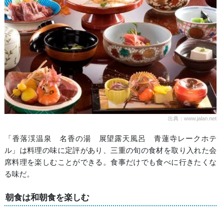
出典：www.jalan.net
「香落渓温泉 名香の湯 展望露天風呂 青蓮寺レークホテ
ル」は料理の味に定評があり、三重の旬の食材を取り入れた会
席料理を楽しむことができる。食事だけでも食べに行きたくな
る味だ。
朝食は和朝食を楽しむ