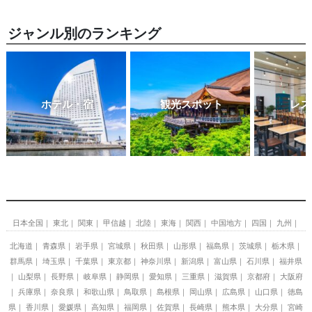
ジャンル別のランキング
ホテル・宿
観光スポット
レス
日本全国
東北
関東
甲信越
北陸
東海
関西
中国地方
四国
九州
北海道
青森県
岩手県
宮城県
秋田県
山形県
福島県
茨城県
栃木県
群馬県
埼玉県
千葉県
東京都
神奈川県
新潟県
富山県
石川県
福井県
山梨県
長野県
岐阜県
静岡県
愛知県
三重県
滋賀県
京都府
大阪府
兵庫県
奈良県
和歌山県
鳥取県
島根県
岡山県
広島県
山口県
徳島
県
香川県
愛媛県
高知県
福岡県
佐賀県
長崎県
熊本県
大分県
宮崎