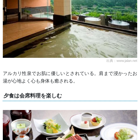
出典：www.jalan.net
アルカリ性泉でお肌に優しいとされている。肩まで浸かったお
湯が心地よく心も身体も癒される。
夕食は会席料理を楽しむ