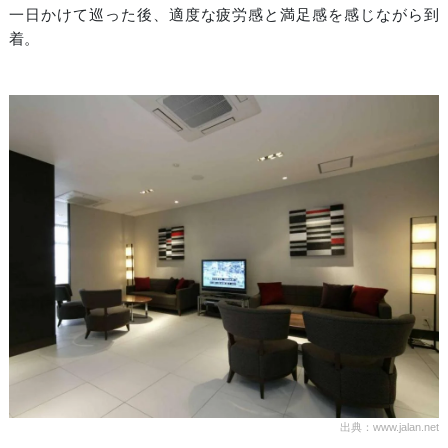
一日かけて巡った後、適度な疲労感と満足感を感じながら到
着。
出典：www.jalan.net