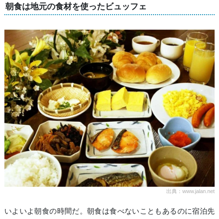
朝食は地元の食材を使ったビュッフェ
出典：www.jalan.net
いよいよ朝食の時間だ。朝食は食べないこともあるのに宿泊先