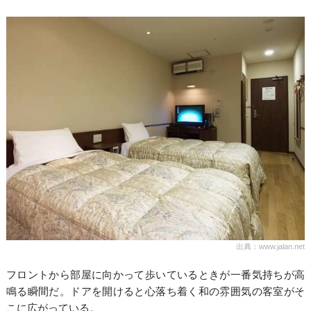
出典：www.jalan.net
フロントから部屋に向かって歩いているときが一番気持ちが高
鳴る瞬間だ。ドアを開けると心落ち着く和の雰囲気の客室がそ
こに広がっている。