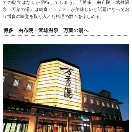
での朝食はなぜか期待してしまう。「博多 由布院・武雄温
泉 万葉の湯」は朝食ビュッフェが美味しいと話題になってお
り博多の味覚を取り入れた料理の数々を楽しめる。
博多 由布院・武雄温泉 万葉の湯へ