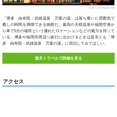
出典：www.jalan.net
「博多 由布院・武雄温泉 万葉の湯」は落ち着いた雰囲気で
癒しの時間を満喫できる旅館だ。最高の天然温泉や福岡空港か
ら車で5分の場所という優れたロケーションなどの魅力を持って
いる。博多や福岡市周辺へ旅行に出かけるときは是非とも「博
多 由布院・武雄温泉 万葉の湯」に宿泊してみてほしい。
楽天トラベルで詳細を見る
アクセス