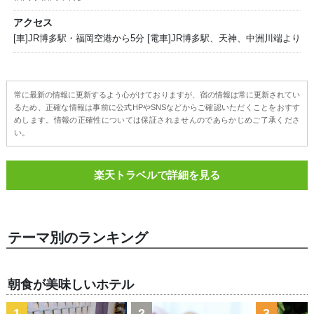
アクセス
[車]JR博多駅・福岡空港から5分 [電車]JR博多駅、天神、中洲川端より
常に最新の情報に更新するよう心がけておりますが、宿の情報は常に更新されてい
るため、正確な情報は事前に公式HPやSNSなどからご確認いただくことをおすす
めします。情報の正確性については保証されませんのであらかじめご了承くださ
い。
楽天トラベルで詳細を見る
テーマ別のランキング
朝食が美味しいホテル
1
2
3