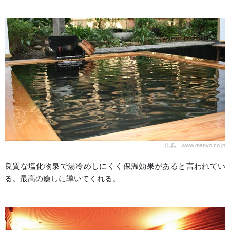
出典：www.manyo.co.jp
良質な塩化物泉で湯冷めしにくく保温効果があると言われてい
る。最高の癒しに導いてくれる。