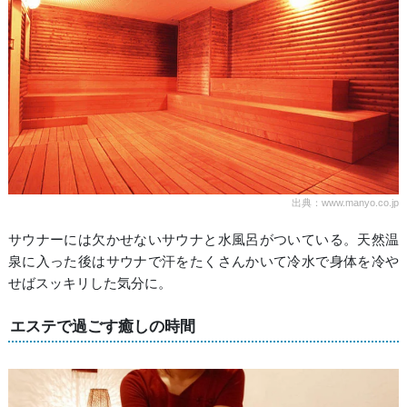
出典：www.manyo.co.jp
サウナーには欠かせないサウナと水風呂がついている。天然温
泉に入った後はサウナで汗をたくさんかいて冷水で身体を冷や
せばスッキリした気分に。
エステで過ごす癒しの時間