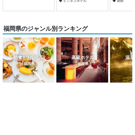
ビジネスホテル
旅館
福岡県のジャンル別ランキング
朝食がおいしい
高級ホテル
温泉
福岡県
福岡県
福