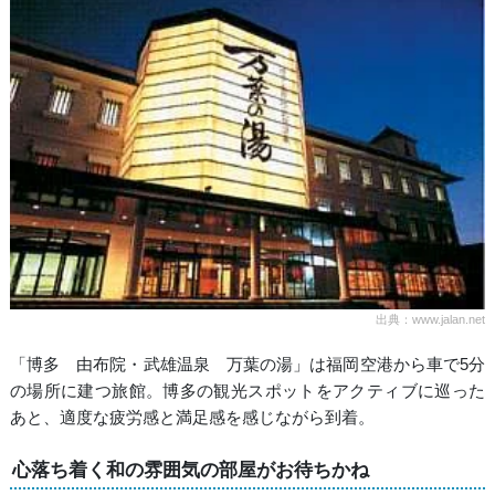
出典：www.jalan.net
「博多 由布院・武雄温泉 万葉の湯」は福岡空港から車で5分
の場所に建つ旅館。博多の観光スポットをアクティブに巡った
あと、適度な疲労感と満足感を感じながら到着。
心落ち着く和の雰囲気の部屋がお待ちかね