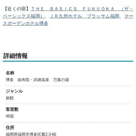
【近くの宿】
ＴＨＥ ＢＡＳＩＣＳ ＦＵＫＵＯＫＡ （ザ・
ベーシックス福岡）
、
ＪＲ九州ホテル ブラッサム福岡
、
マー
スガーデンホテル博多
詳細情報
名称
博多 由布院・武雄温泉 万葉の湯
ジャンル
旅館
客室数
46室
住所
福岡県福岡市博多区豊2-3-66