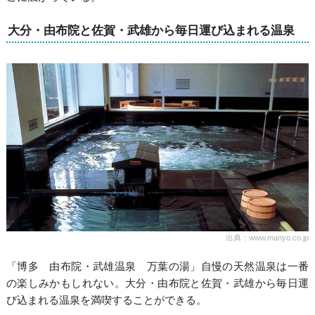
大分・由布院と佐賀・武雄から毎日運び込まれる温泉
出典：www.manyo.co.jp
「博多 由布院・武雄温泉 万葉の湯」自慢の天然温泉は一番
の楽しみかもしれない。大分・由布院と佐賀・武雄から毎日運
び込まれる温泉を満喫することができる。