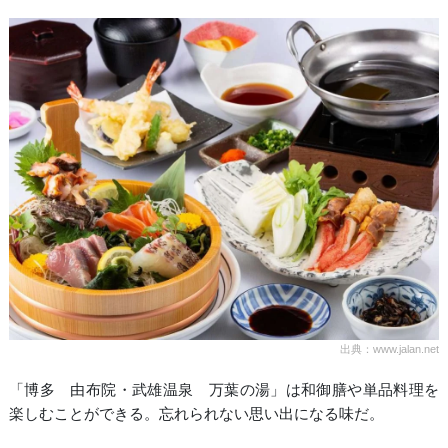
出典：www.jalan.net
「博多 由布院・武雄温泉 万葉の湯」は和御膳や単品料理を
楽しむことができる。忘れられない思い出になる味だ。