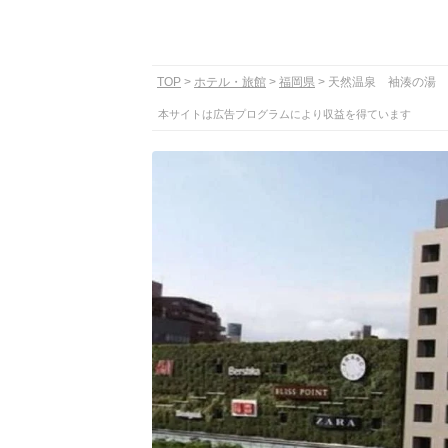
TOP
ホテル・旅館
福岡県
天然温泉 袖湊の湯 
本サイトは広告プログラムにより収益を得ています