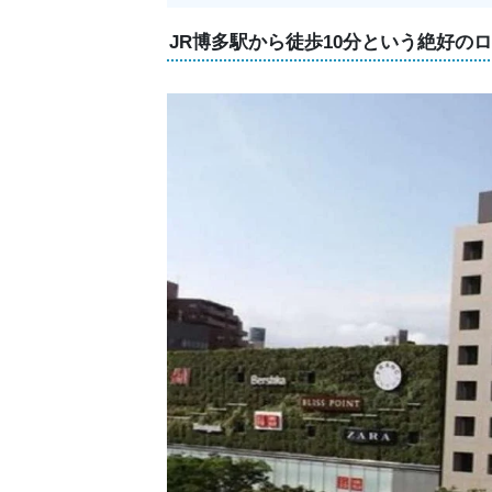
JR博多駅から徒歩10分という絶好の