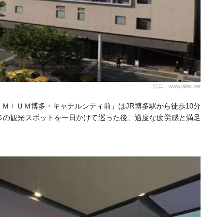
出典：www.jalan.net
ＭＩＵＭ博多・キャナルシティ前」はJR博多駅から徒歩10分
多の観光スポットを一日かけて巡った後、適度な疲労感と満足