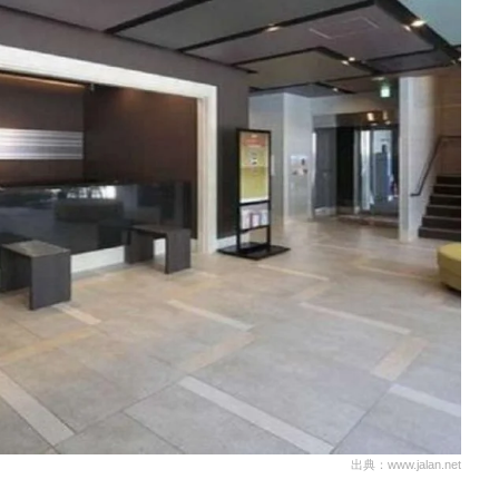
出典：www.jalan.net