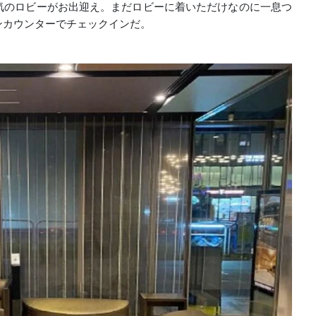
気のロビーがお出迎え。まだロビーに着いただけなのに一息つ
ンカウンターでチェックインだ。