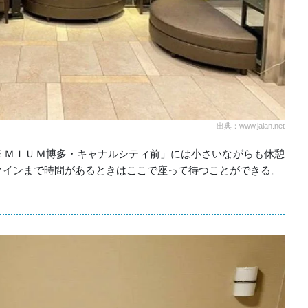
出典：www.jalan.net
ＥＭＩＵＭ博多・キャナルシティ前」には小さいながらも休憩
クインまで時間があるときはここで座って待つことができる。