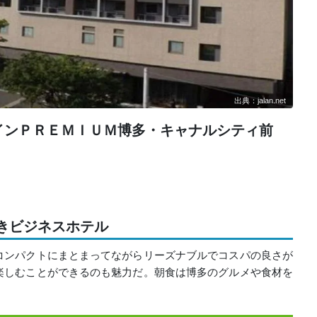
出典：jalan.net
インＰＲＥＭＩＵＭ博多・キャナルシティ前
付きビジネスホテル
コンパクトにまとまってながらリーズナブルでコスパの良さが
楽しむことができるのも魅力だ。朝食は博多のグルメや食材を