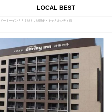
LOCAL BEST
ドーミーインＰＲＥＭＩＵＭ博多・キャナルシティ前