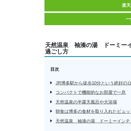
楽天
一
天然温泉 袖湊の湯 ドーミー
過ごし方
目次
JR博多駅から徒歩10分という絶好の
コンパクトで機能的なお部屋で一息
天然温泉の半露天風呂や大浴場
朝食は博多の食材を取り入れたビュッ
天然温泉 袖湊の湯 ドーミーインＰ