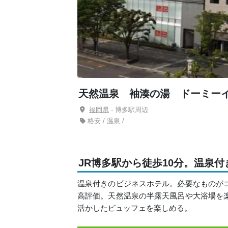
天然温泉 袖湊の湯 ドーミー
福岡県
- 博多駅周辺
格安 / 温泉 /
JR博多駅から徒歩10分。温泉
温泉付きのビジネスホテル。必要なものが
高評価。天然温泉の半露天風呂や大浴場を
活かしたビュッフェを楽しめる。