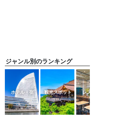
ジャンル別のランキング
ホテル・宿
観光スポット
レストラン
ふるさと