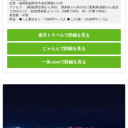
住所：福岡県福岡市中央区輝国1-1-33
アクセス： [車]福岡空港から30分、博多駅から約15分 [電車]桜坂駅から徒歩
で15分 [バス・送迎]博多駅よりバス（58番で20分、56・57番で40分）
客室数：47室
料金：◆二人素泊まり：7,800円〜／1人 ◆二人2食：13,900円〜／1人
楽天トラベルで詳細を見る
じゃらんで詳細を見る
一休.comで詳細を見る