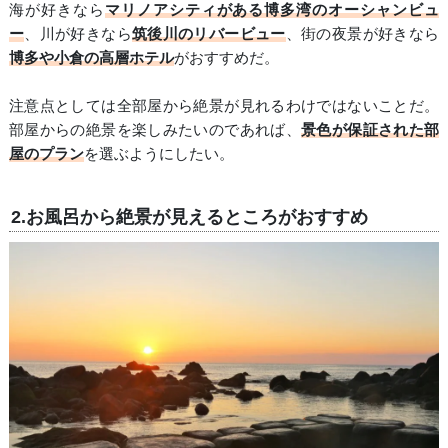
海が好きなら
マリノアシティがある博多湾のオーシャンビュ
ー
、川が好きなら
筑後川のリバービュー
、街の夜景が好きなら
博多や小倉の高層ホテル
がおすすめだ。
注意点としては全部屋から絶景が見れるわけではないことだ。
部屋からの絶景を楽しみたいのであれば、
景色が保証された部
屋のプラン
を選ぶようにしたい。
2.お風呂から絶景が見えるところがおすすめ