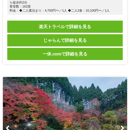
ら徒歩約2分
客室数：162室
料金：◆二人素泊まり：4,700円〜／1人 ◆二人2食：10,100円〜／1人
楽天トラベルで詳細を見る
じゃらんで詳細を見る
一休.comで詳細を見る