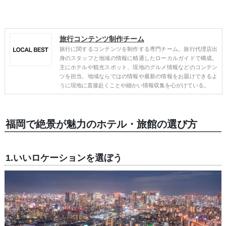
旅行コンテンツ制作チーム
旅行に関するコンテンツを制作する専門チーム。旅行代理店出
身のスタッフと地域の情報に精通したローカルガイドで構成。
主にホテルや観光スポット、現地のグルメ情報などのコンテン
ツを担当。地域ならではの情報や最新の情報をお届けできるよ
うに現地に直接赴くことや細かい情報収集を心がけている。
福岡で絶景が魅力のホテル・旅館の選び方
1.いいロケーションを選ぼう