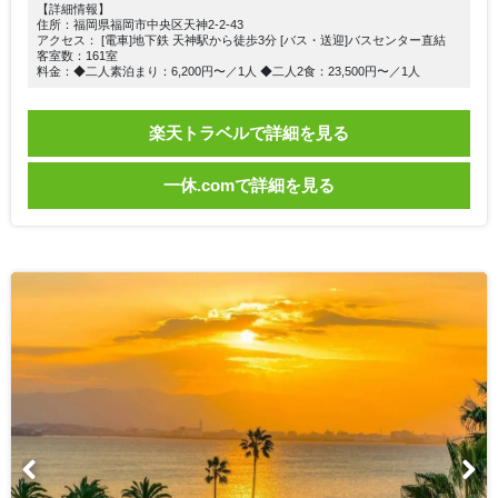
【詳細情報】
住所：福岡県福岡市中央区天神2-2-43
アクセス： [電車]地下鉄 天神駅から徒歩3分 [バス・送迎]バスセンター直結
客室数：161室
料金：◆二人素泊まり：6,200円〜／1人 ◆二人2食：23,500円〜／1人
楽天トラベルで詳細を見る
一休.comで詳細を見る