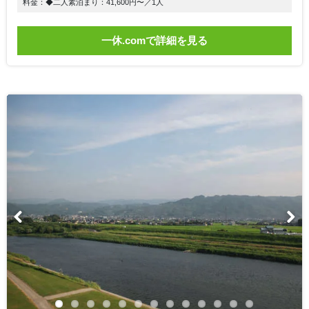
料金：◆二人素泊まり：41,600円〜／1人
一休.comで詳細を見る