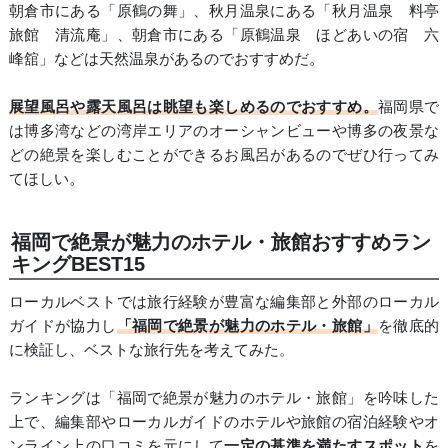
朝倉市にある「原鶴の舞」、秋月温泉にある「秋月温泉 料亭
旅館 清流庵」、朝倉市にある「原鶴温泉 ほどあいの宿 六
峰舘」などは天然温泉があるのでおすすめだ。
展望風呂や露天風呂は眺望も楽しめるのでおすすめ。
福岡県で
は博多湾などの湾岸エリアのオーシャンビューや博多の夜景な
どの絶景を楽しむことができるお風呂があるのでぜひ行ってみ
てほしい。
福岡で絶景が魅力のホテル・旅館おすすめラン
キングBEST15
ローカルベストでは旅行経験が豊富な編集部と外部のローカル
ガイドが協力し
「福岡で絶景が魅力のホテル・旅館」
を徹底的
に検証し、ベストな旅行先を考えてみた。
ランキングは「福岡で絶景が魅力のホテル・旅館」を吟味した
上で、編集部やローカルガイドのホテルや旅館の宿泊経験やオ
ンライン上の口コミを元にして
一定の基準を満たすスポット
を