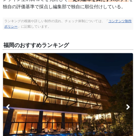
独自の評価基準で採点し編集部で独自に順位付けしている。
ランキングの根拠や詳しい制作の流れ、チェック体制については、「
コンテンツ制作
ポリシー
」に記載しています。
福岡のおすすめランキング