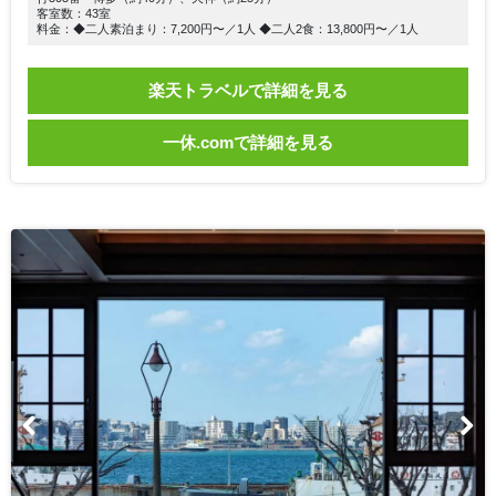
客室数：43室
料金：◆二人素泊まり：7,200円〜／1人 ◆二人2食：13,800円〜／1人
楽天トラベルで詳細を見る
一休.comで詳細を見る