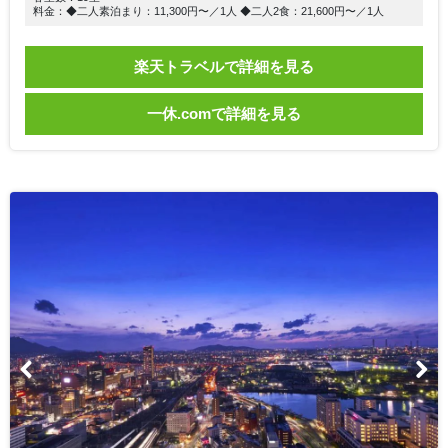
料金：◆二人素泊まり：11,300円〜／1人 ◆二人2食：21,600円〜／1人
楽天トラベルで詳細を見る
一休.comで詳細を見る