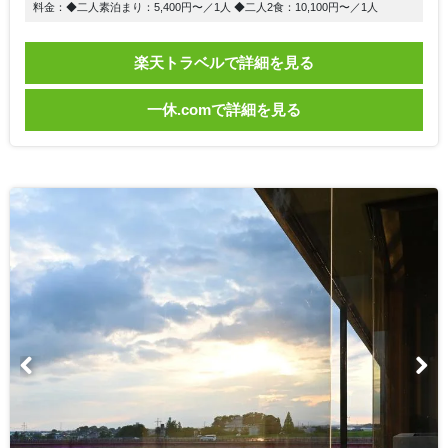
料金：◆二人素泊まり：5,400円〜／1人 ◆二人2食：10,100円〜／1人
楽天トラベルで詳細を見る
一休.comで詳細を見る