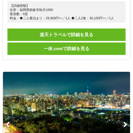
【詳細情報】
住所：福岡県朝倉市秋月1058
客室数：6室
料金：◆二人素泊まり：29,900円〜／1人 ◆二人2食：36,100円〜／1人
楽天トラベルで詳細を見る
一休.comで詳細を見る