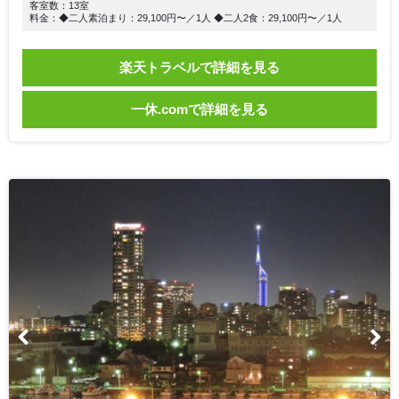
客室数：13室
料金：◆二人素泊まり：29,100円〜／1人 ◆二人2食：29,100円〜／1人
楽天トラベルで詳細を見る
一休.comで詳細を見る