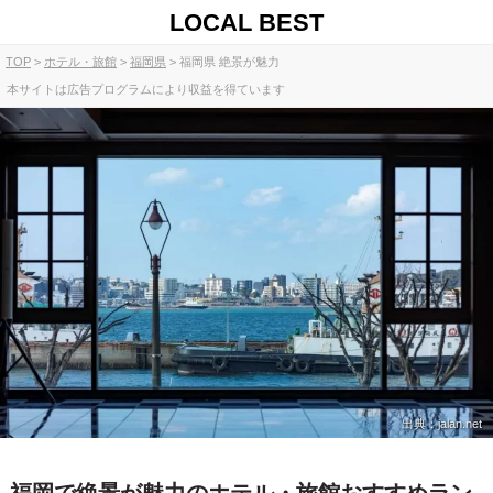
LOCAL BEST
TOP
ホテル・旅館
福岡県
福岡県 絶景が魅力
本サイトは広告プログラムにより収益を得ています
出典：jalan.net