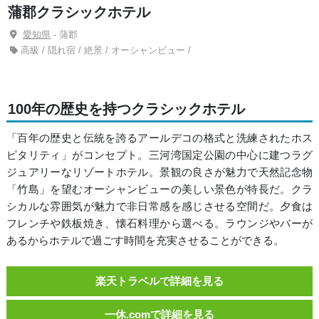
蒲郡クラシックホテル
愛知県
- 蒲郡
高級 / 隠れ宿 / 絶景 / オーシャンビュー /
100年の歴史を持つクラシックホテル
「百年の歴史と伝統を誇るアールデコの格式と洗練されたホス
ピタリティ」がコンセプト。三河湾国定公園の中心に建つラグ
ジュアリーなリゾートホテル。景観の良さが魅力で天然記念物
「竹島」を望むオーシャンビューの美しい景色が特長だ。クラ
シカルな雰囲気が魅力で非日常感を感じさせる空間だ。夕食は
フレンチや鉄板焼き、懐石料理から選べる。ラウンジやバーが
あるからホテルで過ごす時間を充実させることができる。
楽天トラベルで詳細を見る
一休.comで詳細を見る