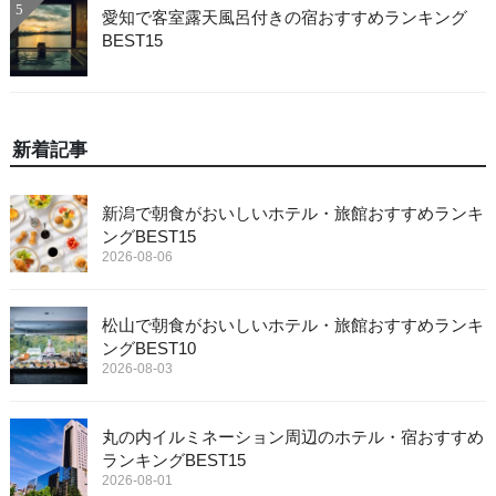
5
愛知で客室露天風呂付きの宿おすすめランキング
BEST15
新着記事
新潟で朝食がおいしいホテル・旅館おすすめランキ
ングBEST15
2026-08-06
松山で朝食がおいしいホテル・旅館おすすめランキ
ングBEST10
2026-08-03
丸の内イルミネーション周辺のホテル・宿おすすめ
ランキングBEST15
2026-08-01