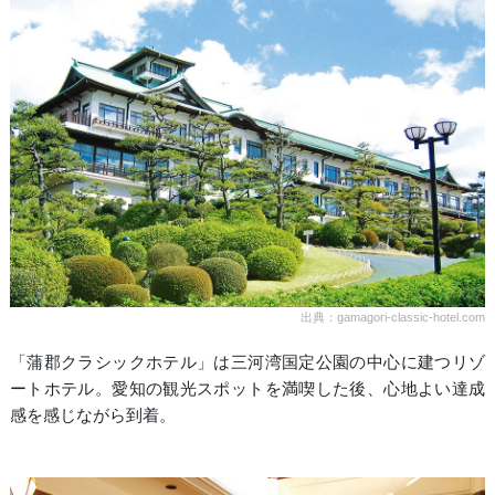
出典：gamagori-classic-hotel.com
「蒲郡クラシックホテル」は三河湾国定公園の中心に建つリゾ
ートホテル。愛知の観光スポットを満喫した後、心地よい達成
感を感じながら到着。