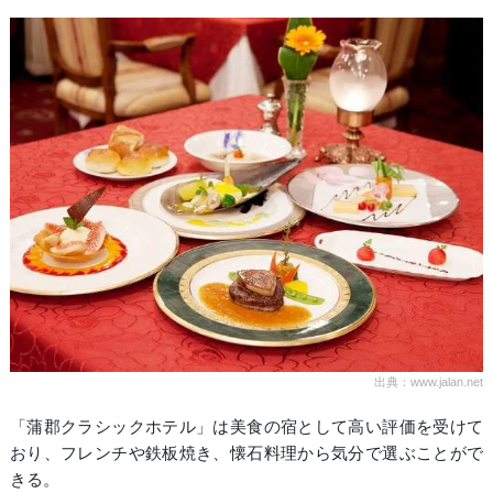
出典：www.jalan.net
「蒲郡クラシックホテル」は美食の宿として高い評価を受けて
おり、フレンチや鉄板焼き、懐石料理から気分で選ぶことがで
きる。