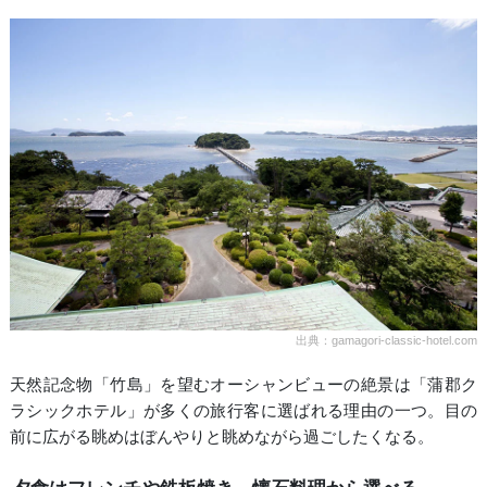
出典：gamagori-classic-hotel.com
天然記念物「竹島」を望むオーシャンビューの絶景は「蒲郡ク
ラシックホテル」が多くの旅行客に選ばれる理由の一つ。目の
前に広がる眺めはぼんやりと眺めながら過ごしたくなる。