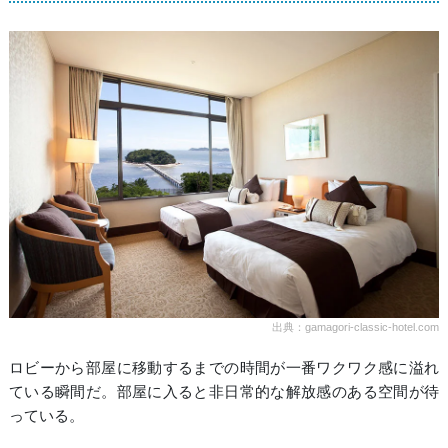
出典：gamagori-classic-hotel.com
ロビーから部屋に移動するまでの時間が一番ワクワク感に溢れ
ている瞬間だ。部屋に入ると非日常的な解放感のある空間が待
っている。