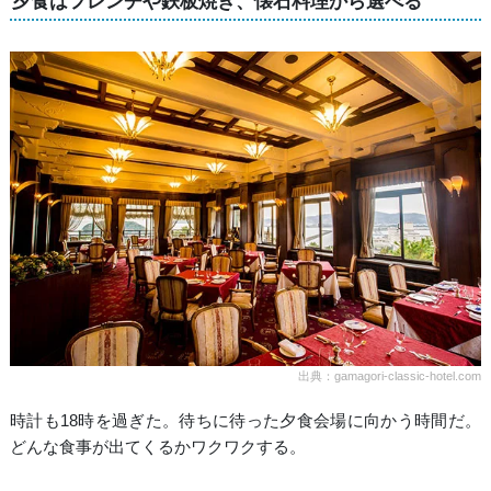
夕食はフレンチや鉄板焼き、懐石料理から選べる
出典：gamagori-classic-hotel.com
時計も18時を過ぎた。待ちに待った夕食会場に向かう時間だ。
どんな食事が出てくるかワクワクする。