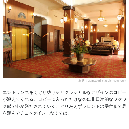
出典：gamagori-classic-hotel.com
エントランスをくぐり抜けるとクラシカルなデザインのロビー
が迎えてくれる。ロビーに入っただけなのに非日常的なワクワ
ク感で心が満たされていく。とりあえずフロントの受付まで足
を運んでチェックインしなくては。