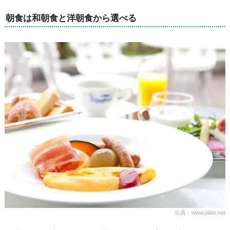
朝食は和朝食と洋朝食から選べる
出典：www.jalan.net