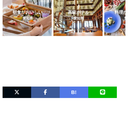
朝食がおいしい
高級ホテル
料理が
愛知県
愛知県
愛
B!