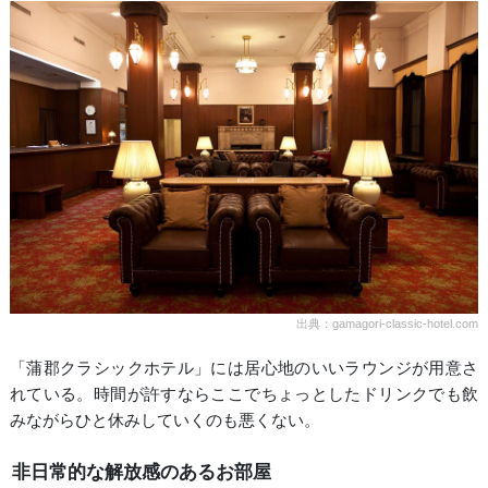
出典：gamagori-classic-hotel.com
「蒲郡クラシックホテル」には居心地のいいラウンジが用意さ
れている。時間が許すならここでちょっとしたドリンクでも飲
みながらひと休みしていくのも悪くない。
非日常的な解放感のあるお部屋