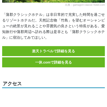
出典：gamagori-classic-hotel.com
「蒲郡クラシックホテル」は非日常的で充実した時間を過ごせ
るリゾートホテルだ。天然記念物「竹島」を望むオーシャンビ
ューの絶景が見れることや雰囲気の良さという特長がある。愛
知旅行や蒲郡周辺へ訪れる際は是非とも「蒲郡クラシックホテ
ル」に宿泊してみてほしい。
楽天トラベルで詳細を見る
一休.comで詳細を見る
アクセス