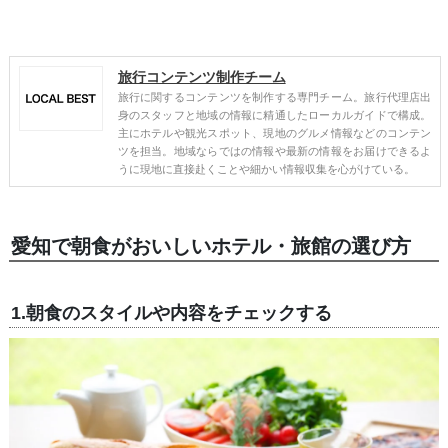
旅行コンテンツ制作チーム
旅行に関するコンテンツを制作する専門チーム。旅行代理店出
身のスタッフと地域の情報に精通したローカルガイドで構成。
主にホテルや観光スポット、現地のグルメ情報などのコンテン
ツを担当。地域ならではの情報や最新の情報をお届けできるよ
うに現地に直接赴くことや細かい情報収集を心がけている。
愛知で朝食がおいしいホテル・旅館の選び方
1.朝食のスタイルや内容をチェックする