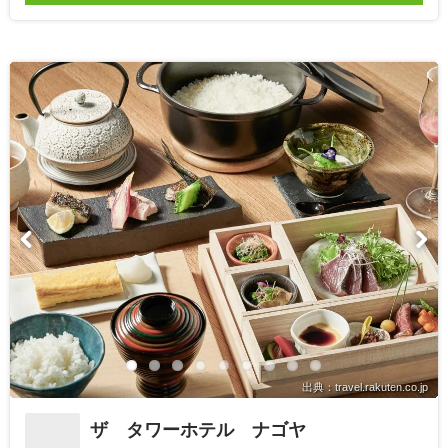
出典：travel.rakuten.co.jp
ザ タワーホテル ナゴヤ