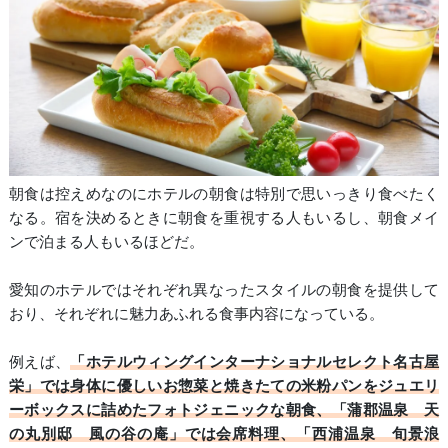
朝食は控えめなのにホテルの朝食は特別で思いっきり食べたく
なる。宿を決めるときに朝食を重視する人もいるし、朝食メイ
ンで泊まる人もいるほどだ。
愛知のホテルではそれぞれ異なったスタイルの朝食を提供して
おり、それぞれに魅力あふれる食事内容になっている。
例えば、
「ホテルウィングインターナショナルセレクト名古屋
栄」では身体に優しいお惣菜と焼きたての米粉パンをジュエリ
ーボックスに詰めたフォトジェニックな朝食、「蒲郡温泉 天
の丸別邸 風の谷の庵」では会席料理、「西浦温泉 旬景浪