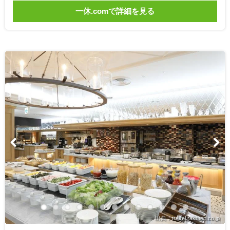
一休.comで詳細を見る
出典：travel.rakuten.co.jp