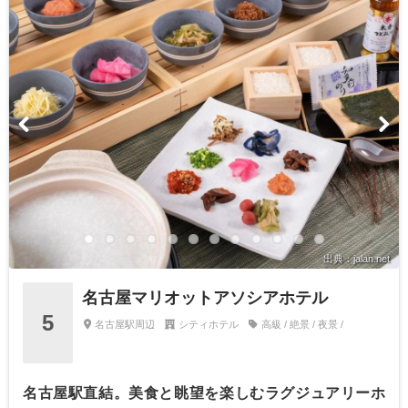
出典：jalan.net
名古屋マリオットアソシアホテル
5
名古屋駅周辺
シティホテル
高級 / 絶景 / 夜景 /
名古屋駅直結。美食と眺望を楽しむラグジュアリーホ