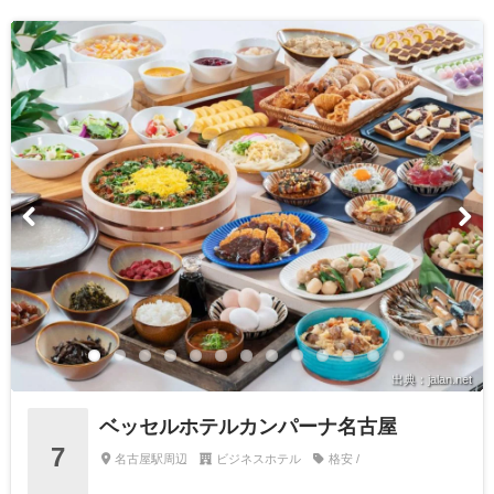
出典：jalan.net
ベッセルホテルカンパーナ名古屋
7
名古屋駅周辺
ビジネスホテル
格安 /