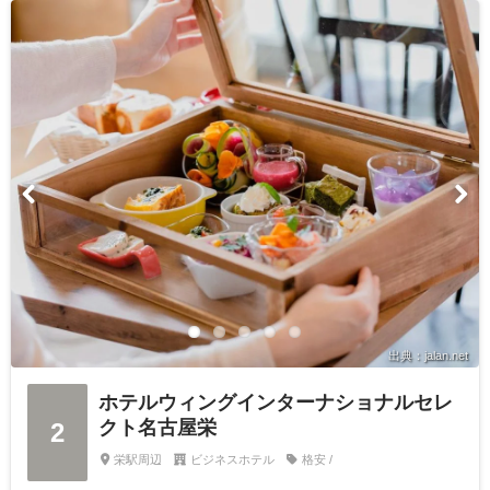
出典：jalan.net
ホテルウィングインターナショナルセレ
クト名古屋栄
2
栄駅周辺
ビジネスホテル
格安 /