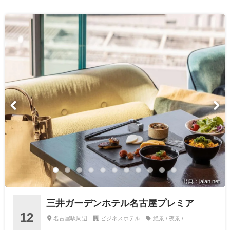
出典：jalan.net
三井ガーデンホテル名古屋プレミア
12
名古屋駅周辺
ビジネスホテル
絶景 / 夜景 /