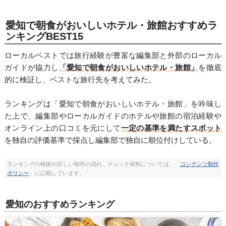
愛知で朝食がおいしいホテル・旅館おすすめラ
ンキングBEST15
ローカルベストでは旅行経験が豊富な編集部と外部のローカル
ガイドが協力し
「愛知で朝食がおいしいホテル・旅館」
を徹底
的に検証し、ベストな旅行先を考えてみた。
ランキングは「愛知で朝食がおいしいホテル・旅館」を吟味し
た上で、編集部やローカルガイドのホテルや旅館の宿泊経験や
オンライン上の口コミを元にして
一定の基準を満たすスポット
を独自の評価基準で採点し編集部で独自に順位付けしている。
ランキングの根拠や詳しい制作の流れ、チェック体制については、「
コンテンツ制作
ポリシー
」に記載しています。
愛知のおすすめランキング