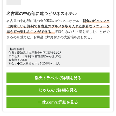
名古屋の中心部に建つビジネスホテル
名古屋の中心部に建つ全295室のビジネスホテル。
朝食のビュッフェ
は美味しいと評判で名古屋のグルメを取り入れた多彩なメニューを
思う存分楽しむことができる。
坪庭付きの大浴場を楽しむことがで
きるのも魅力だ。お風呂は坪庭付きの大浴場を楽しめる。
【詳細情報】
住所：愛知県名古屋市中村区名駅4-11-27
アクセス： [電車]JR名古屋駅から徒歩5分
客室数：295室
料金：◆二人素泊まり：5,200円〜／1人
楽天トラベルで詳細を見る
じゃらんで詳細を見る
一休.comで詳細を見る