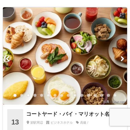
出典：jalan.net
コートヤード・バイ・マリオット名古屋
13
栄駅周辺
ビジネスホテル
高級 /