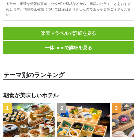
るため、正確な情報は事前に公式HPやSNSなどからご確認いただくことをおすす
めします。情報の正確性については保証されませんのであらかじめご了承くださ
い。
楽天トラベルで詳細を見る
一休.comで詳細を見る
テーマ別のランキング
朝食が美味しいホテル
1
2
3