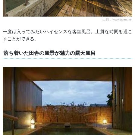
出典：www.jalan.net
一度は入ってみたいハイセンスな客室風呂。上質な時間を過ご
すことができる。
落ち着いた田舎の風景が魅力の露天風呂