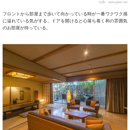
出典：www.jalan.net
フロントから部屋まで歩いて向かっている時が一番ワクワク感
に溢れている気がする。ドアを開けると心落ち着く和の雰囲気
のお部屋が待っている。