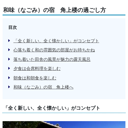
和味（なごみ）の宿 角上楼の過ごし方
目次
「全く新しい、全く懐かしい」がコンセプト
心落ち着く和の雰囲気の部屋がお待ちかね
落ち着いた田舎の風景が魅力の露天風呂
夕食は会席料理を楽しむ
朝食は和朝食を楽しむ
和味（なごみ）の宿 角上楼へ
「全く新しい、全く懐かしい」がコンセプト