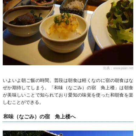
出典：www.jalan.net
いよいよ朝ご飯の時間。普段は朝食は軽くなのに宿の朝食はな
ぜか期待してしまう。「和味（なごみ）の宿 角上楼」は朝食
が美味しいことで知られており愛知の味覚を使った和朝食を楽
しむことができる。
和味（なごみ）の宿 角上楼へ