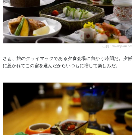
出典：www.jalan.net
さぁ、旅のクライマックである夕食会場に向かう時間だ。夕飯
に惹かれてこの宿を選んだからいつもに増して楽しみだ。