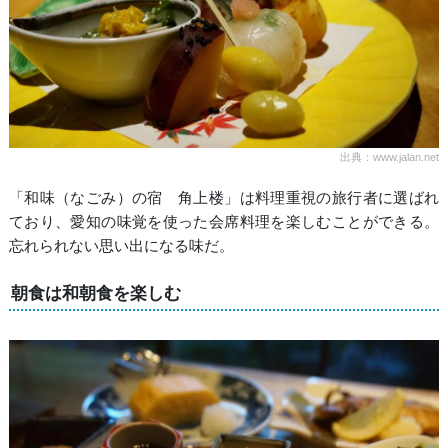
出典：www.jalan.net
「和味（なごみ）の宿 角上楼」は料理重視の旅行者に選ばれ
ており、愛知の味覚を使った会席料理を楽しむことができる。
忘れられない思い出になる味だ。
朝食は和朝食を楽しむ