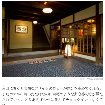
出典：www.jalan.net
入口に着くと老舗なデザインのロビーが気分を高めてくれる。
まだホテルに着いただけなのに自宅のような安心感で心が満た
されていく。とりあえず受付に並んでチェックインしなくて