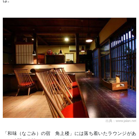
は。
出典：www.jalan.net
「和味（なごみ）の宿 角上楼」には落ち着いたラウンジがあ