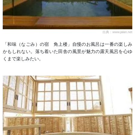
出典：www.jalan.net
「和味（なごみ）の宿 角上楼」自慢のお風呂は一番の楽しみ
かもしれない。落ち着いた田舎の風景が魅力の露天風呂を心ゆ
くまで楽しみたい。