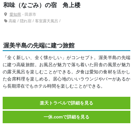
和味（なごみ）の宿 角上楼
愛知県
- 田原市
高級 / 隠れ宿 / 客室露天風呂 /
渥美半島の先端に建つ旅館
「全く新しい、全く懐かしい」がコンセプト。渥美半島の先端
に建つ高級旅館。お風呂が魅力で落ち着いた田舎の風景が魅力
の露天風呂を楽しむことができる。夕食は愛知の食材を活かし
た会席料理を楽しめる。居心地のいいラウンジやバーがあるか
ら長期滞在でもホテル時間を楽しむことができる。
楽天トラベルで詳細を見る
一休.comで詳細を見る