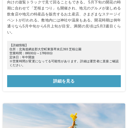
向けの遊覧トラックで見て回ることもできる。 5月下旬の開花の時
期に合わせて「芝桜まつり」も開催され、地元のグルメが楽しめる
飲食店や地元の特産品を販売するお土産店、さまざまなステージイ
ベントが行われる。敷地内には神社や温泉もある。開花時期は例年
通りなら5月中旬から6月上旬が目安。満開の見頃は5月3週目くら
い。
【詳細情報】
住所：北海道網走郡大空町東藻琴末広393 芝桜公園
営業時間：8時00分～17時00分
定休日：年中開放
※営業時間が変更になってる可能性があります。詳細は運営者に直接ご確認
ください。
詳細を見る