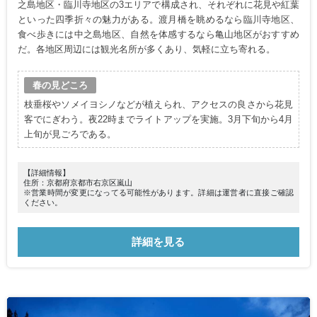
之島地区・臨川寺地区の3エリアで構成され、それぞれに花見や紅葉
といった四季折々の魅力がある。渡月橋を眺めるなら臨川寺地区、
食べ歩きには中之島地区、自然を体感するなら亀山地区がおすすめ
だ。各地区周辺には観光名所が多くあり、気軽に立ち寄れる。
春の見どころ
枝垂桜やソメイヨシノなどが植えられ、アクセスの良さから花見
客でにぎわう。夜22時までライトアップを実施。3月下旬から4月
上旬が見ごろである。
【詳細情報】
住所：京都府京都市右京区嵐山
※営業時間が変更になってる可能性があります。詳細は運営者に直接ご確認
ください。
詳細を見る