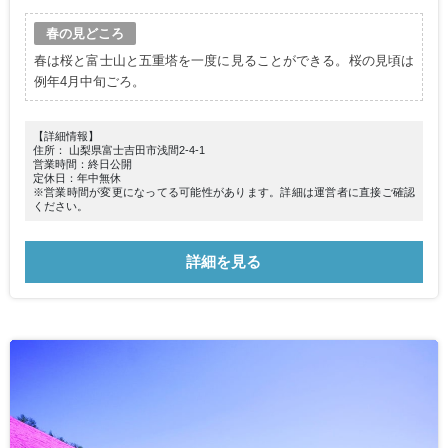
春の見どころ
春は桜と富士山と五重塔を一度に見ることができる。桜の見頃は
例年4月中旬ごろ。
【詳細情報】
住所： 山梨県富士吉田市浅間2-4-1
営業時間：終日公開
定休日：年中無休
※営業時間が変更になってる可能性があります。詳細は運営者に直接ご確認
ください。
詳細を見る