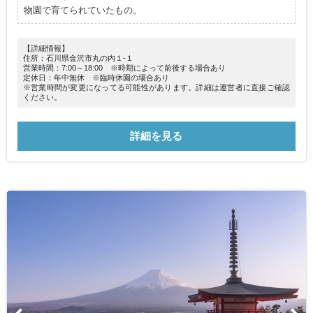
物園で育てられていたもの。
【詳細情報】
住所：石川県金沢市丸の内１-１
営業時間：7:00～18:00 ※時期によって前後する場合あり
定休日：年中無休 ※臨時休園の場合あり
※営業時間が変更になってる可能性があります。詳細は運営者に直接ご確認
ください。
詳細を見る