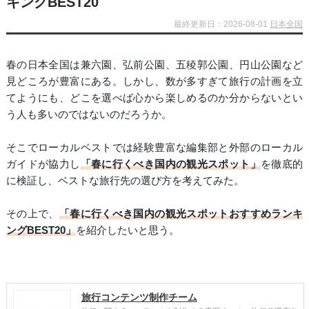
キングBEST20
最終更新日：2026-08-01
日本全国
春の日本全国は兼六園、弘前公園、五稜郭公園、円山公園など
見どころが豊富にある。しかし、数が多すぎて旅行の計画を立
てようにも、どこを選べば心から楽しめるのか分からないとい
う人も多いのではないのだろうか。
そこでローカルベストでは経験豊富な編集部と外部のローカル
ガイドが協力し
「春に行くべき国内の観光スポット」
を徹底的
に検証し、ベストな旅行先の選び方を考えてみた。
その上で、
「春に行くべき国内の観光スポットおすすめランキ
ングBEST20」
を紹介したいと思う。
旅行コンテンツ制作チーム