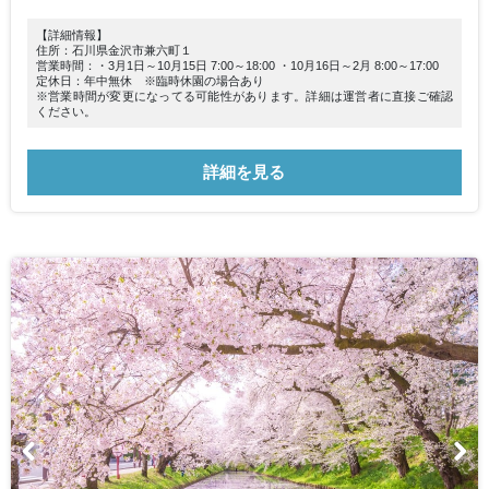
【詳細情報】
住所：石川県金沢市兼六町１
営業時間：・3月1日～10月15日 7:00～18:00 ・10月16日～2月 8:00～17:00
定休日：年中無休 ※臨時休園の場合あり
※営業時間が変更になってる可能性があります。詳細は運営者に直接ご確認
ください。
詳細を見る