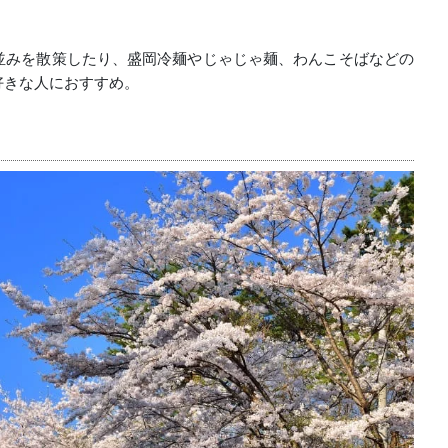
並みを散策したり、盛岡冷麺やじゃじゃ麺、わんこそばなどの
好きな人におすすめ。