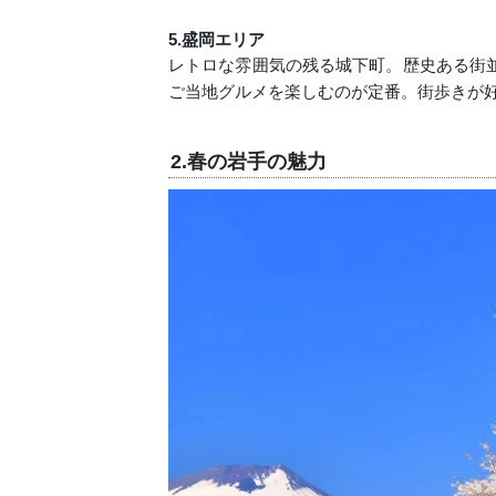
5.盛岡エリア
レトロな雰囲気の残る城下町。歴史ある街
ご当地グルメを楽しむのが定番。街歩きが
2.春の岩手の魅力