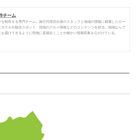
作チーム
ツを制作する専門チーム。旅行代理店出身のスタッフと地域の情報に精通したロー
にホテルや観光スポット、現地のグルメ情報などのコンテンツを担当。地域ならで
をお届けできるように現地に直接赴くことや細かい情報収集を心がけている。