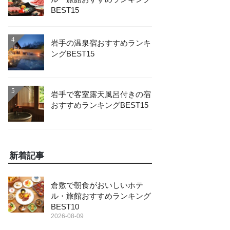
BEST15
4
岩手の温泉宿おすすめランキ
ングBEST15
5
岩手で客室露天風呂付きの宿
おすすめランキングBEST15
新着記事
倉敷で朝食がおいしいホテ
ル・旅館おすすめランキング
BEST10
2026-08-09