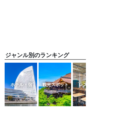
ジャンル別のランキング
ホテル・宿
観光スポット
レストラン
ふるさと