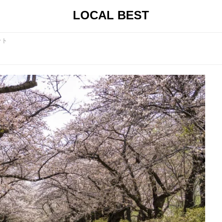
LOCAL BEST
ット