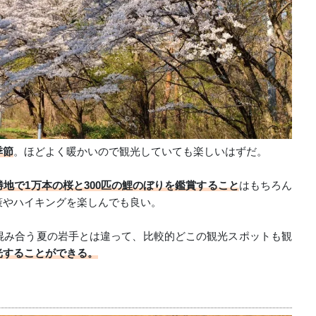
季節
。ほどよく暖かいので観光していても楽しいはずだ。
地で1万本の桜と300匹の鯉のぼりを鑑賞すること
はもちろん
策やハイキングを楽しんでも良い。
混み合う夏の岩手とは違って、比較的どこの観光スポットも観
光することができる。