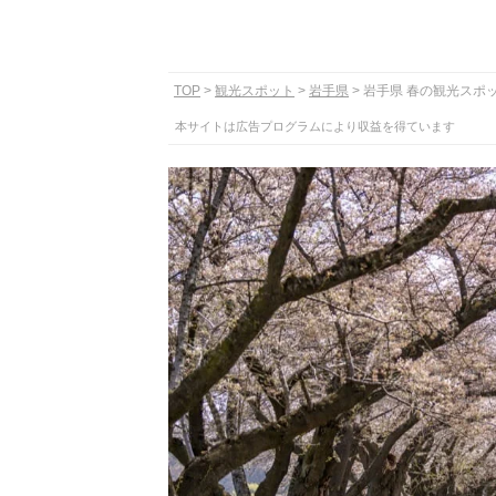
TOP
観光スポット
岩手県
岩手県 春の観光スポ
本サイトは広告プログラムにより収益を得ています