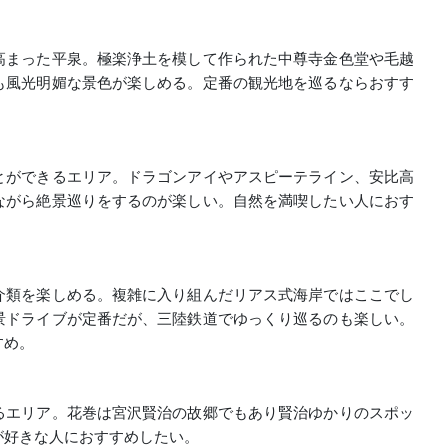
高まった平泉。極楽浄土を模して作られた中尊寺金色堂や毛越
も風光明媚な景色が楽しめる。定番の観光地を巡るならおすす
とができるエリア。ドラゴンアイやアスピーテライン、安比高
ながら絶景巡りをするのが楽しい。自然を満喫したい人におす
介類を楽しめる。複雑に入り組んだリアス式海岸ではここでし
景ドライブが定番だが、三陸鉄道でゆっくり巡るのも楽しい。
すめ。
るエリア。花巻は宮沢賢治の故郷でもあり賢治ゆかりのスポッ
が好きな人におすすめしたい。