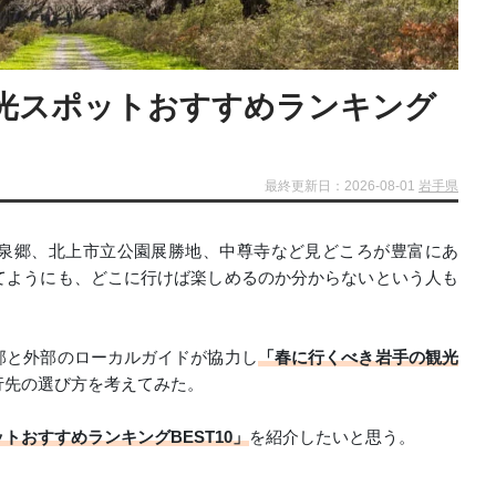
光スポットおすすめランキング
最終更新日：2026-08-01
岩手県
泉郷、北上市立公園展勝地、中尊寺など見どころが豊富にあ
てようにも、どこに行けば楽しめるのか分からないという人も
部と外部のローカルガイドが協力し
「春に行くべき岩手の観光
行先の選び方を考えてみた。
トおすすめランキングBEST10」
を紹介したいと思う。