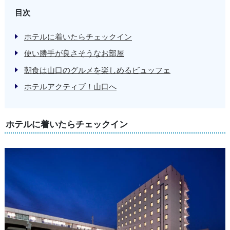
目次
ホテルに着いたらチェックイン
使い勝手が良さそうなお部屋
朝食は山口のグルメを楽しめるビュッフェ
ホテルアクティブ！山口へ
ホテルに着いたらチェックイン