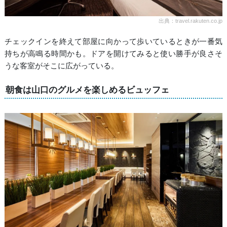
出典：travel.rakuten.co.jp
チェックインを終えて部屋に向かって歩いているときが一番気
持ちが高鳴る時間かも。ドアを開けてみると使い勝手が良さそ
うな客室がそこに広がっている。
朝食は山口のグルメを楽しめるビュッフェ