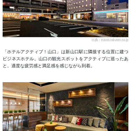
出典：travel.rakuten.co.jp
「ホテルアクティブ！山口」は新山口駅に隣接する位置に建つ
ビジネスホテル。山口の観光スポットをアクティブに巡ったあ
と、適度な疲労感と満足感を感じながら到着。