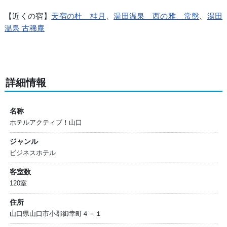
【近くの宿】
天宿の杜 桂月
、
湯田温泉 西の雅 常盤
、
湯田
温泉 古稀庵
詳細情報
名称
ホテルアクティブ！山口
ジャンル
ビジネスホテル
客室数
120室
住所
山口県山口市小郡御幸町４－１