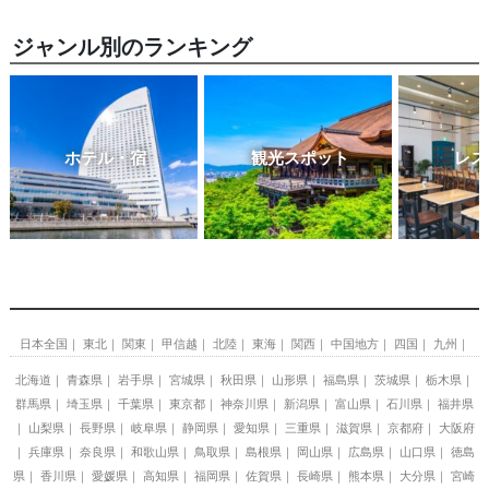
ジャンル別のランキング
ホテル・宿
観光スポット
レス
日本全国
東北
関東
甲信越
北陸
東海
関西
中国地方
四国
九州
北海道
青森県
岩手県
宮城県
秋田県
山形県
福島県
茨城県
栃木県
群馬県
埼玉県
千葉県
東京都
神奈川県
新潟県
富山県
石川県
福井県
山梨県
長野県
岐阜県
静岡県
愛知県
三重県
滋賀県
京都府
大阪府
兵庫県
奈良県
和歌山県
鳥取県
島根県
岡山県
広島県
山口県
徳島
県
香川県
愛媛県
高知県
福岡県
佐賀県
長崎県
熊本県
大分県
宮崎