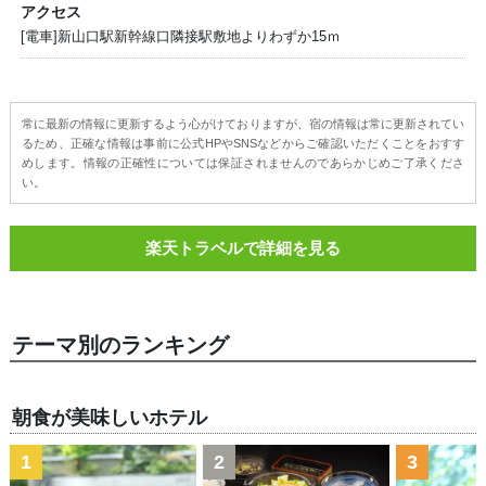
アクセス
[電車]新山口駅新幹線口隣接駅敷地よりわずか15ｍ
常に最新の情報に更新するよう心がけておりますが、宿の情報は常に更新されてい
るため、正確な情報は事前に公式HPやSNSなどからご確認いただくことをおすす
めします。情報の正確性については保証されませんのであらかじめご了承くださ
い。
楽天トラベルで詳細を見る
テーマ別のランキング
朝食が美味しいホテル
1
2
3