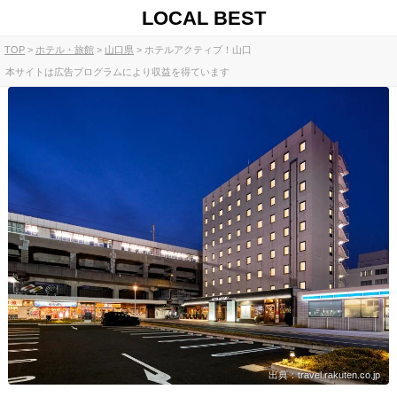
LOCAL BEST
TOP
ホテル・旅館
山口県
ホテルアクティブ！山口
本サイトは広告プログラムにより収益を得ています
出典：travel.rakuten.co.jp