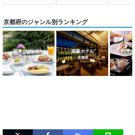
京都府のジャンル別ランキング
朝食がおいしい
高級ホテル
料理が
京都府
京都府
京