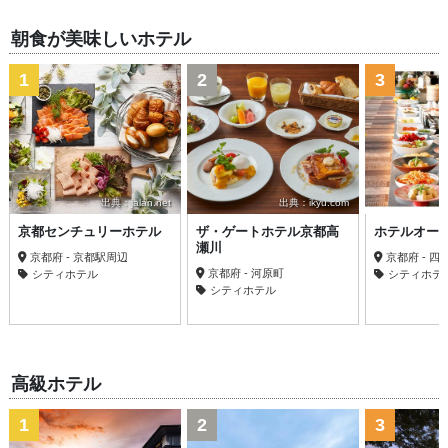
朝食が美味しいホテル
1
2
3
出典：jalan.net
出典：ikyu.com
京都センチュリーホテル
ザ・ゲートホテル京都高
ホテルオー
瀬川
京都府 - 京都駅周辺
京都府 - 
京都府 - 河原町
シティホテル
シティホテ
シティホテル
高級ホテル
1
2
3