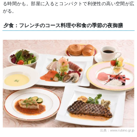
る時間かも。部屋に入るとコンパクトで利便性の高い空間が広
がる。
夕食：フレンチのコース料理や和食の季節の夜御膳
出典：www.rubino.gr.jp