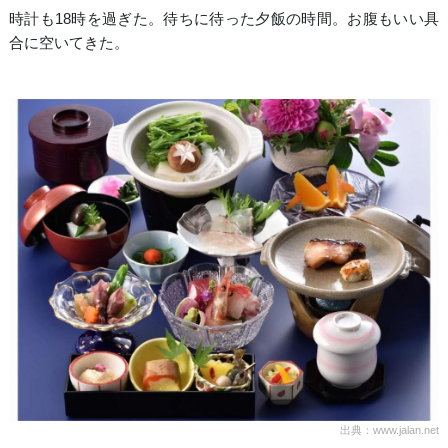
時計も18時を過ぎた。待ちに待った夕飯の時間。お腹もいい具
合に空いてきた。
出典：www.jalan.net