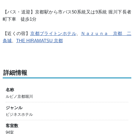
【バス・送迎】京都駅から市バス50系統又は9系統 堀川下長者
町下車 徒歩1分
【近くの宿】
京都ブライトンホテル
、
Ｎａｚｕｎａ 京都 二
条城
、
THE HIRAMATSU 京都
詳細情報
名称
ルビノ京都堀川
ジャンル
ビジネスホテル
客室数
94室