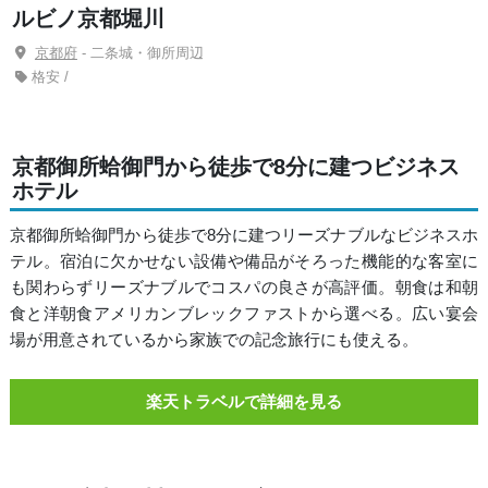
ルビノ京都堀川
京都府
- 二条城・御所周辺
格安 /
京都御所蛤御門から徒歩で8分に建つビジネス
ホテル
京都御所蛤御門から徒歩で8分に建つリーズナブルなビジネスホ
テル。宿泊に欠かせない設備や備品がそろった機能的な客室に
も関わらずリーズナブルでコスパの良さが高評価。朝食は和朝
食と洋朝食アメリカンブレックファストから選べる。広い宴会
場が用意されているから家族での記念旅行にも使える。
楽天トラベルで詳細を見る