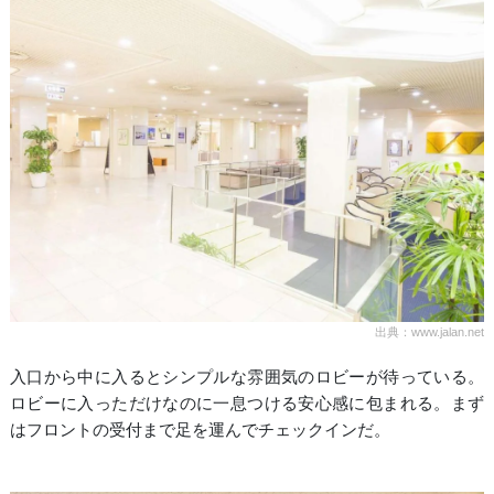
出典：www.jalan.net
入口から中に入るとシンプルな雰囲気のロビーが待っている。
ロビーに入っただけなのに一息つける安心感に包まれる。まず
はフロントの受付まで足を運んでチェックインだ。