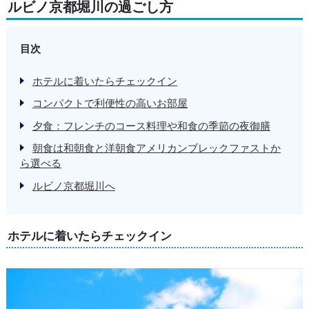
ルビノ京都堀川の過ごし方
目次
ホテルに着いたらチェックイン
コンパクトで利便性の高いお部屋
夕食：フレンチのコース料理や和食の季節の夜御膳
朝食は和朝食と洋朝食アメリカンブレックファストか
ら選べる
ルビノ京都堀川へ
ホテルに着いたらチェックイン