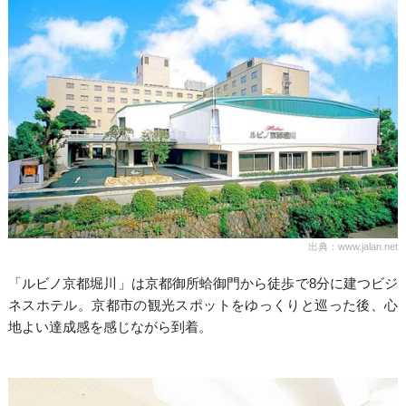
出典：www.jalan.net
「ルビノ京都堀川」は京都御所蛤御門から徒歩で8分に建つビジ
ネスホテル。京都市の観光スポットをゆっくりと巡った後、心
地よい達成感を感じながら到着。