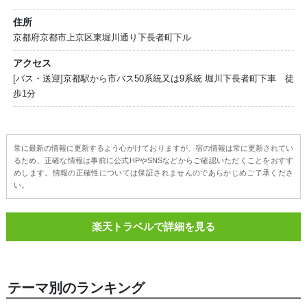
住所
京都府京都市上京区東堀川通り下長者町下ル
アクセス
[バス・送迎]京都駅から市バス50系統又は9系統 堀川下長者町下車 徒
歩1分
常に最新の情報に更新するよう心がけておりますが、宿の情報は常に更新されてい
るため、正確な情報は事前に公式HPやSNSなどからご確認いただくことをおすす
めします。情報の正確性については保証されませんのであらかじめご了承くださ
い。
楽天トラベルで詳細を見る
テーマ別のランキング