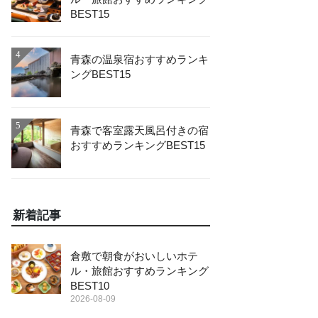
BEST15
4
青森の温泉宿おすすめランキ
ングBEST15
5
青森で客室露天風呂付きの宿
おすすめランキングBEST15
新着記事
倉敷で朝食がおいしいホテ
ル・旅館おすすめランキング
BEST10
2026-08-09