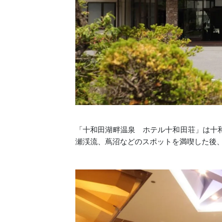
「十和田湖畔温泉 ホテル十和田荘」は十
瀬渓流、蔦沼などのスポットを満喫した後