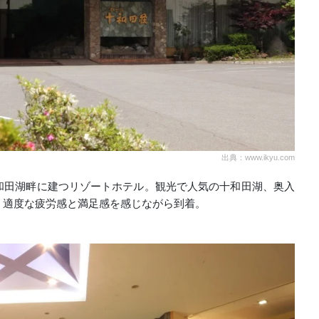
出典：www.ikyu.com
和田湖畔に建つリゾートホテル。観光で人気の十和田湖、奥入
、適度な疲労感と満足感を感じながら到着。