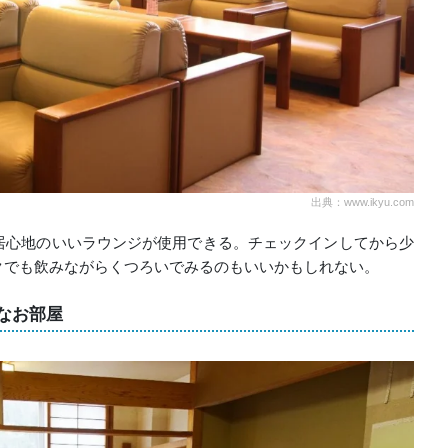
出典：www.ikyu.com
居心地のいいラウンジが使用できる。チェックインしてから少
クでも飲みながらくつろいでみるのもいいかもしれない。
なお部屋