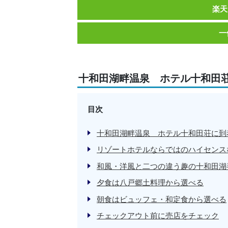
楽天
一
十和田湖畔温泉 ホテル十和田
目次
十和田湖畔温泉 ホテル十和田荘に到
リゾートホテルならではのハイセンス
和風・洋風と二つの違う趣の十和田湖
夕食は八戸郷土料理から選べる
朝食はビュッフェ・和定食から選べる
チェックアウト前に売店をチェック