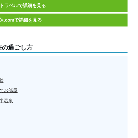
トラベルで詳細を見る
休.comで詳細を見る
荘の過ごし方
着
なお部屋
半温泉