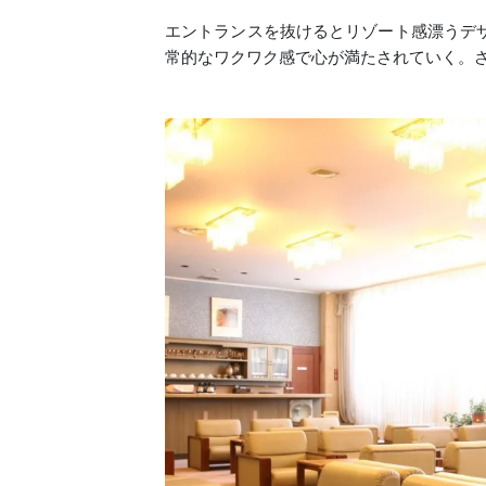
エントランスを抜けるとリゾート感漂うデ
常的なワクワク感で心が満たされていく。