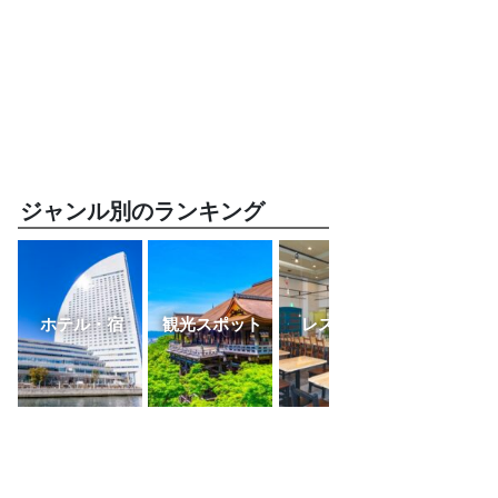
ジャンル別のランキング
ホテル・宿
観光スポット
レストラン
ふるさと