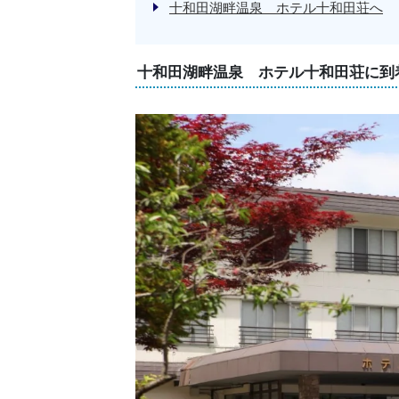
十和田湖畔温泉 ホテル十和田荘へ
十和田湖畔温泉 ホテル十和田荘に到