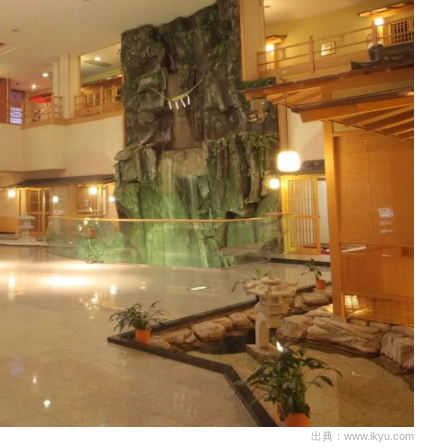
出典：www.ikyu.com