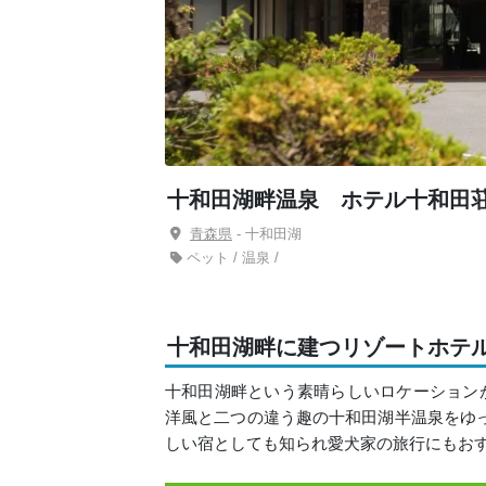
十和田湖畔温泉 ホテル十和田
青森県
- 十和田湖
ペット / 温泉 /
十和田湖畔に建つリゾートホテ
十和田湖畔という素晴らしいロケーションが
洋風と二つの違う趣の十和田湖半温泉をゆ
しい宿としても知られ愛犬家の旅行にもお