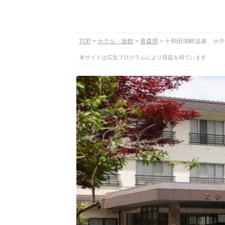
TOP
ホテル・旅館
青森県
十和田湖畔温泉 ホテ
本サイトは広告プログラムにより収益を得ています