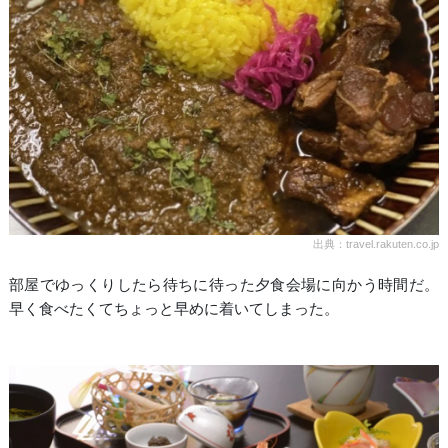
出典：travel.rakuten.co.jp
部屋でゆっくりしたら待ちに待った夕食会場に向かう時間だ。
早く食べたくてちょっと早めに着いてしまった。