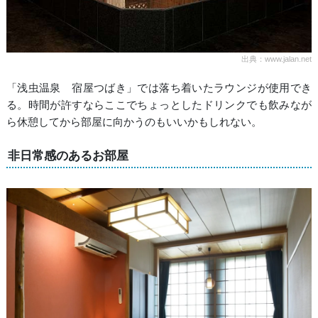
出典：www.jalan.net
「浅虫温泉 宿屋つばき」では落ち着いたラウンジが使用でき
る。時間が許すならここでちょっとしたドリンクでも飲みなが
ら休憩してから部屋に向かうのもいいかもしれない。
非日常感のあるお部屋