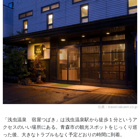
出典：travel.rakuten.co.jp
「浅虫温泉 宿屋つばき」は浅虫温泉駅から徒歩１分というア
クセスのいい場所にある。青森市の観光スポットをじっくり巡
った後、大きなトラブルもなく予定どおりの時間に到着。