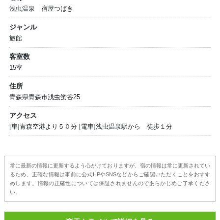
浅虫温泉 宿屋つばき
ジャンル
旅館
客室数
15室
住所
青森県青森市浅虫蛍谷25
アクセス
[車]青森空港より５０分 [電車]浅虫温泉駅から 徒歩１分
常に最新の情報に更新するよう心がけておりますが、宿の情報は常に更新されてい
るため、正確な情報は事前に公式HPやSNSなどからご確認いただくことをおすす
めします。情報の正確性については保証されませんのであらかじめご了承くださ
い。