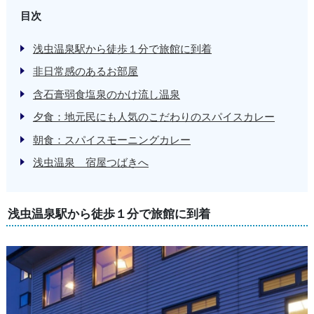
目次
浅虫温泉駅から徒歩１分で旅館に到着
非日常感のあるお部屋
含石膏弱食塩泉のかけ流し温泉
夕食：地元民にも人気のこだわりのスパイスカレー
朝食：スパイスモーニングカレー
浅虫温泉 宿屋つばきへ
浅虫温泉駅から徒歩１分で旅館に到着