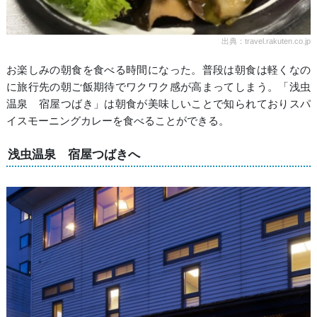
出典：travel.rakuten.co.jp
お楽しみの朝食を食べる時間になった。普段は朝食は軽くなの
に旅行先の朝ご飯期待でワクワク感が高まってしまう。「浅虫
温泉 宿屋つばき」は朝食が美味しいことで知られておりスパ
イスモーニングカレーを食べることができる。
浅虫温泉 宿屋つばきへ