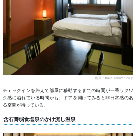
出典：travel.rakuten.co.jp
チェックインを終えて部屋に移動するまでの時間が一番ワクワ
ク感に溢れている時間かも。ドアを開けてみると非日常感のあ
る空間が待っている。
含石膏弱食塩泉のかけ流し温泉