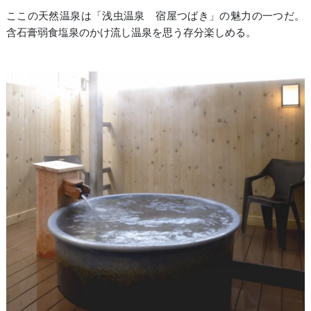
ここの天然温泉は「浅虫温泉 宿屋つばき」の魅力の一つだ。
含石膏弱食塩泉のかけ流し温泉を思う存分楽しめる。