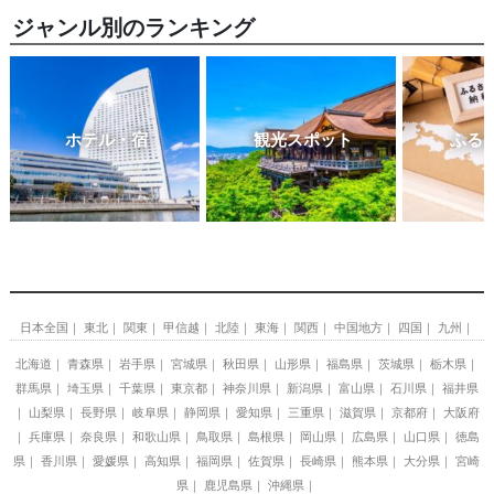
ジャンル別のランキング
ホテル・宿
観光スポット
ふる
日本全国
東北
関東
甲信越
北陸
東海
関西
中国地方
四国
九州
北海道
青森県
岩手県
宮城県
秋田県
山形県
福島県
茨城県
栃木県
群馬県
埼玉県
千葉県
東京都
神奈川県
新潟県
富山県
石川県
福井県
山梨県
長野県
岐阜県
静岡県
愛知県
三重県
滋賀県
京都府
大阪府
兵庫県
奈良県
和歌山県
鳥取県
島根県
岡山県
広島県
山口県
徳島
県
香川県
愛媛県
高知県
福岡県
佐賀県
長崎県
熊本県
大分県
宮崎
県
鹿児島県
沖縄県