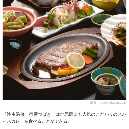
出典：travel.rakuten.co.jp
「浅虫温泉 宿屋つばき」は地元民にも人気のこだわりのスパ
イスカレーを食べることができる。