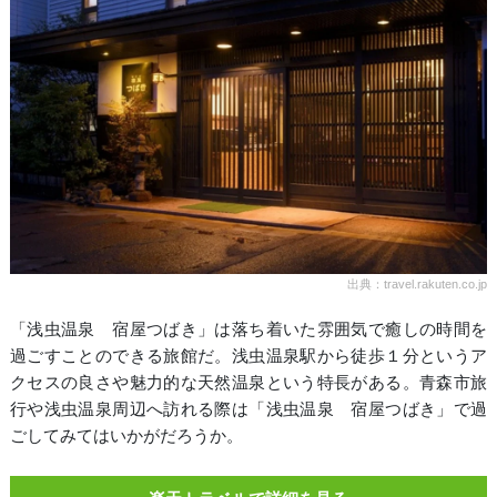
出典：travel.rakuten.co.jp
「浅虫温泉 宿屋つばき」は落ち着いた雰囲気で癒しの時間を
過ごすことのできる旅館だ。浅虫温泉駅から徒歩１分というア
クセスの良さや魅力的な天然温泉という特長がある。青森市旅
行や浅虫温泉周辺へ訪れる際は「浅虫温泉 宿屋つばき」で過
ごしてみてはいかがだろうか。