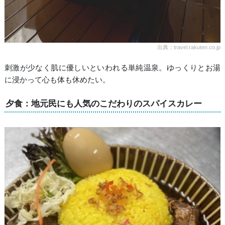
出典：travel.rakuten.co.jp
刺激が少なく肌に優しいといわれる単純温泉。ゆっくりとお湯
に浸かって心も体も休めたい。
夕食：地元民にも人気のこだわりのスパイスカレー