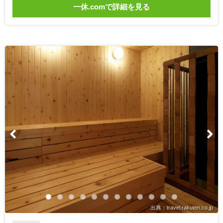
一休.comで詳細を見る
出典：travel.rakuten.co.jp