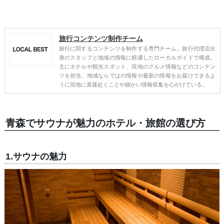
旅行コンテンツ制作チーム
旅行に関するコンテンツを制作する専門チーム。旅行代理店出
身のスタッフと地域の情報に精通したローカルガイドで構成。
主にホテルや観光スポット、現地のグルメ情報などのコンテン
ツを担当。地域ならではの情報や最新の情報をお届けできるよ
うに現地に直接赴くことや細かい情報収集を心がけている。
青森でサウナが魅力のホテル・旅館の選び方
1.サウナの魅力