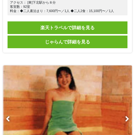
アクセス： [車]下北駅から８分
客室数：92室
料金：◆二人素泊まり：7,600円〜／1人 ◆二人2食：15,100円〜／1人
楽天トラベルで詳細を見る
じゃらんで詳細を見る