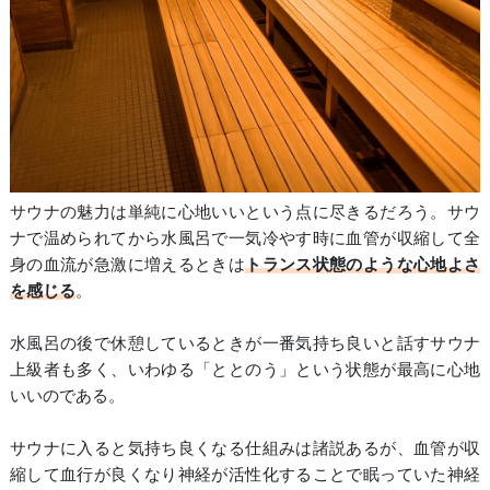
サウナの魅力は単純に心地いいという点に尽きるだろう。サウ
ナで温められてから水風呂で一気冷やす時に血管が収縮して全
身の血流が急激に増えるときは
トランス状態のような心地よさ
を感じる
。
水風呂の後で休憩しているときが一番気持ち良いと話すサウナ
上級者も多く、いわゆる「ととのう」という状態が最高に心地
いいのである。
サウナに入ると気持ち良くなる仕組みは諸説あるが、血管が収
縮して血行が良くなり神経が活性化することで眠っていた神経