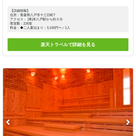
【詳細情報】
住所：青森県八戸市十三日町7
アクセス： [車]本八戸駅から約５分
客室数：226室
料金：◆二人素泊まり：3,100円〜／1人
楽天トラベルで詳細を見る