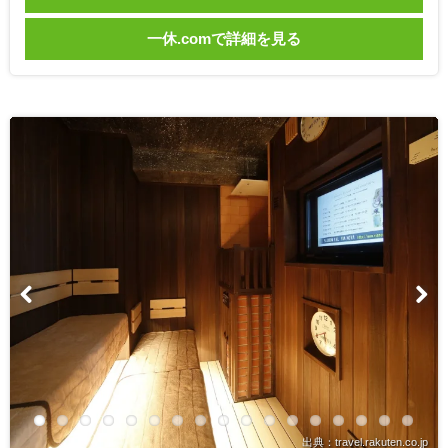
一休.comで詳細を見る
出典：travel.rakuten.co.jp