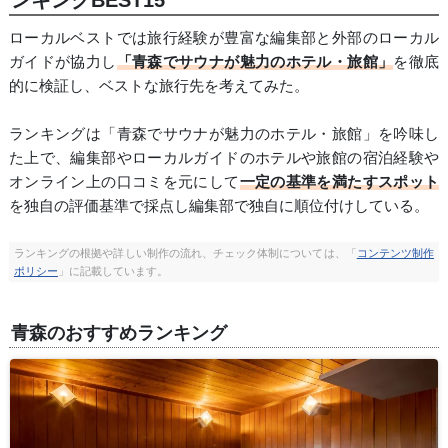
ローカルベストでは旅行経験が豊富な編集部と外部のローカル
ガイドが協力し
「青森でサウナが魅力のホテル・旅館」
を徹底
的に検証し、ベストな旅行先を考えてみた。
ランキングは「青森でサウナが魅力のホテル・旅館」を吟味し
た上で、編集部やローカルガイドのホテルや旅館の宿泊経験や
オンライン上の口コミを元にして
一定の基準を満たすスポット
を独自の評価基準で採点し編集部で独自に順位付けしている。
ランキングの根拠や詳しい制作の流れ、チェック体制については、「
コンテンツ制作
ポリシー
」に記載しています。
青森のおすすめランキング