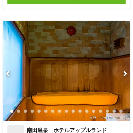
出典：travel.rakuten.co.jp
南田温泉 ホテルアップルランド