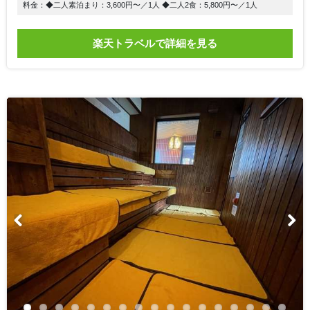
料金：◆二人素泊まり：3,600円〜／1人 ◆二人2食：5,800円〜／1人
楽天トラベルで詳細を見る